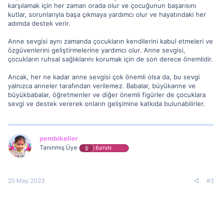
karşılamak için her zaman orada olur ve çocuğunun başarısını
kutlar, sorunlarıyla başa çıkmaya yardımcı olur ve hayatındaki her
adımda destek verir.
Anne sevgisi aynı zamanda çocukların kendilerini kabul etmeleri ve
özgüvenlerini geliştirmelerine yardımcı olur. Anne sevgisi,
çocukların ruhsal sağlıklarını korumak için de son derece önemlidir.
Ancak, her ne kadar anne sevgisi çok önemli olsa da, bu sevgi
yalnızca anneler tarafından verilemez. Babalar, büyükanne ve
büyükbabalar, öğretmenler ve diğer önemli figürler de çocuklara
sevgi ve destek vererek onların gelişimine katkıda bulunabilirler.
pembikeller
Tanınmış Üye
BaYaN
25 May 2023
#2