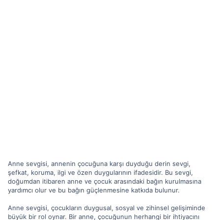
Anne sevgisi, annenin çocuğuna karşı duyduğu derin sevgi,
şefkat, koruma, ilgi ve özen duygularının ifadesidir. Bu sevgi,
doğumdan itibaren anne ve çocuk arasındaki bağın kurulmasına
yardımcı olur ve bu bağın güçlenmesine katkıda bulunur.
Anne sevgisi, çocukların duygusal, sosyal ve zihinsel gelişiminde
büyük bir rol oynar. Bir anne, çocuğunun herhangi bir ihtiyacını