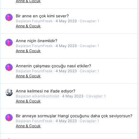
Anne & Çocuk
Bir anne en çok kimi sever?
Başlatan ForumFreak
4 May 2023
Cevaplar: 1
Anne & Çocuk
Anne niçin önemlidir?
Başlatan ForumFreak
4 May 2023
Cevaplar: 1
Anne & Çocuk
Annenin çalışması çocuğu nasıl etkiler?
Başlatan ForumFreak
4 May 2023
Cevaplar: 1
Anne & Çocuk
Anne kelimesi ne ifade ediyor?
Başlatan arkamikontrolet
4 May 2023
Cevaplar: 1
Anne & Çocuk
Bir anneye sormuşlar Hangi çocuğunu daha çok seviyorsun?
Başlatan ForumFreak
4 May 2023
Cevaplar: 1
Anne & Çocuk