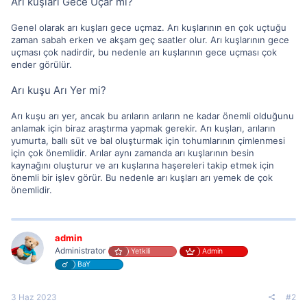
Arı kuşları Gece Uçar mı?
Genel olarak arı kuşları gece uçmaz. Arı kuşlarının en çok uçtuğu
zaman sabah erken ve akşam geç saatler olur. Arı kuşlarının gece
uçması çok nadirdir, bu nedenle arı kuşlarının gece uçması çok
ender görülür.
Arı kuşu Arı Yer mi?
Arı kuşu arı yer, ancak bu arıların arıların ne kadar önemli olduğunu
anlamak için biraz araştırma yapmak gerekir. Arı kuşları, arıların
yumurta, ballı süt ve bal oluşturmak için tohumlarının çimlenmesi
için çok önemlidir. Arılar aynı zamanda arı kuşlarının besin
kaynağını oluşturur ve arı kuşlarına haşereleri takip etmek için
önemli bir işlev görür. Bu nedenle arı kuşları arı yemek de çok
önemlidir.
admin
Administrator
Yetkili
Admin
BaY
3 Haz 2023
#2