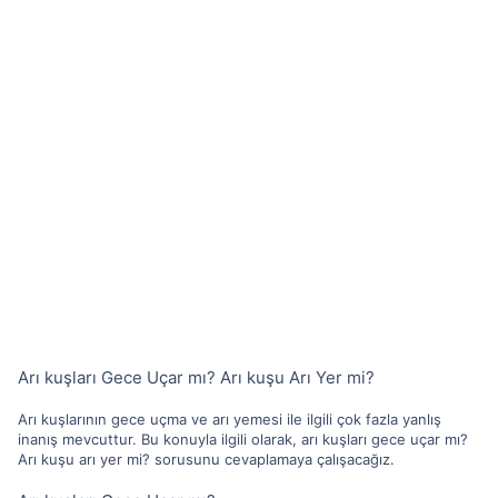
Arı kuşları Gece Uçar mı? Arı kuşu Arı Yer mi?
Arı kuşlarının gece uçma ve arı yemesi ile ilgili çok fazla yanlış
inanış mevcuttur. Bu konuyla ilgili olarak, arı kuşları gece uçar mı?
Arı kuşu arı yer mi? sorusunu cevaplamaya çalışacağız.