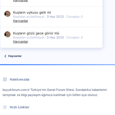
Hayvanlar
Kuşların uykusu gelir mi
Başlatan acitatlihayat
3 Haz 2023
Cevaplar: 0
Hayvanlar
Kuşların gözü gece görür mü
Başlatan acitatlihayat
3 Haz 2023
Cevaplar: 0
Hayvanlar
Hayvanlar
Hakkımızda
buyukforum.com.tr Türkiye'nin Genel Forum Sitesi. Sondakika haberlerini
tartışmak ve bilgi paylaşım ağımıza katılmak için lütfen üye olunuz.
Hızlı Linkler