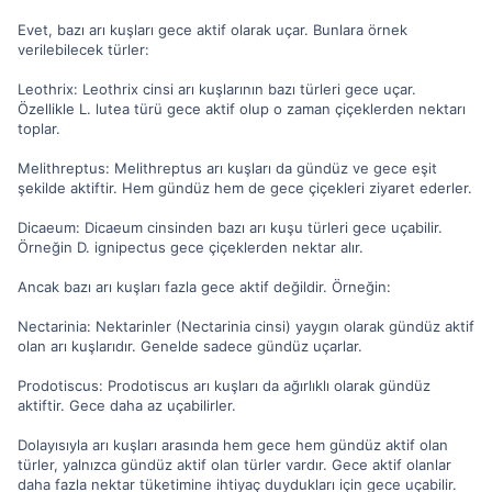
Evet, bazı arı kuşları gece aktif olarak uçar. Bunlara örnek
verilebilecek türler:
Leothrix: Leothrix cinsi arı kuşlarının bazı türleri gece uçar.
Özellikle L. lutea türü gece aktif olup o zaman çiçeklerden nektarı
toplar.
Melithreptus: Melithreptus arı kuşları da gündüz ve gece eşit
şekilde aktiftir. Hem gündüz hem de gece çiçekleri ziyaret ederler.
Dicaeum: Dicaeum cinsinden bazı arı kuşu türleri gece uçabilir.
Örneğin D. ignipectus gece çiçeklerden nektar alır.
Ancak bazı arı kuşları fazla gece aktif değildir. Örneğin:
Nectarinia: Nektarinler (Nectarinia cinsi) yaygın olarak gündüz aktif
olan arı kuşlarıdır. Genelde sadece gündüz uçarlar.
Prodotiscus: Prodotiscus arı kuşları da ağırlıklı olarak gündüz
aktiftir. Gece daha az uçabilirler.
Dolayısıyla arı kuşları arasında hem gece hem gündüz aktif olan
türler, yalnızca gündüz aktif olan türler vardır. Gece aktif olanlar
daha fazla nektar tüketimine ihtiyaç duydukları için gece uçabilir.