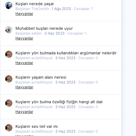
Kuşları nerede yaşar
Başlatan TheZenith
1 Ağu 2023
Cevaplar: 7
Hayvanlar
Muhabbet kuşları nerede uyur
Başlatan admin
3 Haz 2023
Cevaplar: 1
Hayvanlar
Kuşların yön bulmada kullandıkları argümanlar nelerdir
Başlatan acitatlihayat
3 Haz 2023
Cevaplar: 0
Hayvanlar
Kuşların yaşam alanı neresi
Başlatan acitatlihayat
3 Haz 2023
Cevaplar: 0
Hayvanlar
Kuşların yön bulma özelliği fiziğin hangi alt dalı
Başlatan acitatlihayat
3 Haz 2023
Cevaplar: 0
Hayvanlar
Kuşların ses teli var mı
Başlatan acitatlihayat
3 Haz 2023
Cevaplar: 0