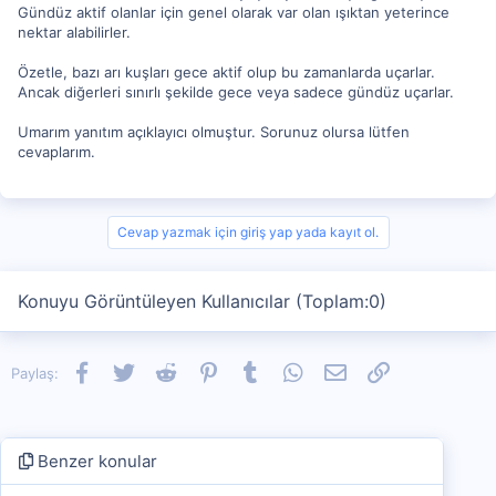
Gündüz aktif olanlar için genel olarak var olan ışıktan yeterince
nektar alabilirler.
Özetle, bazı arı kuşları gece aktif olup bu zamanlarda uçarlar.
Ancak diğerleri sınırlı şekilde gece veya sadece gündüz uçarlar.
Umarım yanıtım açıklayıcı olmuştur. Sorunuz olursa lütfen
cevaplarım.
Cevap yazmak için giriş yap yada kayıt ol.
Konuyu Görüntüleyen Kullanıcılar (Toplam:0)
Facebook
Twitter
Reddit
Pinterest
Tumblr
WhatsApp
E-posta
Link
Paylaş:
Benzer konular