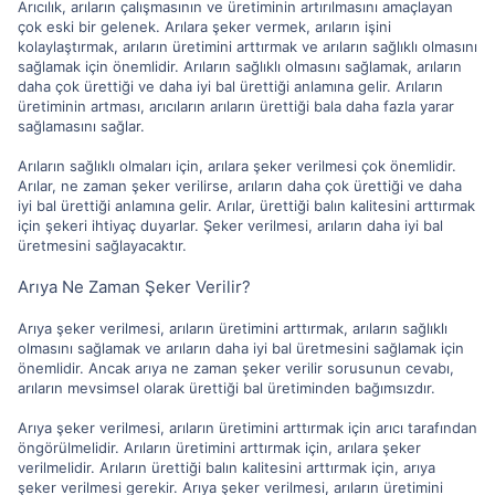
Arıcılık, arıların çalışmasının ve üretiminin artırılmasını amaçlayan
çok eski bir gelenek. Arılara şeker vermek, arıların işini
kolaylaştırmak, arıların üretimini arttırmak ve arıların sağlıklı olmasını
sağlamak için önemlidir. Arıların sağlıklı olmasını sağlamak, arıların
daha çok ürettiği ve daha iyi bal ürettiği anlamına gelir. Arıların
üretiminin artması, arıcıların arıların ürettiği bala daha fazla yarar
sağlamasını sağlar.
Arıların sağlıklı olmaları için, arılara şeker verilmesi çok önemlidir.
Arılar, ne zaman şeker verilirse, arıların daha çok ürettiği ve daha
iyi bal ürettiği anlamına gelir. Arılar, ürettiği balın kalitesini arttırmak
için şekeri ihtiyaç duyarlar. Şeker verilmesi, arıların daha iyi bal
üretmesini sağlayacaktır.
Arıya Ne Zaman Şeker Verilir?
Arıya şeker verilmesi, arıların üretimini arttırmak, arıların sağlıklı
olmasını sağlamak ve arıların daha iyi bal üretmesini sağlamak için
önemlidir. Ancak arıya ne zaman şeker verilir sorusunun cevabı,
arıların mevsimsel olarak ürettiği bal üretiminden bağımsızdır.
Arıya şeker verilmesi, arıların üretimini arttırmak için arıcı tarafından
öngörülmelidir. Arıların üretimini arttırmak için, arılara şeker
verilmelidir. Arıların ürettiği balın kalitesini arttırmak için, arıya
şeker verilmesi gerekir. Arıya şeker verilmesi, arıların üretimini