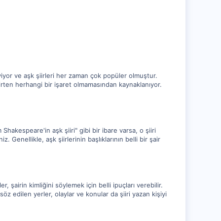
seviyor ve aşk şiirleri her zaman çok popüler olmuştur.
lirten herhangi bir işaret olmamasından kaynaklanıyor.
m Shakespeare'in aşk şiiri" gibi bir ibare varsa, o şiiri
Genellikle, aşk şiirlerinin başlıklarının belli bir şair
, şairin kimliğini söylemek için belli ipuçları verebilir.
söz edilen yerler, olaylar ve konular da şiiri yazan kişiyi