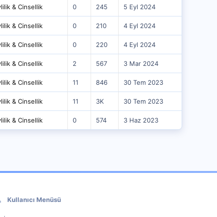
ilik & Cinsellik
0
245
5 Eyl 2024
ilik & Cinsellik
0
210
4 Eyl 2024
ilik & Cinsellik
0
220
4 Eyl 2024
ilik & Cinsellik
2
567
3 Mar 2024
ilik & Cinsellik
11
846
30 Tem 2023
ilik & Cinsellik
11
3K
30 Tem 2023
ilik & Cinsellik
0
574
3 Haz 2023
Kullanıcı Menüsü