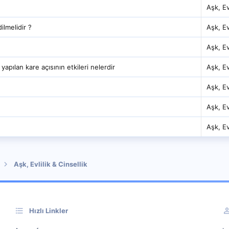
Aşk, Evl
lmelidir ?
Aşk, Evl
Aşk, Evl
 yapılan kare açısının etkileri nelerdir
Aşk, Evl
Aşk, Evl
Aşk, Evl
Aşk, Evl
Aşk, Evlilik & Cinsellik
Hızlı Linkler