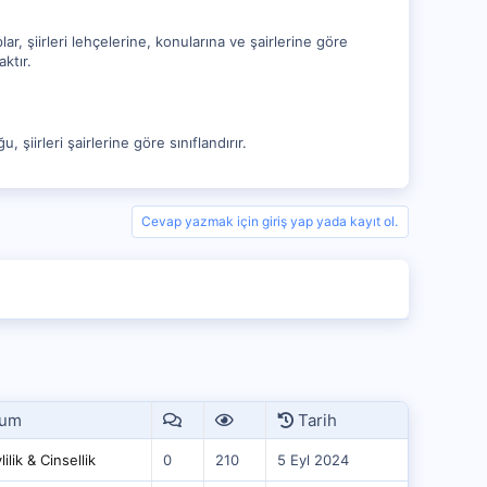
ar, şiirleri lehçelerine, konularına ve şairlerine göre
ktır.
, şiirleri şairlerine göre sınıflandırır.
Cevap yazmak için giriş yap yada kayıt ol.
rum
Tarih
ilik & Cinsellik
0
210
5 Eyl 2024