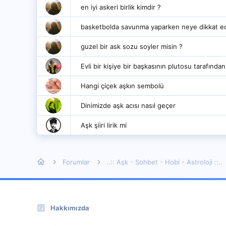
en iyi askeri birlik kimdir ?
basketbolda savunma yaparken neye dikkat edi
guzel bir ask sozu soyler misin ?
Evli bir kişiye bir başkasının plutosu tarafından
Hangi çiçek aşkın sembolü
Dinimizde aşk acısı nasıl geçer
Aşk şiiri lirik mi
Forumlar
..:: Aşk - Sohbet - Hobi - Astroloji ::..
Hakkımızda