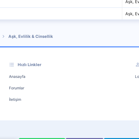
Aşk, Evl
Aşk, Evl
Aşk, Evlilik & Cinsellik
Hızlı Linkler
Anasayfa
Lo
Forumlar
İletişim