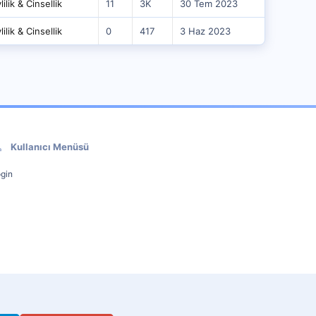
ilik & Cinsellik
11
3K
30 Tem 2023
ilik & Cinsellik
0
417
3 Haz 2023
Kullanıcı Menüsü
gin