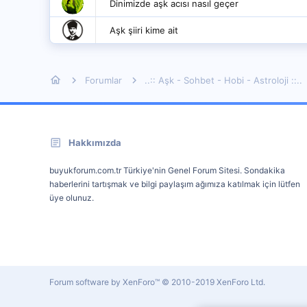
Dinimizde aşk acısı nasıl geçer
Aşk şiiri kime ait
Forumlar
..:: Aşk - Sohbet - Hobi - Astroloji ::..
Hakkımızda
buyukforum.com.tr Türkiye'nin Genel Forum Sitesi. Sondakika
haberlerini tartışmak ve bilgi paylaşım ağımıza katılmak için lütfen
üye olunuz.
Forum software by XenForo™
© 2010-2019 XenForo Ltd.