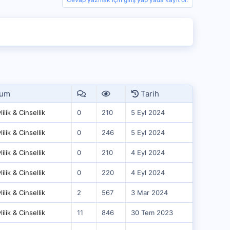
rum
Tarih
ilik & Cinsellik
0
210
5 Eyl 2024
ilik & Cinsellik
0
246
5 Eyl 2024
ilik & Cinsellik
0
210
4 Eyl 2024
ilik & Cinsellik
0
220
4 Eyl 2024
ilik & Cinsellik
2
567
3 Mar 2024
ilik & Cinsellik
11
846
30 Tem 2023