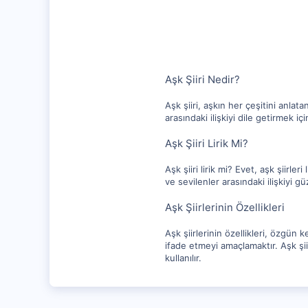
1,315
112
Aşk Şiiri Nedir?
Aşk şiiri, aşkın her çeşitini anlata
arasındaki ilişkiyi dile getirmek i
Aşk Şiiri Lirik Mi?
Aşk şiiri lirik mi? Evet, aşk şiirler
ve sevilenler arasındaki ilişkiyi güz
Aşk Şiirlerinin Özellikleri
Aşk şiirlerinin özellikleri, özgün
ifade etmeyi amaçlamaktır. Aşk şii
kullanılır.