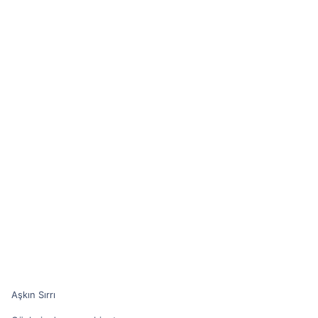
Aşkın Sırrı