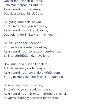
Gözlerimde yanan bir ateş,
Kalbimde çarpan bir hüzün,
Aşkın sırrıdır bu, bilinmez,
Dudaklarda tatlı bir düğüm.
Bir gülüşünde saklı sevda,
Yüreğimde büyüyen bir çiçek,
Aşkın sırrıdır bu, gizemli yolda,
Duyguların derinlikteki sırrı içinde.
Bir bakışında açılır cennet,
Ruhumda dans eder melekler,
Aşkın sırrıdır bu, sonsuz bir serüvende,
Birlikte yürüdüğümüz hayallerle.
Dokunuşunda hissedilir özlem,
Adımlarımızda yankılanır aşkın izi,
Aşkın sırrıdır bu, sevgi dolu gönül gemi,
Yüreğimizde yükselen fırtınalı rüzgarlarla.
Birlikte geçirdiğimiz her an,
Bir ömür boyu sürecek bir masal,
Aşkın sırrıdır bu, yürekten yüreğe bir kanal,
Sevgimizin ateşiyle yazılan bir destan.