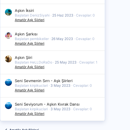
Aşkın İksiri
Başlatan DenizSiyahi
25 Haz 2023
Cevaplar: 0
Amatör Aşk Şiirleri
Aşkın Şarkısı
Başlatan pembikeller
26 May 2023
Cevaplar: 0
Amatör Aşk Şiirleri
Aşkın Şiiri
Başlatan HeLLDoRaDo
25 May 2023
Cevaplar: 1
Amatör Aşk Şiirleri
Seni Sevmenin Sırrı - Aşk Şiirleri
Başlatan kirpikuclari
3 May 2023
Cevaplar: 0
Amatör Aşk Şiirleri
Seni Seviyorum - Aşkın Kıvrak Dansı
Başlatan kirpikuclari
3 May 2023
Cevaplar: 0
Amatör Aşk Şiirleri