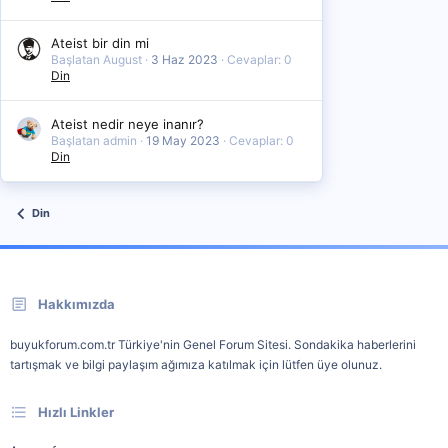
Ateist bir din mi
Başlatan August
3 Haz 2023
Cevaplar: 0
Din
Ateist nedir neye inanır?
Başlatan admin
19 May 2023
Cevaplar: 0
Din
Din
Hakkımızda
buyukforum.com.tr Türkiye'nin Genel Forum Sitesi. Sondakika haberlerini
tartışmak ve bilgi paylaşım ağımıza katılmak için lütfen üye olunuz.
Hızlı Linkler