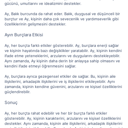
gücünü, umutlarını ve idealizmini destekler.
Ay, Balık burcunda da rahat eder. Balık, duygusal ve düşünceli bir
burçtur ve Ay, kişinin daha çok sevecenlik ve yardımseverlik gibi
özelliklerinin gelişmesini destekler.
Ayın Burçlara Etkisi
Ay, her burçta farklı etkiler gösterebilir. Ay, burçlara enerji sağlar
ve kişinin hayatında bazı değişiklikler yaratabilir. Ay, kişinin kendini
ifade etme yeteneklerini, arzularını ve duygularını destekleyebilir.
Aynı zamanda, Ay kişinin daha derin bir anlayışa sahip olmasını ve
kendini ifade etmeyi öğrenmesini sağlar.
Ay, burçlara ayrıca gezegensel etkiler de sağlar. Bu, kişinin aile
ilişkilerini, arkadaşlık ilişkilerini ve iş ilişkilerini etkileyebilir. Aynı
zamanda, kişinin kendine güvenini, arzularını ve kişisel özelliklerini
güçlendirebilir.
Sonuç
Ay, her burçta rahat edebilir ve her bir burçta farklı etkiler
gösterebilir. Ay, kişinin karakterini, arzularını ve kişisel özelliklerini
destekler. Aynı zamanda, kişinin aile ilişkilerini, arkadaşlık ilişkilerini