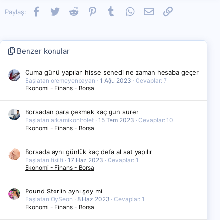
Facebook
Twitter
Reddit
Pinterest
Tumblr
WhatsApp
E-posta
Link
Paylaş:
Benzer konular
Cuma günü yapılan hisse senedi ne zaman hesaba geçer
Başlatan oremeyenbayan
1 Ağu 2023
Cevaplar: 7
Ekonomi - Finans - Borsa
Borsadan para çekmek kaç gün sürer
Başlatan arkamikontrolet
15 Tem 2023
Cevaplar: 10
Ekonomi - Finans - Borsa
Borsada aynı günlük kaç defa al sat yapılır
Başlatan fisilti
17 Haz 2023
Cevaplar: 1
Ekonomi - Finans - Borsa
Pound Sterlin aynı şey mi
Başlatan OySeon
8 Haz 2023
Cevaplar: 1
Ekonomi - Finans - Borsa