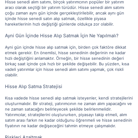
Hisse senedi alım satımı, birçok yatırımcının popüler bir yatırım
aracı olarak seçtiği bir yatırım türüdür. Hisse senedi alım satımı
çoğu zaman aynı gün içinde gerçekleştirilebilir, ancak aynı gün
içinde hisse senedi satın alıp satmak, özellikle piyasa
hareketlerinin hızlı değiştiği günlerde oldukça zor olabilir.
Ayni Gün İçinde Hisse Alıp Satmak İçin Ne Yapılmalı?
Ayni gün içinde hisse alıp satmak için, birden çok faktöre dikkat
etmek gerekir. En önemlisi, hisse senedinin değerinin ne kadar
hızlı değiştiğini anlamaktır. Örneğin, bir hisse senedinin değeri
birkaç saat içinde çok hızlı bir şekilde değişebilir. Bu yüzden, kısa
vadeli yatırımlar için hisse senedi alım satımı yapmak, çok riskli
olabilir.
Hisse Alıp Satma Stratejisi
Kısa vadede hisse senedi alıp satmak isteyenler, kendi stratejilerini
oluşturmalıdır. Bir strateji, yatırımcının ne zaman alım yapacağını ve
ne zaman satacağını belirleyecek şekilde belirlenmelidir.
Yatırımcılar, stratejilerini oluştururken, piyasayı takip etmeli, alım
satım arası farkın ne kadar olduğunu öğrenmeli ve hisse senedinin
fiyatının ne kadar değişeceğini tahmin etmeye çalışmalıdır.
Riskleri Azaltmak