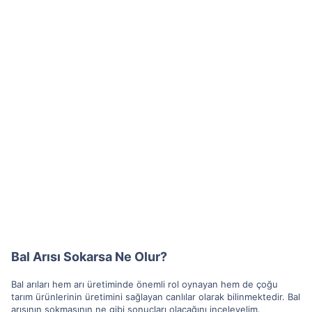
Bal Arısı Sokarsa Ne Olur?
Bal arıları hem arı üretiminde önemli rol oynayan hem de çoğu
tarım ürünlerinin üretimini sağlayan canlılar olarak bilinmektedir. Bal
arısının sokmasının ne gibi sonuçları olacağını inceleyelim.