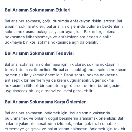
Bal Arısının Sokmasının Etkileri
Bal arısının sokması, çoğu durumda enfeksiyon riskini arttırır. Bal
arısının sokma etkileri, bal arısının dişlerinde bulunan bakterilerin
sokma noktasına bulaşmasıyla ortaya çıkar. Bakteriler, sokma
noktasında iltihaplanmaya ve enfeksiyonlara neden olabilir.
Sokmayla birlikte, sokma noktasında ağrı da olabilir.
Bal Arısının Sokmasının Tedavisi
Bal arısı sokmasının önlenmesi için, ilk olarak sokma noktasının
temiz tutulması önemlidir. Bir bal arısı soktuğunda, sokma noktasını
hemen su ile yıkamak önemlidir. Daha sonra, sokma noktasına
antiseptik bir merhem ya da krem uygulanabilir. Eğer sokma
noktasında iltihaplı bir semptom görülürse, derinin bu bölgesine
uygulanacak bir ilaçla tedavi edilmesi gerekebilir.
Bal Arısının Sokmasına Karşı Önlemler
Bal arısının sokmasını önlemek için, bal arılarının yakınında
bulunmamak ve onların doğal besinlerini aramamak önemlidir. Bal
arılarını yakın bir mesafeden izlemek, onları çok fazla rahatsız
etmemeye çalışmak ve bal arılarının sokmasını önlemek için tek bir