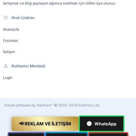
tartışmak ve bilgi paylaşım ağımıza katılmak için lütfen üye olunuz.
Hızlı Linkler
Anasayfa
Forumlar
İletişim
Kullanıcı Menüsü
Login
Forum software by XenForo™
© 2010-2019 XenForo Ltd.
🟢
📢 REKLAM VE İLETIŞIM
WhatsApp