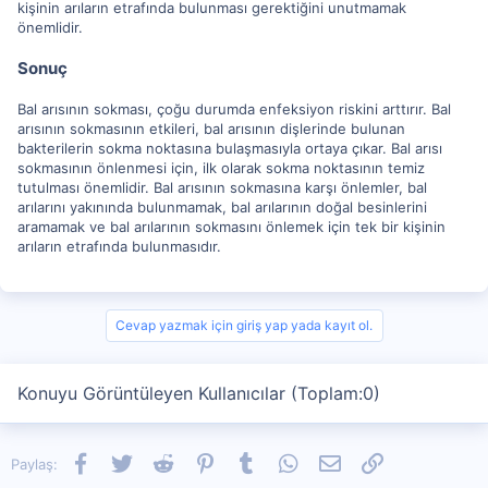
kişinin arıların etrafında bulunması gerektiğini unutmamak
önemlidir.
Sonuç
Bal arısının sokması, çoğu durumda enfeksiyon riskini arttırır. Bal
arısının sokmasının etkileri, bal arısının dişlerinde bulunan
bakterilerin sokma noktasına bulaşmasıyla ortaya çıkar. Bal arısı
sokmasının önlenmesi için, ilk olarak sokma noktasının temiz
tutulması önemlidir. Bal arısının sokmasına karşı önlemler, bal
arılarını yakınında bulunmamak, bal arılarının doğal besinlerini
aramamak ve bal arılarının sokmasını önlemek için tek bir kişinin
arıların etrafında bulunmasıdır.
Cevap yazmak için giriş yap yada kayıt ol.
Konuyu Görüntüleyen Kullanıcılar (Toplam:0)
Facebook
Twitter
Reddit
Pinterest
Tumblr
WhatsApp
E-posta
Link
Paylaş: