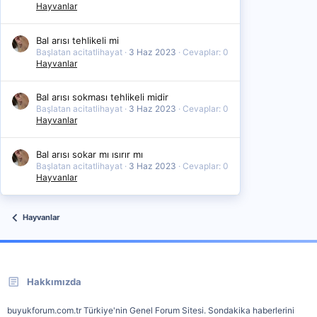
Hayvanlar
Bal arısı tehlikeli mi
Başlatan acitatlihayat
3 Haz 2023
Cevaplar: 0
Hayvanlar
Bal arısı sokması tehlikeli midir
Başlatan acitatlihayat
3 Haz 2023
Cevaplar: 0
Hayvanlar
Bal arısı sokar mı ısırır mı
Başlatan acitatlihayat
3 Haz 2023
Cevaplar: 0
Hayvanlar
Hayvanlar
Hakkımızda
buyukforum.com.tr Türkiye'nin Genel Forum Sitesi. Sondakika haberlerini