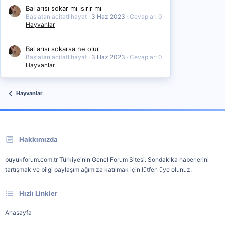
Bal arısı sokar mı ısırır mı
Başlatan acitatlihayat
3 Haz 2023
Cevaplar: 0
Hayvanlar
Bal arısı sokarsa ne olur
Başlatan acitatlihayat
3 Haz 2023
Cevaplar: 0
Hayvanlar
Hayvanlar
Hakkımızda
buyukforum.com.tr Türkiye'nin Genel Forum Sitesi. Sondakika haberlerini
tartışmak ve bilgi paylaşım ağımıza katılmak için lütfen üye olunuz.
Hızlı Linkler
Anasayfa