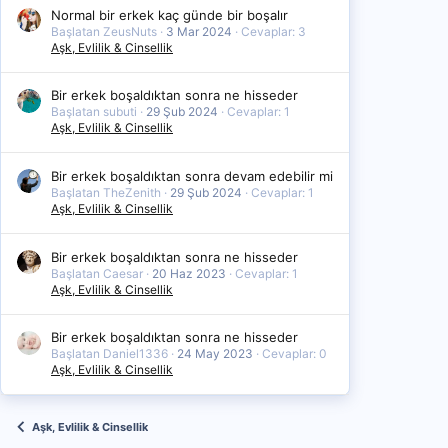
Normal bir erkek kaç günde bir boşalır
Başlatan ZeusNuts
3 Mar 2024
Cevaplar: 3
Aşk, Evlilik & Cinsellik
Bir erkek boşaldıktan sonra ne hisseder
Başlatan subuti
29 Şub 2024
Cevaplar: 1
Aşk, Evlilik & Cinsellik
Bir erkek boşaldıktan sonra devam edebilir mi
Başlatan TheZenith
29 Şub 2024
Cevaplar: 1
Aşk, Evlilik & Cinsellik
Bir erkek boşaldıktan sonra ne hisseder
Başlatan Caesar
20 Haz 2023
Cevaplar: 1
Aşk, Evlilik & Cinsellik
Bir erkek boşaldıktan sonra ne hisseder
Başlatan Daniel1336
24 May 2023
Cevaplar: 0
Aşk, Evlilik & Cinsellik
Aşk, Evlilik & Cinsellik