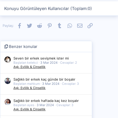
Konuyu Görüntüleyen Kullanıcılar (Toplam:0)
Facebook
Twitter
Reddit
Pinterest
Tumblr
WhatsApp
E-posta
Link
Paylaş:
Benzer konular
Seven bir erkek sevişmek ister mi
Başlatan kelekci
3 Mar 2024
Cevaplar: 2
Aşk, Evlilik & Cinsellik
Sağlıklı bir erkek kaç günde bir boşalır
Başlatan mahkum
3 Mar 2024
Cevaplar: 3
Aşk, Evlilik & Cinsellik
Sağlıklı bir erkek haftada kaç kez boşalır
Başlatan ayes
3 Mar 2024
Cevaplar: 3
Aşk, Evlilik & Cinsellik