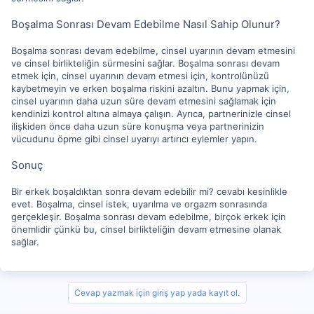
Boşalma Sonrası Devam Edebilme Nasıl Sahip Olunur?
Boşalma sonrası devam edebilme, cinsel uyarının devam etmesini
ve cinsel birlikteliğin sürmesini sağlar. Boşalma sonrası devam
etmek için, cinsel uyarının devam etmesi için, kontrolünüzü
kaybetmeyin ve erken boşalma riskini azaltın. Bunu yapmak için,
cinsel uyarının daha uzun süre devam etmesini sağlamak için
kendinizi kontrol altına almaya çalışın. Ayrıca, partnerinizle cinsel
ilişkiden önce daha uzun süre konuşma veya partnerinizin
vücudunu öpme gibi cinsel uyarıyı artırıcı eylemler yapın.
Sonuç
Bir erkek boşaldıktan sonra devam edebilir mi? cevabı kesinlikle
evet. Boşalma, cinsel istek, uyarılma ve orgazm sonrasında
gerçekleşir. Boşalma sonrası devam edebilme, birçok erkek için
önemlidir çünkü bu, cinsel birlikteliğin devam etmesine olanak
sağlar.
Cevap yazmak için giriş yap yada kayıt ol.