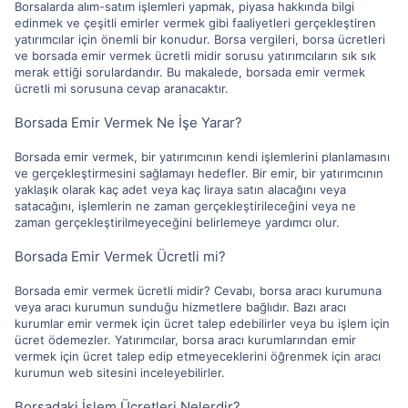
Borsalarda alım-satım işlemleri yapmak, piyasa hakkında bilgi
edinmek ve çeşitli emirler vermek gibi faaliyetleri gerçekleştiren
yatırımcılar için önemli bir konudur. Borsa vergileri, borsa ücretleri
ve borsada emir vermek ücretli midir sorusu yatırımcıların sık sık
merak ettiği sorulardandır. Bu makalede, borsada emir vermek
ücretli mi sorusuna cevap aranacaktır.
Borsada Emir Vermek Ne İşe Yarar?
Borsada emir vermek, bir yatırımcının kendi işlemlerini planlamasını
ve gerçekleştirmesini sağlamayı hedefler. Bir emir, bir yatırımcının
yaklaşık olarak kaç adet veya kaç liraya satın alacağını veya
satacağını, işlemlerin ne zaman gerçekleştirileceğini veya ne
zaman gerçekleştirilmeyeceğini belirlemeye yardımcı olur.
Borsada Emir Vermek Ücretli mi?
Borsada emir vermek ücretli midir? Cevabı, borsa aracı kurumuna
veya aracı kurumun sunduğu hizmetlere bağlıdır. Bazı aracı
kurumlar emir vermek için ücret talep edebilirler veya bu işlem için
ücret ödemezler. Yatırımcılar, borsa aracı kurumlarından emir
vermek için ücret talep edip etmeyeceklerini öğrenmek için aracı
kurumun web sitesini inceleyebilirler.
Borsadaki İşlem Ücretleri Nelerdir?