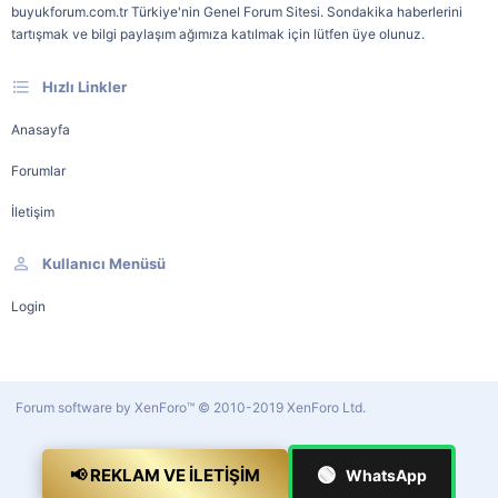
buyukforum.com.tr Türkiye'nin Genel Forum Sitesi. Sondakika haberlerini
tartışmak ve bilgi paylaşım ağımıza katılmak için lütfen üye olunuz.
Hızlı Linkler
Anasayfa
Forumlar
İletişim
Kullanıcı Menüsü
Login
Forum software by XenForo™
© 2010-2019 XenForo Ltd.
🟢
📢 REKLAM VE İLETIŞIM
WhatsApp