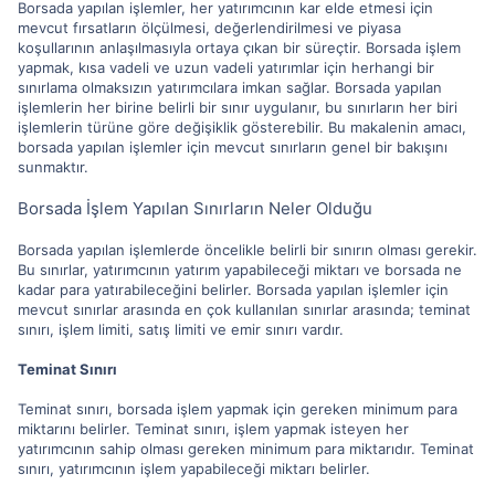
Borsada yapılan işlemler, her yatırımcının kar elde etmesi için
mevcut fırsatların ölçülmesi, değerlendirilmesi ve piyasa
koşullarının anlaşılmasıyla ortaya çıkan bir süreçtir. Borsada işlem
yapmak, kısa vadeli ve uzun vadeli yatırımlar için herhangi bir
sınırlama olmaksızın yatırımcılara imkan sağlar. Borsada yapılan
işlemlerin her birine belirli bir sınır uygulanır, bu sınırların her biri
işlemlerin türüne göre değişiklik gösterebilir. Bu makalenin amacı,
borsada yapılan işlemler için mevcut sınırların genel bir bakışını
sunmaktır.
Borsada İşlem Yapılan Sınırların Neler Olduğu
Borsada yapılan işlemlerde öncelikle belirli bir sınırın olması gerekir.
Bu sınırlar, yatırımcının yatırım yapabileceği miktarı ve borsada ne
kadar para yatırabileceğini belirler. Borsada yapılan işlemler için
mevcut sınırlar arasında en çok kullanılan sınırlar arasında; teminat
sınırı, işlem limiti, satış limiti ve emir sınırı vardır.
Teminat Sınırı
Teminat sınırı, borsada işlem yapmak için gereken minimum para
miktarını belirler. Teminat sınırı, işlem yapmak isteyen her
yatırımcının sahip olması gereken minimum para miktarıdır. Teminat
sınırı, yatırımcının işlem yapabileceği miktarı belirler.