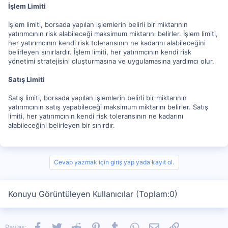
İşlem Limiti
İşlem limiti, borsada yapılan işlemlerin belirli bir miktarının
yatırımcının risk alabileceği maksimum miktarını belirler. İşlem limiti,
her yatırımcının kendi risk toleransının ne kadarını alabileceğini
belirleyen sınırlardır. İşlem limiti, her yatırımcının kendi risk
yönetimi stratejisini oluşturmasına ve uygulamasına yardımcı olur.
Satış Limiti
Satış limiti, borsada yapılan işlemlerin belirli bir miktarının
yatırımcının satış yapabileceği maksimum miktarını belirler. Satış
limiti, her yatırımcının kendi risk toleransının ne kadarını
alabileceğini belirleyen bir sınırdır.
Cevap yazmak için giriş yap yada kayıt ol.
Konuyu Görüntüleyen Kullanıcılar (Toplam:0)
Facebook
Twitter
Reddit
Pinterest
Tumblr
WhatsApp
E-posta
Link
Paylaş: