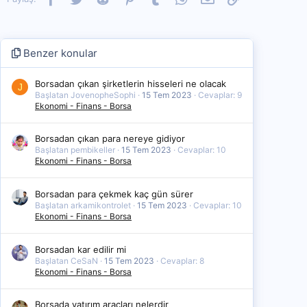
Benzer konular
Borsadan çıkan şirketlerin hisseleri ne olacak
J
Başlatan JovenopheSophi
15 Tem 2023
Cevaplar: 9
Ekonomi - Finans - Borsa
Borsadan çıkan para nereye gidiyor
Başlatan pembikeller
15 Tem 2023
Cevaplar: 10
Ekonomi - Finans - Borsa
Borsadan para çekmek kaç gün sürer
Başlatan arkamikontrolet
15 Tem 2023
Cevaplar: 10
Ekonomi - Finans - Borsa
Borsadan kar edilir mi
Başlatan CeSaN
15 Tem 2023
Cevaplar: 8
Ekonomi - Finans - Borsa
Borsada yatırım araçları nelerdir