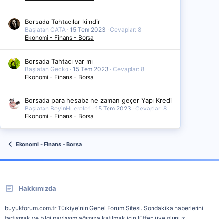
Borsada Tahtacılar kimdir
Başlatan CATA
15 Tem 2023
Cevaplar: 8
Ekonomi - Finans - Borsa
Borsada Tahtacı var mı
Başlatan Gecko
15 Tem 2023
Cevaplar: 8
Ekonomi - Finans - Borsa
Borsada para hesaba ne zaman geçer Yapı Kredi
Başlatan BeyinHucreleri
15 Tem 2023
Cevaplar: 8
Ekonomi - Finans - Borsa
Ekonomi - Finans - Borsa
Hakkımızda
buyukforum.com.tr Türkiye'nin Genel Forum Sitesi. Sondakika haberlerini
tartışmak ve bilgi paylaşım ağımıza katılmak için lütfen üye olunuz.