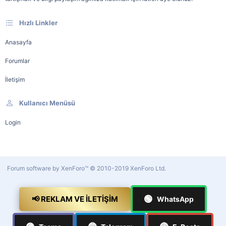
Hızlı Linkler
Anasayfa
Forumlar
İletişim
Kullanıcı Menüsü
Login
Forum software by XenForo™
© 2010-2019 XenForo Ltd.
🟢
📢 REKLAM VE İLETIŞIM
WhatsApp