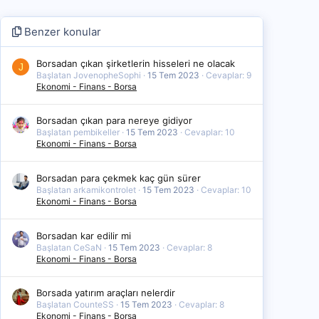
Benzer konular
Borsadan çıkan şirketlerin hisseleri ne olacak
J
Başlatan JovenopheSophi
15 Tem 2023
Cevaplar: 9
Ekonomi - Finans - Borsa
Borsadan çıkan para nereye gidiyor
Başlatan pembikeller
15 Tem 2023
Cevaplar: 10
Ekonomi - Finans - Borsa
Borsadan para çekmek kaç gün sürer
Başlatan arkamikontrolet
15 Tem 2023
Cevaplar: 10
Ekonomi - Finans - Borsa
Borsadan kar edilir mi
Başlatan CeSaN
15 Tem 2023
Cevaplar: 8
Ekonomi - Finans - Borsa
Borsada yatırım araçları nelerdir
Başlatan CounteSS
15 Tem 2023
Cevaplar: 8
Ekonomi - Finans - Borsa