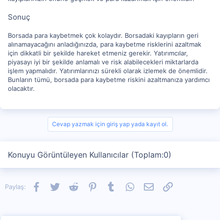
Sonuç
Borsada para kaybetmek çok kolaydır. Borsadaki kayıpların geri
alınamayacağını anladığınızda, para kaybetme risklerini azaltmak
için dikkatli bir şekilde hareket etmeniz gerekir. Yatırımcılar,
piyasayı iyi bir şekilde anlamalı ve risk alabilecekleri miktarlarda
işlem yapmalıdır. Yatırımlarınızı sürekli olarak izlemek de önemlidir.
Bunların tümü, borsada para kaybetme riskini azaltmanıza yardımcı
olacaktır.
Cevap yazmak için giriş yap yada kayıt ol.
Konuyu Görüntüleyen Kullanıcılar (Toplam:0)
Facebook
Twitter
Reddit
Pinterest
Tumblr
WhatsApp
E-posta
Link
Paylaş: