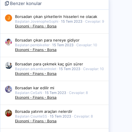
Benzer konular
Borsadan çıkan şirketlerin hisseleri ne olacak
J
Başlatan JovenopheSophi
15 Tem 2023
Cevaplar: 9
Ekonomi - Finans - Borsa
Borsadan çıkan para nereye gidiyor
Başlatan pembikeller
15 Tem 2023
Cevaplar: 10
Ekonomi - Finans - Borsa
Borsadan para çekmek kaç gün sürer
Başlatan arkamikontrolet
15 Tem 2023
Cevaplar: 10
Ekonomi - Finans - Borsa
Borsadan kar edilir mi
Başlatan CeSaN
15 Tem 2023
Cevaplar: 8
Ekonomi - Finans - Borsa
Borsada yatırım araçları nelerdir
Başlatan CounteSS
15 Tem 2023
Cevaplar: 8
Ekonomi - Finans - Borsa