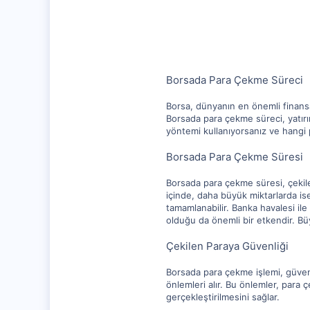
10,217
1,281
112
Borsada Para Çekme Süreci
Borsa, dünyanın en önemli finansal 
Borsada para çekme süreci, yatırı
yöntemi kullanıyorsanız ve hangi pa
Borsada Para Çekme Süresi
Borsada para çekme süresi, çekilen
içinde, daha büyük miktarlarda ise
tamamlanabilir. Banka havalesi ile
olduğu da önemli bir etkendir. Bü
Çekilen Paraya Güvenliği
Borsada para çekme işlemi, güvenl
önlemleri alır. Bu önlemler, para ç
gerçekleştirilmesini sağlar.