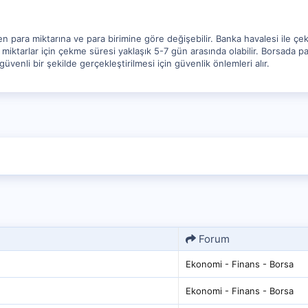
 para miktarına ve para birimine göre değişebilir. Banka havalesi ile çek
iktarlar için çekme süresi yaklaşık 5-7 gün arasında olabilir. Borsada p
üvenli bir şekilde gerçekleştirilmesi için güvenlik önlemleri alır.
Forum
Ekonomi - Finans - Borsa
Ekonomi - Finans - Borsa