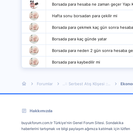
Borsada para hesaba ne zaman geçer Yapı 
Hafta sonu borsadan para çekilir mi
Borsada para çekmek kaç gün sonra hesab
Borsada para kaç günde yatar
Borsada para neden 2 gün sonra hesaba ge
Borsada para kaybedilir mi
Forumlar
..:: Serbest Atış Köşesi ::..
Ekonom
Hakkımızda
buyukforum.com.tr Türkiye'nin Genel Forum Sitesi. Sondakika
haberlerini tartışmak ve bilgi paylaşım ağımıza katılmak için lütfen