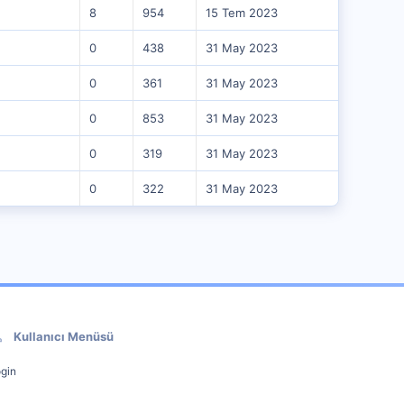
8
954
15 Tem 2023
0
438
31 May 2023
0
361
31 May 2023
0
853
31 May 2023
0
319
31 May 2023
0
322
31 May 2023
Kullanıcı Menüsü
gin