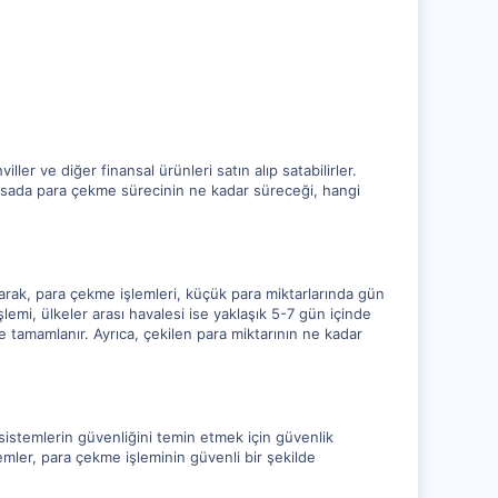
ller ve diğer finansal ürünleri satın alıp satabilirler.
Borsada para çekme sürecinin ne kadar süreceği, hangi
larak, para çekme işlemleri, küçük para miktarlarında gün
şlemi, ülkeler arası havalesi ise yaklaşık 5-7 gün içinde
de tamamlanır. Ayrıca, çekilen para miktarının ne kadar
sistemlerin güvenliğini temin etmek için güvenlik
nlemler, para çekme işleminin güvenli bir şekilde