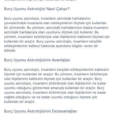
Burç Uyumu Astrolojisi Nasıl Çalışır?
Burç uyumu astrolojisi, insanların astrolojik haritalarının
çevrelerindeki insanlarla olan etkileşimlerini ölçmek için kullanılan
bir yöntemdir. Bu yöntem, astrolojik haritalarınızın başka insanların
astrolojik haritalarıyla olan uyumunu ölçmek için kullanılır. Bu
yöntem, insanların birbirleriyle olan ilişkilerinin kalitesini ölçmek için
kullanılan bir araçtır. Burç uyumu astrolojisi, insanların karşılıklı
etkileşimlerinin kalitesi hakkında aydınlatıcı bilgiler veren bir
bilimdir.
Burç Uyumu Astrolojisinin Avantajları
Burç uyumu astrolojisi, insanların karşılıklı etkileşimlerinin kalitesini
ölçmek için kullanılan bir araçtır. Bu yöntem, insanların birbirleriyle
olan ilişkilerinin kalitesini ölçmek için kullanılan bir araçtır. Burç
uyumu astrolojisi, insanların birbirleriyle olan ilişkilerinin ne kadar
uyumlu olduğunu göstermek amacıyla kullanılan bir araçtır. Burç
uyumu astrolojisi, insanların birbirleriyle olan ilişkilerinin ne kadar
sağlıklı olduğunu ve ne kadar uyumlu olduğunu ölçmek için
kullanılan bir araçtır.
Burç Uyumu Astrolojisinin Dezavantajları