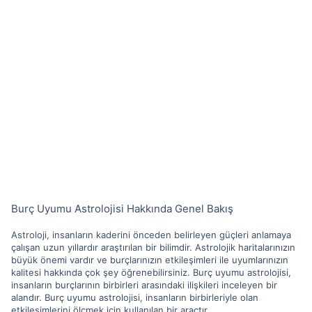
Burç Uyumu Astrolojisi Hakkında Genel Bakış
Astroloji, insanların kaderini önceden belirleyen güçleri anlamaya
çalışan uzun yıllardır araştırılan bir bilimdir. Astrolojik haritalarınızın
büyük önemi vardır ve burçlarınızın etkileşimleri ile uyumlarınızın
kalitesi hakkında çok şey öğrenebilirsiniz. Burç uyumu astrolojisi,
insanların burçlarının birbirleri arasındaki ilişkileri inceleyen bir
alandır. Burç uyumu astrolojisi, insanların birbirleriyle olan
etkileşimlerini ölçmek için kullanılan bir araçtır.