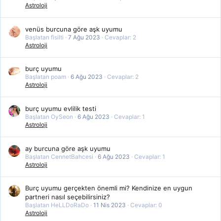
Astroloji
venüs burcuna göre aşk uyumu
Başlatan fisilti
7 Ağu 2023
Cevaplar: 2
Astroloji
burç uyumu
Başlatan poam
6 Ağu 2023
Cevaplar: 2
Astroloji
burç uyumu evlilik testi
Başlatan OySeon
6 Ağu 2023
Cevaplar: 1
Astroloji
ay burcuna göre aşk uyumu
Başlatan CennetBahcesi
6 Ağu 2023
Cevaplar: 1
Astroloji
Burç uyumu gerçekten önemli mi? Kendinize en uygun
partneri nasıl seçebilirsiniz?
Başlatan HeLLDoRaDo
11 Nis 2023
Cevaplar: 0
Astroloji