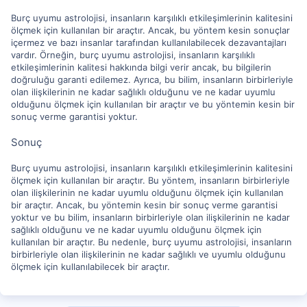
Burç uyumu astrolojisi, insanların karşılıklı etkileşimlerinin kalitesini
ölçmek için kullanılan bir araçtır. Ancak, bu yöntem kesin sonuçlar
içermez ve bazı insanlar tarafından kullanılabilecek dezavantajları
vardır. Örneğin, burç uyumu astrolojisi, insanların karşılıklı
etkileşimlerinin kalitesi hakkında bilgi verir ancak, bu bilgilerin
doğruluğu garanti edilemez. Ayrıca, bu bilim, insanların birbirleriyle
olan ilişkilerinin ne kadar sağlıklı olduğunu ve ne kadar uyumlu
olduğunu ölçmek için kullanılan bir araçtır ve bu yöntemin kesin bir
sonuç verme garantisi yoktur.
Sonuç
Burç uyumu astrolojisi, insanların karşılıklı etkileşimlerinin kalitesini
ölçmek için kullanılan bir araçtır. Bu yöntem, insanların birbirleriyle
olan ilişkilerinin ne kadar uyumlu olduğunu ölçmek için kullanılan
bir araçtır. Ancak, bu yöntemin kesin bir sonuç verme garantisi
yoktur ve bu bilim, insanların birbirleriyle olan ilişkilerinin ne kadar
sağlıklı olduğunu ve ne kadar uyumlu olduğunu ölçmek için
kullanılan bir araçtır. Bu nedenle, burç uyumu astrolojisi, insanların
birbirleriyle olan ilişkilerinin ne kadar sağlıklı ve uyumlu olduğunu
ölçmek için kullanılabilecek bir araçtır.