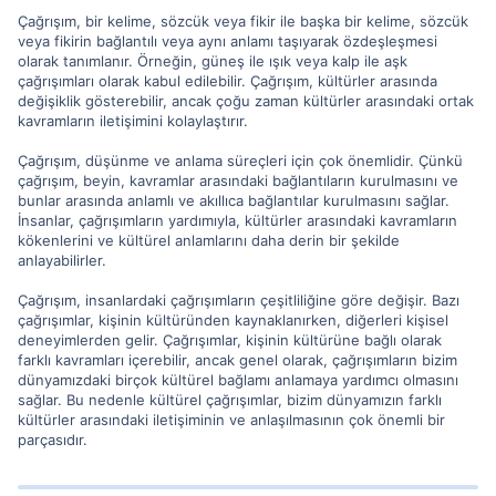
Çağrışım, bir kelime, sözcük veya fikir ile başka bir kelime, sözcük
veya fikirin bağlantılı veya aynı anlamı taşıyarak özdeşleşmesi
olarak tanımlanır. Örneğin, güneş ile ışık veya kalp ile aşk
çağrışımları olarak kabul edilebilir. Çağrışım, kültürler arasında
değişiklik gösterebilir, ancak çoğu zaman kültürler arasındaki ortak
kavramların iletişimini kolaylaştırır.
Çağrışım, düşünme ve anlama süreçleri için çok önemlidir. Çünkü
çağrışım, beyin, kavramlar arasındaki bağlantıların kurulmasını ve
bunlar arasında anlamlı ve akıllıca bağlantılar kurulmasını sağlar.
İnsanlar, çağrışımların yardımıyla, kültürler arasındaki kavramların
kökenlerini ve kültürel anlamlarını daha derin bir şekilde
anlayabilirler.
Çağrışım, insanlardaki çağrışımların çeşitliliğine göre değişir. Bazı
çağrışımlar, kişinin kültüründen kaynaklanırken, diğerleri kişisel
deneyimlerden gelir. Çağrışımlar, kişinin kültürüne bağlı olarak
farklı kavramları içerebilir, ancak genel olarak, çağrışımların bizim
dünyamızdaki birçok kültürel bağlamı anlamaya yardımcı olmasını
sağlar. Bu nedenle kültürel çağrışımlar, bizim dünyamızın farklı
kültürler arasındaki iletişiminin ve anlaşılmasının çok önemli bir
parçasıdır.