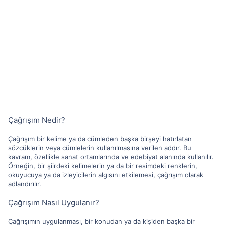
Çağrışım Nedir?
Çağrışım bir kelime ya da cümleden başka birşeyi hatırlatan
sözcüklerin veya cümlelerin kullanılmasına verilen addır. Bu
kavram, özellikle sanat ortamlarında ve edebiyat alanında kullanılır.
Örneğin, bir şiirdeki kelimelerin ya da bir resimdeki renklerin,
okuyucuya ya da izleyicilerin algısını etkilemesi, çağrışım olarak
adlandırılır.
Çağrışım Nasıl Uygulanır?
Çağrışımın uygulanması, bir konudan ya da kişiden başka bir