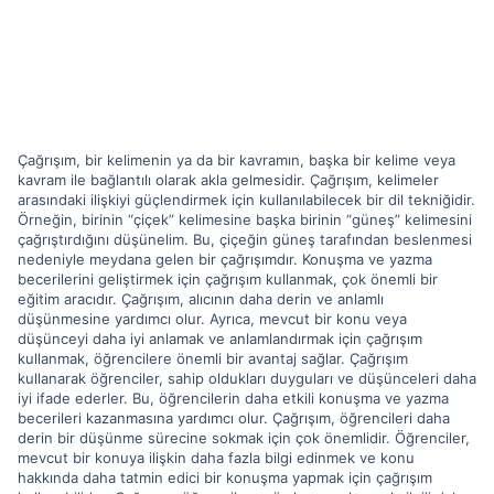
Çağrışım, bir kelimenin ya da bir kavramın, başka bir kelime veya
kavram ile bağlantılı olarak akla gelmesidir. Çağrışım, kelimeler
arasındaki ilişkiyi güçlendirmek için kullanılabilecek bir dil tekniğidir.
Örneğin, birinin “çiçek” kelimesine başka birinin “güneş” kelimesini
çağrıştırdığını düşünelim. Bu, çiçeğin güneş tarafından beslenmesi
nedeniyle meydana gelen bir çağrışımdır. Konuşma ve yazma
becerilerini geliştirmek için çağrışım kullanmak, çok önemli bir
eğitim aracıdır. Çağrışım, alıcının daha derin ve anlamlı
düşünmesine yardımcı olur. Ayrıca, mevcut bir konu veya
düşünceyi daha iyi anlamak ve anlamlandırmak için çağrışım
kullanmak, öğrencilere önemli bir avantaj sağlar. Çağrışım
kullanarak öğrenciler, sahip oldukları duyguları ve düşünceleri daha
iyi ifade ederler. Bu, öğrencilerin daha etkili konuşma ve yazma
becerileri kazanmasına yardımcı olur. Çağrışım, öğrencileri daha
derin bir düşünme sürecine sokmak için çok önemlidir. Öğrenciler,
mevcut bir konuya ilişkin daha fazla bilgi edinmek ve konu
hakkında daha tatmin edici bir konuşma yapmak için çağrışım