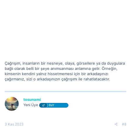
Çağrışım, insanların bir nesneye, olaya, görsellere ya da duygulara
bağlı olarak belli bir şeye anımsanması anlamına gelir. Örneğin,
kimsenin kendini yalnız hissetmemesi için bir arkadaşınızı
çağırmanız, sizi o arkadaşınızın çağrışımı ile rahatlatacaktır.
tosunami
Yeni Üye
BaY
3 Kas 2023
#8