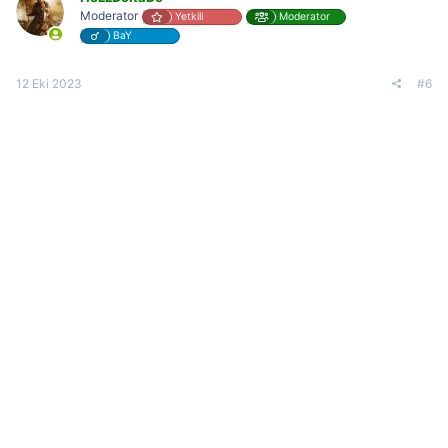
Moderator
Yetkili
Moderator
BaY
12 Eki 2023
#6