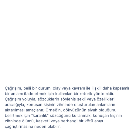
Çağrışım, belli bir durum, olay veya kavram ile ilişkili daha kapsamlı
bir anlamı ifade etmek için kullanılan bir retorik yöntemidir.
Çağrışım yoluyla, sözcüklerin söyleniş şekli veya özellikleri
aracılığıyla, konuşan kişinin zihninde oluşturulan anlamların
aktarılması amaçlanır. Örneğin, gökyüzünün siyah olduğunu
belirtmek için “karanlık” sözcüğünü kullanmak, konuşan kişinin
zihninde ölümü, kasveti veya herhangi bir kötü anıyı
çağrıştırmasına neden olabilir.