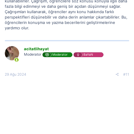
kullanabilirler. Çağrışım, öğrencilere söz konusu konuyla ilgili daha
fazla bilgi edinmeyi ve daha geniş bir açıdan düşünmeyi sağlar.
Çağrışımları kullanarak, öğrenciler aynı konu hakkında farklı
perspektifleri düşünebilir ve daha derin anlamlar çıkartabilirler. Bu,
öğrencilerin konuşma ve yazma becerilerini geliştirmelerine
yardımcı olur.
acitatlihayat
Moderator
Moderator
BaYaN
29 Ağu 2024
#11