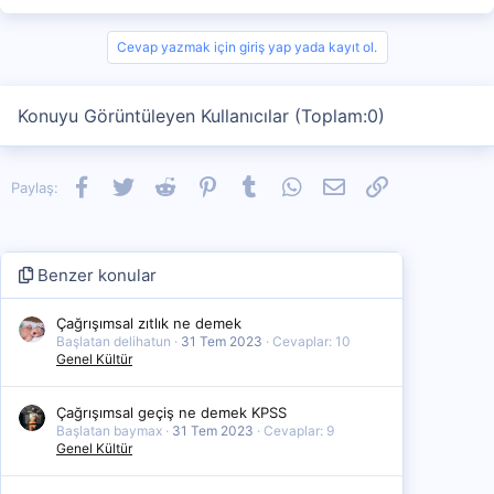
Cevap yazmak için giriş yap yada kayıt ol.
Konuyu Görüntüleyen Kullanıcılar (Toplam:0)
Facebook
Twitter
Reddit
Pinterest
Tumblr
WhatsApp
E-posta
Link
Paylaş:
Benzer konular
Çağrışımsal zıtlık ne demek
Başlatan delihatun
31 Tem 2023
Cevaplar: 10
Genel Kültür
Çağrışımsal geçiş ne demek KPSS
Başlatan baymax
31 Tem 2023
Cevaplar: 9
Genel Kültür