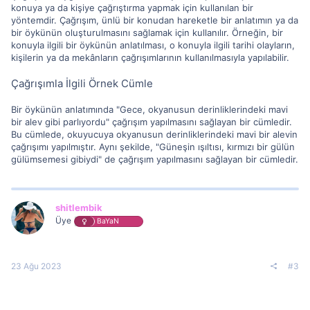
konuya ya da kişiye çağrıştırma yapmak için kullanılan bir
yöntemdir. Çağrışım, ünlü bir konudan hareketle bir anlatımın ya da
bir öykünün oluşturulmasını sağlamak için kullanılır. Örneğin, bir
konuyla ilgili bir öykünün anlatılması, o konuyla ilgili tarihi olayların,
kişilerin ya da mekânların çağrışımlarının kullanılmasıyla yapılabilir.
Çağrışımla İlgili Örnek Cümle
Bir öykünün anlatımında "Gece, okyanusun derinliklerindeki mavi
bir alev gibi parlıyordu" çağrışım yapılmasını sağlayan bir cümledir.
Bu cümlede, okuyucuya okyanusun derinliklerindeki mavi bir alevin
çağrışımı yapılmıştır. Aynı şekilde, "Güneşin ışıltısı, kırmızı bir gülün
gülümsemesi gibiydi" de çağrışım yapılmasını sağlayan bir cümledir.
shitlembik
Üye
BaYaN
23 Ağu 2023
#3