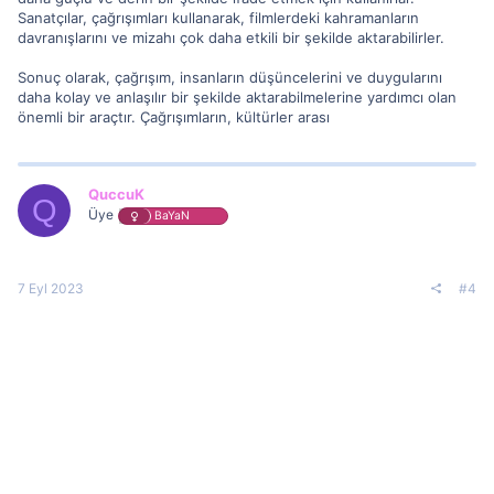
Sanatçılar, çağrışımları kullanarak, filmlerdeki kahramanların
davranışlarını ve mizahı çok daha etkili bir şekilde aktarabilirler.
Sonuç olarak, çağrışım, insanların düşüncelerini ve duygularını
daha kolay ve anlaşılır bir şekilde aktarabilmelerine yardımcı olan
önemli bir araçtır. Çağrışımların, kültürler arası
QuccuK
Q
Üye
BaYaN
7 Eyl 2023
#4