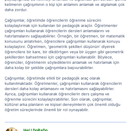
kelimenin çağrışımının o kişi için anlamını anlamak ve algılamak çok
daha zordur.
Çağrışımlar, öğretimde öğrencilerin öğrenme sürecini
kolaylaştırmak için kullanılan bir pedagojik araçtır. Öğretmenler
çağrışımları kullanarak öğrencilerin dersleri anlamalarını ve
hatırlamalarını sağlayabilirler. Örneğin, bir öğretmen, bir matematik
konusunu anlatırken, öğrencilere çağrışımları kullanarak konuyu
kolaylaştırır. Öğretmen, 'geometrik şekilleri düşünün' diyerek
öğrencilere bir kare, bir dikdörtgen veya bir üçgen gibi geometrik
şekillerden bahsetmesi için çağrışımları kullanabilir. Böylece,
öğrenciler, öğretmenin söylediklerini anlamak ve hatırlamak için
daha kolay bir şekilde çağrışımlara başvurabilirler.
Çağrışımlar, öğretimde etkili bir pedagojik araç olarak
kullanılmaktadır. Öğretmenler, çağrışımları kullanarak öğrencilerin
dersleri daha kolay anlamasını ve hatırlamasını sağlayabilirler.
Ayrıca, çağrışımları kullanarak öğrencilerin ders çalışma ve
öğrenme sürecini kolaylaştırabilirler. Son olarak, çağrışımlar,
kültürel arka planların ve kişisel deneyimlerin çok önemli olduğu
öğretim süreçlerinde önemli bir rol oynayabilir.
HeLLDoRaDo