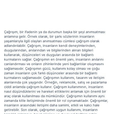
Çağrışım, bir ifadenin ya da durumun başka bir şeyi anımsatması
anlamına gelir. Örnek olarak, bir şarkı sözlerinin insanların
yaşamlarıyla ilgili olayları anımsatması cümlesi çağrışım olarak
adlandırılabilir. Çağrışım, insanların kendi deneyimlerinden,
duygularından, anılarından ve bilgilerinden alınan bilgileri
kullanarak, düşünceleri ve duyguları arasında bir bağlantı
kurmalarını sağlar. Çağrışımın en önemli yanı, insanların anılarını
canlandırması ve onların zihinlerinde yeni bağlantılar oluşmasını
sağlamasıdır. Çağrışımın gücü, kullanımı kolay olması ve çoğu
zaman insanların çok farklı düşünceler arasında bir bağlantı
kurmalarını sağlamasıdır. Çağrışımın kullanımı, tasarım ve iletişim
alanlarında çok yaygındır. Örneğin, reklamcılık, satış ve pazarlama
ciddi anlamda çağrışım kullanır. Çağrışım kullanımının, insanların
nasıl düşündüklerini ve hareket ettiklerini anlamak için önemli bir
araç olarak kullanılması da mümkündür. Çağrışımın kullanımı aynı
zamanda kitle iletişiminde önemli bir rol oynamaktadır. Çağrışımlar,
insanların arasındaki iletişimi daha samimi, etkili ve kalıcı hale
getirebilir. Son olarak, çağrışımın uygun kullanımı, insanların