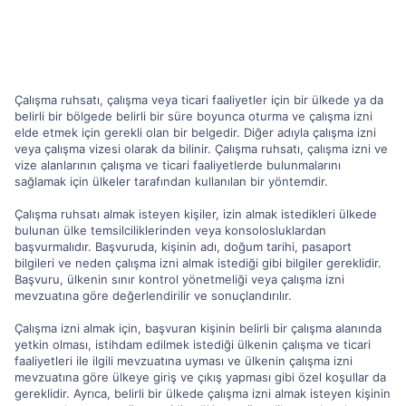
Çalışma ruhsatı, çalışma veya ticari faaliyetler için bir ülkede ya da
belirli bir bölgede belirli bir süre boyunca oturma ve çalışma izni
elde etmek için gerekli olan bir belgedir. Diğer adıyla çalışma izni
veya çalışma vizesi olarak da bilinir. Çalışma ruhsatı, çalışma izni ve
vize alanlarının çalışma ve ticari faaliyetlerde bulunmalarını
sağlamak için ülkeler tarafından kullanılan bir yöntemdir.
Çalışma ruhsatı almak isteyen kişiler, izin almak istedikleri ülkede
bulunan ülke temsilciliklerinden veya konsolosluklardan
başvurmalıdır. Başvuruda, kişinin adı, doğum tarihi, pasaport
bilgileri ve neden çalışma izni almak istediği gibi bilgiler gereklidir.
Başvuru, ülkenin sınır kontrol yönetmeliği veya çalışma izni
mevzuatına göre değerlendirilir ve sonuçlandırılır.
Çalışma izni almak için, başvuran kişinin belirli bir çalışma alanında
yetkin olması, istihdam edilmek istediği ülkenin çalışma ve ticari
faaliyetleri ile ilgili mevzuatına uyması ve ülkenin çalışma izni
mevzuatına göre ülkeye giriş ve çıkış yapması gibi özel koşullar da
gereklidir. Ayrıca, belirli bir ülkede çalışma izni almak isteyen kişinin