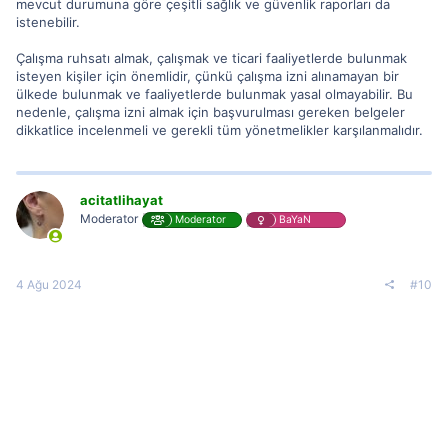
mevcut durumuna göre çeşitli sağlık ve güvenlik raporları da
istenebilir.
Çalışma ruhsatı almak, çalışmak ve ticari faaliyetlerde bulunmak
isteyen kişiler için önemlidir, çünkü çalışma izni alınamayan bir
ülkede bulunmak ve faaliyetlerde bulunmak yasal olmayabilir. Bu
nedenle, çalışma izni almak için başvurulması gereken belgeler
dikkatlice incelenmeli ve gerekli tüm yönetmelikler karşılanmalıdır.
acitatlihayat
Moderator
Moderator
BaYaN
4 Ağu 2024
#10