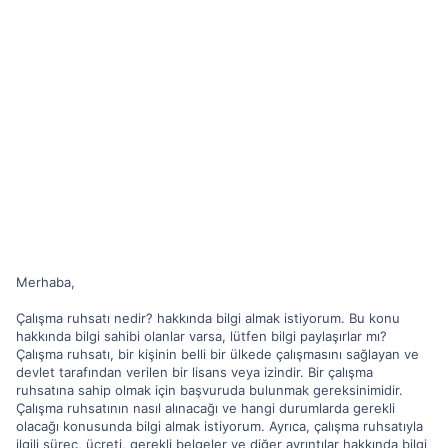
Merhaba,
Çalışma ruhsatı nedir? hakkında bilgi almak istiyorum. Bu konu
hakkında bilgi sahibi olanlar varsa, lütfen bilgi paylaşırlar mı?
Çalışma ruhsatı, bir kişinin belli bir ülkede çalışmasını sağlayan ve
devlet tarafından verilen bir lisans veya izindir. Bir çalışma
ruhsatına sahip olmak için başvuruda bulunmak gereksinimidir.
Çalışma ruhsatının nasıl alınacağı ve hangi durumlarda gerekli
olacağı konusunda bilgi almak istiyorum. Ayrıca, çalışma ruhsatıyla
ilgili süreç, ücreti, gerekli belgeler ve diğer ayrıntılar hakkında bilgi