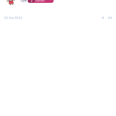
Üye
BaYaN
20 Ara 2023
#9