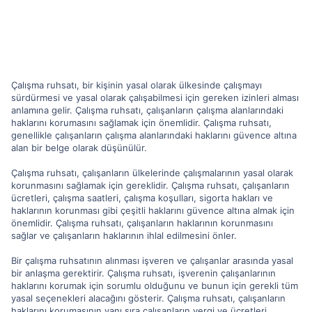
Çalışma ruhsatı, bir kişinin yasal olarak ülkesinde çalışmayı
sürdürmesi ve yasal olarak çalışabilmesi için gereken izinleri alması
anlamına gelir. Çalışma ruhsatı, çalışanların çalışma alanlarındaki
haklarını korumasını sağlamak için önemlidir. Çalışma ruhsatı,
genellikle çalışanların çalışma alanlarındaki haklarını güvence altına
alan bir belge olarak düşünülür.
Çalışma ruhsatı, çalışanların ülkelerinde çalışmalarının yasal olarak
korunmasını sağlamak için gereklidir. Çalışma ruhsatı, çalışanların
ücretleri, çalışma saatleri, çalışma koşulları, sigorta hakları ve
haklarının korunması gibi çeşitli haklarını güvence altına almak için
önemlidir. Çalışma ruhsatı, çalışanların haklarının korunmasını
sağlar ve çalışanların haklarının ihlal edilmesini önler.
Bir çalışma ruhsatının alınması işveren ve çalışanlar arasında yasal
bir anlaşma gerektirir. Çalışma ruhsatı, işverenin çalışanlarının
haklarını korumak için sorumlu olduğunu ve bunun için gerekli tüm
yasal seçenekleri alacağını gösterir. Çalışma ruhsatı, çalışanların
haklarını korumasının yanı sıra çalışanların vergi ve ücretleri