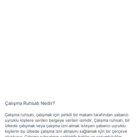
Çalışma Ruhsatı Nedir?
Çalışma ruhsatı, çalışmak için yetkili bir makam tarafından yabancı
uyruklu kişilere verilen belgeye verilen isimdir. Çalışma ruhsatı, bir
ülkede çalışmak veya çalışma izni almak isteyen yabancı uyruklu
kişilerin bu ülkede çalışma izni almasını sağlamak için bir çerçeve
oluşturur. Çalışma ruhsatının sağladığı haklar ve sorumluluklar,