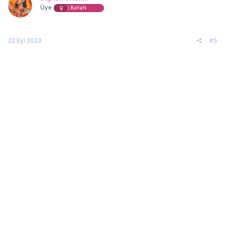
Üye
BaYaN
22 Eyl 2023
#5