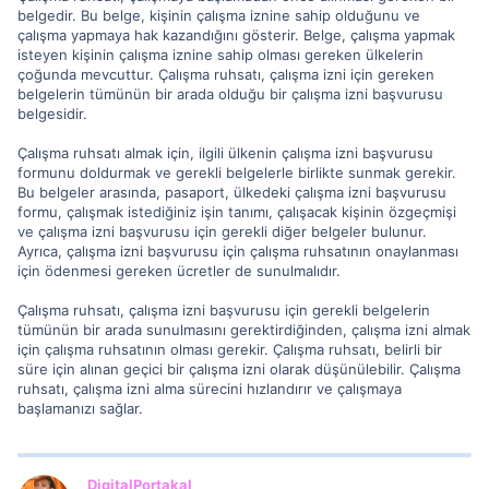
belgedir. Bu belge, kişinin çalışma iznine sahip olduğunu ve
çalışma yapmaya hak kazandığını gösterir. Belge, çalışma yapmak
isteyen kişinin çalışma iznine sahip olması gereken ülkelerin
çoğunda mevcuttur. Çalışma ruhsatı, çalışma izni için gereken
belgelerin tümünün bir arada olduğu bir çalışma izni başvurusu
belgesidir.
Çalışma ruhsatı almak için, ilgili ülkenin çalışma izni başvurusu
formunu doldurmak ve gerekli belgelerle birlikte sunmak gerekir.
Bu belgeler arasında, pasaport, ülkedeki çalışma izni başvurusu
formu, çalışmak istediğiniz işin tanımı, çalışacak kişinin özgeçmişi
ve çalışma izni başvurusu için gerekli diğer belgeler bulunur.
Ayrıca, çalışma izni başvurusu için çalışma ruhsatının onaylanması
için ödenmesi gereken ücretler de sunulmalıdır.
Çalışma ruhsatı, çalışma izni başvurusu için gerekli belgelerin
tümünün bir arada sunulmasını gerektirdiğinden, çalışma izni almak
için çalışma ruhsatının olması gerekir. Çalışma ruhsatı, belirli bir
süre için alınan geçici bir çalışma izni olarak düşünülebilir. Çalışma
ruhsatı, çalışma izni alma sürecini hızlandırır ve çalışmaya
başlamanızı sağlar.
DigitalPortakal