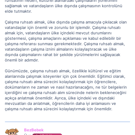
ruhsatının hedefi, kültürel alanlardaki çalışmaların yönetimini
sağlamak ve vatandaşların ülke dışında çalışmasının kontrolünü
elde tutmaktır.
Çalışma ruhsatı almak, ülke dışında çalışma amacıyla çıkılacak olan
vatandaşlar için önemli ve zorunlu bir işlemdir. Çalışma ruhsatı
almak için, vatandaşların ülke içindeki mevcut durumlarını
göstermesi, çalışma amaçlarını açıklaması ve kabul edilebilir bir
çalışma referansı sunması gerekmektedir. Çalışma ruhsatı almak,
vatandaşların çalışma iznini almalarını kolaylaştıracak ve ülke
dışında çalışmalarını rahat bir şekilde yürütmelerini sağlayacak
önemli bir adımdır.
Günümüzde, çalışma ruhsatı almak, özellikle kültürel ve eğitim
alanlarında çalışmak isteyenler için çok önemlidir. Eğitimci olarak,
çalışma ruhsatı alma sürecini kolaylaştırmak için öğrencilere,
dokümanların ne zaman ve nasıl hazırlanacağını, ne tür belgelerin
içerdiğini ve çalışma ruhsatı alım sürecinde nelerin bekleneceğini
açıkça anlatmak önemlidir. Ayrıca, ülke içindeki ve dışındaki
mevzuatları da anlatmak, öğrencilerin daha iyi anlamasını ve
çalışma ruhsatı alma sürecini kolaylaştırmak için önemlidir.
BezBebek