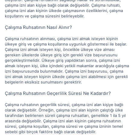
çalışma izni alan kişiye bağlı olarak değişebilir. Çalışma ruhsatı,
çalışma izni alan kişinin ülkede çalışmasının özelliklerini, çalışma
koşullarını ve çalışma süresini belirleyebilir.
Çalışma Ruhsatının Nasıl Alınır?
Çalışma ruhsatının alınması, çalışma izni almak isteyen kişinin
ülkeye giriş ve çalışma koşullarına uygunluk göstermesi ile başlar.
Çalışma izni almak isteyen kişi, öncelikle ülkeye vize alması
gereken ülkelerde ülkeye giriş için gerekli vize başvurusunu
gerçekleştirmelidir. Ülkeye giriş yapıldıktan sonra, çalışma izni
almak isteyen kişi, ülke içindeki yetkili makamlar aracılığıyla çalışma
izni başvurusunda bulunmalıdır. Çalışma izni başvurusu, çalışma
izni almak isteyen kişinin ülkede çalışma izni alabilmesi için gerekli
belgelerin eksiksiz sunulmasını gerektirir.
Çalışma Ruhsatının Geçerlilik Süresi Ne Kadardır?
Çalışma ruhsatının geçerlilik süresi, çalışma izni alan kişiye bağlı
olarak değişebilir. Örneğin, çalışma izni alan kişinin çalıştığı ülke
tarafından belirlenen süreli çalışma ruhsatları, genellikle 1 ila 5 yıl
arasında değişebilir. Çalışma izni alan kişinin çalışma ruhsatının
süresi, çalışma koşulları, çalışma süresi ve çalışma izninin temel
sebebi gibi birçok faktöre bağlı olarak değişebilir.