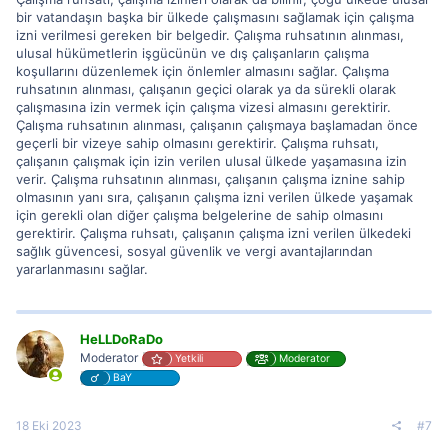
bir vatandaşın başka bir ülkede çalışmasını sağlamak için çalışma
izni verilmesi gereken bir belgedir. Çalışma ruhsatının alınması,
ulusal hükümetlerin işgücünün ve dış çalışanların çalışma
koşullarını düzenlemek için önlemler almasını sağlar. Çalışma
ruhsatının alınması, çalışanın geçici olarak ya da sürekli olarak
çalışmasına izin vermek için çalışma vizesi almasını gerektirir.
Çalışma ruhsatının alınması, çalışanın çalışmaya başlamadan önce
geçerli bir vizeye sahip olmasını gerektirir. Çalışma ruhsatı,
çalışanın çalışmak için izin verilen ulusal ülkede yaşamasına izin
verir. Çalışma ruhsatının alınması, çalışanın çalışma iznine sahip
olmasının yanı sıra, çalışanın çalışma izni verilen ülkede yaşamak
için gerekli olan diğer çalışma belgelerine de sahip olmasını
gerektirir. Çalışma ruhsatı, çalışanın çalışma izni verilen ülkedeki
sağlık güvencesi, sosyal güvenlik ve vergi avantajlarından
yararlanmasını sağlar.
HeLLDoRaDo
Moderator
Yetkili
Moderator
BaY
18 Eki 2023
#7