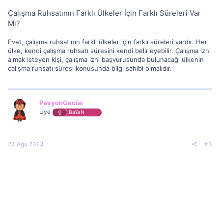
Çalışma Ruhsatının Farklı Ülkeler İçin Farklı Süreleri Var
Mı?
Evet, çalışma ruhsatının farklı ülkeler için farklı süreleri vardır. Her
ülke, kendi çalışma ruhsatı süresini kendi belirleyebilir. Çalışma izni
almak isteyen kişi, çalışma izni başvurusunda bulunacağı ülkenin
çalışma ruhsatı süresi konusunda bilgi sahibi olmalıdır.
PavyonGacisi
Üye
BaYaN
24 Ağu 2023
#3