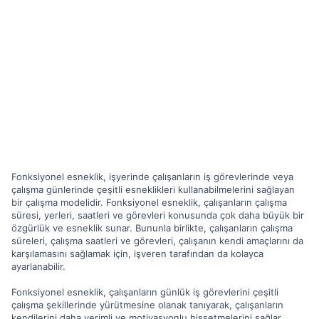
Fonksiyonel esneklik, işyerinde çalışanların iş görevlerinde veya
çalışma günlerinde çeşitli esneklikleri kullanabilmelerini sağlayan
bir çalışma modelidir. Fonksiyonel esneklik, çalışanların çalışma
süresi, yerleri, saatleri ve görevleri konusunda çok daha büyük bir
özgürlük ve esneklik sunar. Bununla birlikte, çalışanların çalışma
süreleri, çalışma saatleri ve görevleri, çalışanın kendi amaçlarını da
karşılamasını sağlamak için, işveren tarafından da kolayca
ayarlanabilir.
Fonksiyonel esneklik, çalışanların günlük iş görevlerini çeşitli
çalışma şekillerinde yürütmesine olanak tanıyarak, çalışanların
kendilerini daha verimli ve motivasyonlu hissetmelerini sağlar.