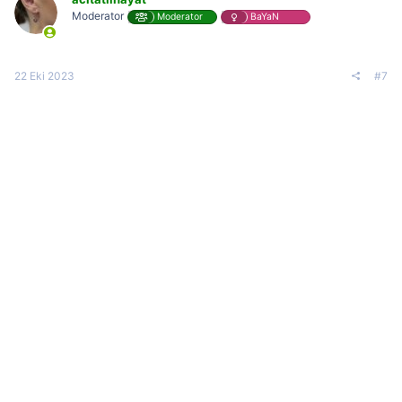
Moderator
Moderator
BaYaN
22 Eki 2023
#7