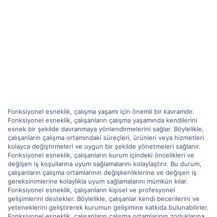
Fonksiyonel esneklik, çalışma yaşamı için önemli bir kavramdır.
Fonksiyonel esneklik, çalışanların çalışma yaşamında kendilerini
esnek bir şekilde davranmaya yönlendirmelerini sağlar. Böylelikle,
çalışanların çalışma ortamındaki süreçleri, ürünleri veya hizmetleri
kolayca değiştirmeleri ve uygun bir şekilde yönetmeleri sağlanır.
Fonksiyonel esneklik, çalışanların kurum içindeki öncelikleri ve
değişen iş koşullarına uyum sağlamalarını kolaylaştırır. Bu durum,
çalışanların çalışma ortamlarının değişkenliklerine ve değişen iş
gereksinimlerine kolaylıkla uyum sağlamalarını mümkün kılar.
Fonksiyonel esneklik, çalışanların kişisel ve profesyonel
gelişimlerini destekler. Böylelikle, çalışanlar kendi becerilerini ve
yeteneklerini geliştirerek kurumun gelişimine katkıda bulunabilirler.
Fonksiyonel esneklik, çalışanların çalışma ortamlarının zorluklarına