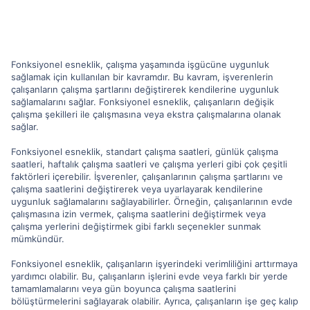
Fonksiyonel esneklik, çalışma yaşamında işgücüne uygunluk
sağlamak için kullanılan bir kavramdır. Bu kavram, işverenlerin
çalışanların çalışma şartlarını değiştirerek kendilerine uygunluk
sağlamalarını sağlar. Fonksiyonel esneklik, çalışanların değişik
çalışma şekilleri ile çalışmasına veya ekstra çalışmalarına olanak
sağlar.
Fonksiyonel esneklik, standart çalışma saatleri, günlük çalışma
saatleri, haftalık çalışma saatleri ve çalışma yerleri gibi çok çeşitli
faktörleri içerebilir. İşverenler, çalışanlarının çalışma şartlarını ve
çalışma saatlerini değiştirerek veya uyarlayarak kendilerine
uygunluk sağlamalarını sağlayabilirler. Örneğin, çalışanlarının evde
çalışmasına izin vermek, çalışma saatlerini değiştirmek veya
çalışma yerlerini değiştirmek gibi farklı seçenekler sunmak
mümkündür.
Fonksiyonel esneklik, çalışanların işyerindeki verimliliğini arttırmaya
yardımcı olabilir. Bu, çalışanların işlerini evde veya farklı bir yerde
tamamlamalarını veya gün boyunca çalışma saatlerini
bölüştürmelerini sağlayarak olabilir. Ayrıca, çalışanların işe geç kalıp