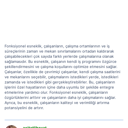
Fonksiyonel esneklik, çalışanların, çalışma ortamlarının ve iş
süreçlerinin zaman ve mekan sınırlamalarını ortadan kaldırarak
çalışabilecekleri çok sayıda farklı yerlerde çalışmalarına olanak
sağlamasıdır. Bu esneklik, çalışanın kendi iş programını özgürce
şekillendirmesini ve çalışma koşullarını optimize etmesini sağlar.
Çalışanlar, özellikle de çevrimiçi çalışanlar, kendi çalışma saatlerini
ve mekanlarını seçebilir, çalışmalarını istedikleri yerde, istedikleri
zamanda ve istedikleri gibi gerçekleştirebilirler. Bu, çalışanların
işlerini özel hayatlarının içine daha uyumlu bir şekilde entegre
etmelerine yardımcı olur. Fonksiyonel esneklik, çalışanların
özgürlüklerini arttırır ve çalışanların daha iyi çalışmalarını sağlar.
Ayrıca, bu esneklik, çalışanların kaliteyi ve verimliliği artırma
potansiyelini de artırır.
acitatlihayat