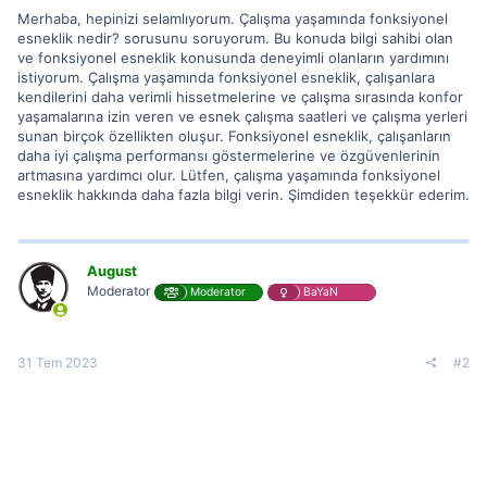
Merhaba, hepinizi selamlıyorum. Çalışma yaşamında fonksiyonel
esneklik nedir? sorusunu soruyorum. Bu konuda bilgi sahibi olan
ve fonksiyonel esneklik konusunda deneyimli olanların yardımını
istiyorum. Çalışma yaşamında fonksiyonel esneklik, çalışanlara
kendilerini daha verimli hissetmelerine ve çalışma sırasında konfor
yaşamalarına izin veren ve esnek çalışma saatleri ve çalışma yerleri
sunan birçok özellikten oluşur. Fonksiyonel esneklik, çalışanların
daha iyi çalışma performansı göstermelerine ve özgüvenlerinin
artmasına yardımcı olur. Lütfen, çalışma yaşamında fonksiyonel
esneklik hakkında daha fazla bilgi verin. Şimdiden teşekkür ederim.
August
Moderator
Moderator
BaYaN
31 Tem 2023
#2