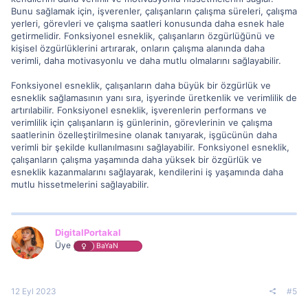
Bunu sağlamak için, işverenler, çalışanların çalışma süreleri, çalışma
yerleri, görevleri ve çalışma saatleri konusunda daha esnek hale
getirmelidir. Fonksiyonel esneklik, çalışanların özgürlüğünü ve
kişisel özgürlüklerini artırarak, onların çalışma alanında daha
verimli, daha motivasyonlu ve daha mutlu olmalarını sağlayabilir.
Fonksiyonel esneklik, çalışanların daha büyük bir özgürlük ve
esneklik sağlamasının yanı sıra, işyerinde üretkenlik ve verimlilik de
artırılabilir. Fonksiyonel esneklik, işverenlerin performans ve
verimlilik için çalışanların iş günlerinin, görevlerinin ve çalışma
saatlerinin özelleştirilmesine olanak tanıyarak, işgücünün daha
verimli bir şekilde kullanılmasını sağlayabilir. Fonksiyonel esneklik,
çalışanların çalışma yaşamında daha yüksek bir özgürlük ve
esneklik kazanmalarını sağlayarak, kendilerini iş yaşamında daha
mutlu hissetmelerini sağlayabilir.
DigitalPortakal
Üye
BaYaN
12 Eyl 2023
#5