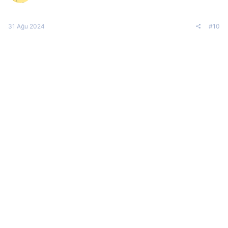
31 Ağu 2024
#10