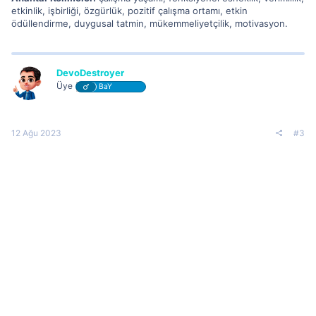
etkinlik, işbirliği, özgürlük, pozitif çalışma ortamı, etkin
ödüllendirme, duygusal tatmin, mükemmeliyetçilik, motivasyon.
DevoDestroyer
Üye
BaY
12 Ağu 2023
#3