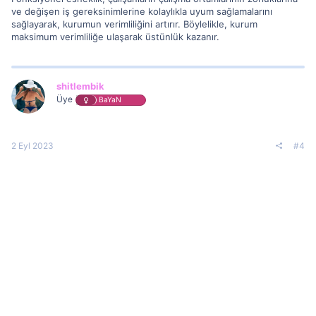
ve değişen iş gereksinimlerine kolaylıkla uyum sağlamalarını
sağlayarak, kurumun verimliliğini artırır. Böylelikle, kurum
maksimum verimliliğe ulaşarak üstünlük kazanır.
shitlembik
Üye
BaYaN
2 Eyl 2023
#4