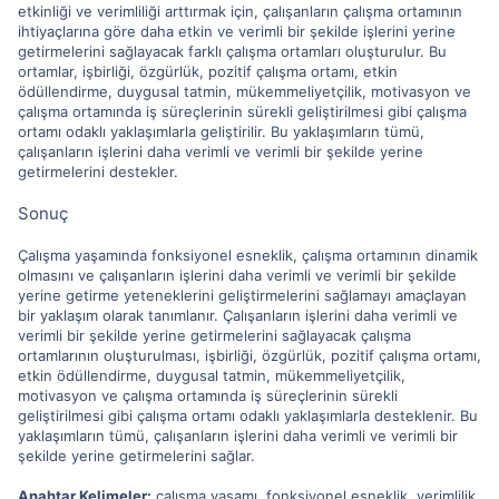
etkinliği ve verimliliği arttırmak için, çalışanların çalışma ortamının
ihtiyaçlarına göre daha etkin ve verimli bir şekilde işlerini yerine
getirmelerini sağlayacak farklı çalışma ortamları oluşturulur. Bu
ortamlar, işbirliği, özgürlük, pozitif çalışma ortamı, etkin
ödüllendirme, duygusal tatmin, mükemmeliyetçilik, motivasyon ve
çalışma ortamında iş süreçlerinin sürekli geliştirilmesi gibi çalışma
ortamı odaklı yaklaşımlarla geliştirilir. Bu yaklaşımların tümü,
çalışanların işlerini daha verimli ve verimli bir şekilde yerine
getirmelerini destekler.
Sonuç
Çalışma yaşamında fonksiyonel esneklik, çalışma ortamının dinamik
olmasını ve çalışanların işlerini daha verimli ve verimli bir şekilde
yerine getirme yeteneklerini geliştirmelerini sağlamayı amaçlayan
bir yaklaşım olarak tanımlanır. Çalışanların işlerini daha verimli ve
verimli bir şekilde yerine getirmelerini sağlayacak çalışma
ortamlarının oluşturulması, işbirliği, özgürlük, pozitif çalışma ortamı,
etkin ödüllendirme, duygusal tatmin, mükemmeliyetçilik,
motivasyon ve çalışma ortamında iş süreçlerinin sürekli
geliştirilmesi gibi çalışma ortamı odaklı yaklaşımlarla desteklenir. Bu
yaklaşımların tümü, çalışanların işlerini daha verimli ve verimli bir
şekilde yerine getirmelerini sağlar.
Anahtar Kelimeler:
çalışma yaşamı, fonksiyonel esneklik, verimlilik,