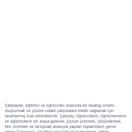
Çalıştaylar, eğitimci ve öğrenciler arasında bir diyalog ortamı
oluşturmak ve çözüm odaklı çalışmalara imkân sağlamak için
tasarlanmış özel etkinliklerdir. Çalıştay; öğrencilerin, öğretmenlerin
ve eğitimcilerin bir araya gelerek, çözüm üretmek, çözümlemek,
fikir üretmek ve tartışmak amacıyla yapılan toplantıların genel
adıdır. Çalıştaylar, özellikle çok kültürlü toplumların eğitim