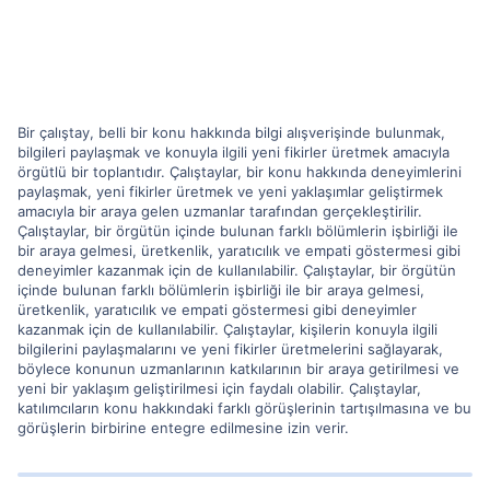
Bir çalıştay, belli bir konu hakkında bilgi alışverişinde bulunmak,
bilgileri paylaşmak ve konuyla ilgili yeni fikirler üretmek amacıyla
örgütlü bir toplantıdır. Çalıştaylar, bir konu hakkında deneyimlerini
paylaşmak, yeni fikirler üretmek ve yeni yaklaşımlar geliştirmek
amacıyla bir araya gelen uzmanlar tarafından gerçekleştirilir.
Çalıştaylar, bir örgütün içinde bulunan farklı bölümlerin işbirliği ile
bir araya gelmesi, üretkenlik, yaratıcılık ve empati göstermesi gibi
deneyimler kazanmak için de kullanılabilir. Çalıştaylar, bir örgütün
içinde bulunan farklı bölümlerin işbirliği ile bir araya gelmesi,
üretkenlik, yaratıcılık ve empati göstermesi gibi deneyimler
kazanmak için de kullanılabilir. Çalıştaylar, kişilerin konuyla ilgili
bilgilerini paylaşmalarını ve yeni fikirler üretmelerini sağlayarak,
böylece konunun uzmanlarının katkılarının bir araya getirilmesi ve
yeni bir yaklaşım geliştirilmesi için faydalı olabilir. Çalıştaylar,
katılımcıların konu hakkındaki farklı görüşlerinin tartışılmasına ve bu
görüşlerin birbirine entegre edilmesine izin verir.