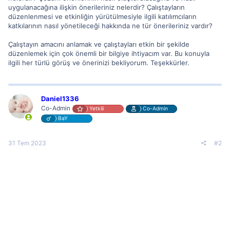
uygulanacağına ilişkin önerileriniz nelerdir? Çalıştayların
düzenlenmesi ve etkinliğin yürütülmesiyle ilgili katılımcıların
katkılarının nasıl yönetileceği hakkında ne tür önerileriniz vardır?
Çalıştayın amacını anlamak ve çalıştayları etkin bir şekilde
düzenlemek için çok önemli bir bilgiye ihtiyacım var. Bu konuyla
ilgili her türlü görüş ve önerinizi bekliyorum. Teşekkürler.
Daniel1336
Co-Admin
Yetkili
Co-Admin
BaY
31 Tem 2023
#2