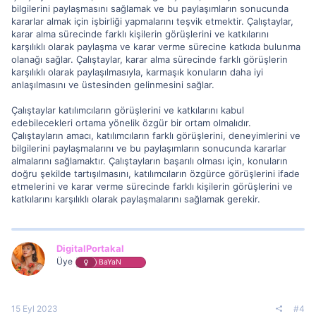
bilgilerini paylaşmasını sağlamak ve bu paylaşımların sonucunda
kararlar almak için işbirliği yapmalarını teşvik etmektir. Çalıştaylar,
karar alma sürecinde farklı kişilerin görüşlerini ve katkılarını
karşılıklı olarak paylaşma ve karar verme sürecine katkıda bulunma
olanağı sağlar. Çalıştaylar, karar alma sürecinde farklı görüşlerin
karşılıklı olarak paylaşılmasıyla, karmaşık konuların daha iyi
anlaşılmasını ve üstesinden gelinmesini sağlar.
Çalıştaylar katılımcıların görüşlerini ve katkılarını kabul
edebilecekleri ortama yönelik özgür bir ortam olmalıdır.
Çalıştayların amacı, katılımcıların farklı görüşlerini, deneyimlerini ve
bilgilerini paylaşmalarını ve bu paylaşımların sonucunda kararlar
almalarını sağlamaktır. Çalıştayların başarılı olması için, konuların
doğru şekilde tartışılmasını, katılımcıların özgürce görüşlerini ifade
etmelerini ve karar verme sürecinde farklı kişilerin görüşlerini ve
katkılarını karşılıklı olarak paylaşmalarını sağlamak gerekir.
DigitalPortakal
Üye
BaYaN
15 Eyl 2023
#4