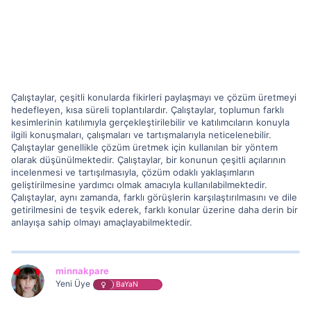
Çalıştaylar, çeşitli konularda fikirleri paylaşmayı ve çözüm üretmeyi
hedefleyen, kısa süreli toplantılardır. Çalıştaylar, toplumun farklı
kesimlerinin katılımıyla gerçekleştirilebilir ve katılımcıların konuyla
ilgili konuşmaları, çalışmaları ve tartışmalarıyla neticelenebilir.
Çalıştaylar genellikle çözüm üretmek için kullanılan bir yöntem
olarak düşünülmektedir. Çalıştaylar, bir konunun çeşitli açılarının
incelenmesi ve tartışılmasıyla, çözüm odaklı yaklaşımların
geliştirilmesine yardımcı olmak amacıyla kullanılabilmektedir.
Çalıştaylar, aynı zamanda, farklı görüşlerin karşılaştırılmasını ve dile
getirilmesini de teşvik ederek, farklı konular üzerine daha derin bir
anlayışa sahip olmayı amaçlayabilmektedir.
minnakpare
Yeni Üye
BaYaN