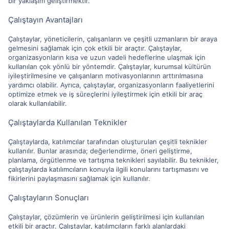
bir yaklaşım geliştirmektir.
Çalıştayın Avantajları
Çalıştaylar, yöneticilerin, çalışanların ve çeşitli uzmanların bir araya
gelmesini sağlamak için çok etkili bir araçtır. Çalıştaylar,
organizasyonların kısa ve uzun vadeli hedeflerine ulaşmak için
kullanılan çok yönlü bir yöntemdir. Çalıştaylar, kurumsal kültürün
iyileştirilmesine ve çalışanların motivasyonlarının arttırılmasına
yardımcı olabilir. Ayrıca, çalıştaylar, organizasyonların faaliyetlerini
optimize etmek ve iş süreçlerini iyileştirmek için etkili bir araç
olarak kullanılabilir.
Çalıştaylarda Kullanılan Teknikler
Çalıştaylarda, katılımcılar tarafından oluşturulan çeşitli teknikler
kullanılır. Bunlar arasında; değerlendirme, öneri geliştirme,
planlama, örgütlenme ve tartışma teknikleri sayılabilir. Bu teknikler,
çalıştaylarda katılımcıların konuyla ilgili konularını tartışmasını ve
fikirlerini paylaşmasını sağlamak için kullanılır.
Çalıştayların Sonuçları
Çalıştaylar, çözümlerin ve ürünlerin geliştirilmesi için kullanılan
etkili bir araçtır. Çalıştaylar, katılımcıların farklı alanlardaki