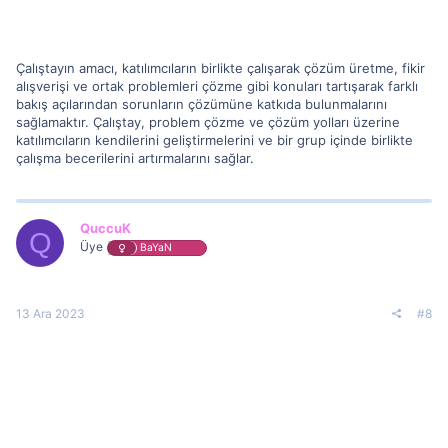
Çalıştayın amacı, katılımcıların birlikte çalışarak çözüm üretme, fikir
alışverişi ve ortak problemleri çözme gibi konuları tartışarak farklı
bakış açılarından sorunların çözümüne katkıda bulunmalarını
sağlamaktır. Çalıştay, problem çözme ve çözüm yolları üzerine
katılımcıların kendilerini geliştirmelerini ve bir grup içinde birlikte
çalışma becerilerini artırmalarını sağlar.
QuccuK
Q
Üye
BaYaN
13 Ara 2023
#8