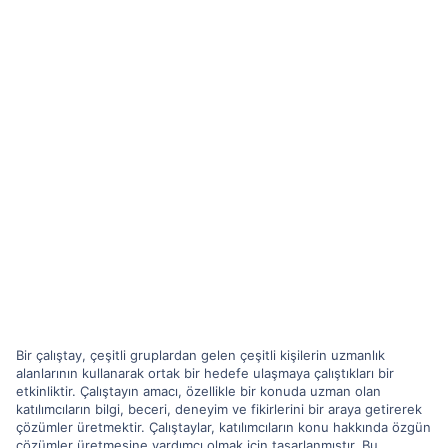
Bir çalıştay, çeşitli gruplardan gelen çeşitli kişilerin uzmanlık
alanlarının kullanarak ortak bir hedefe ulaşmaya çalıştıkları bir
etkinliktir. Çalıştayın amacı, özellikle bir konuda uzman olan
katılımcıların bilgi, beceri, deneyim ve fikirlerini bir araya getirerek
çözümler üretmektir. Çalıştaylar, katılımcıların konu hakkında özgün
çözümler üretmesine yardımcı olmak için tasarlanmıştır. Bu