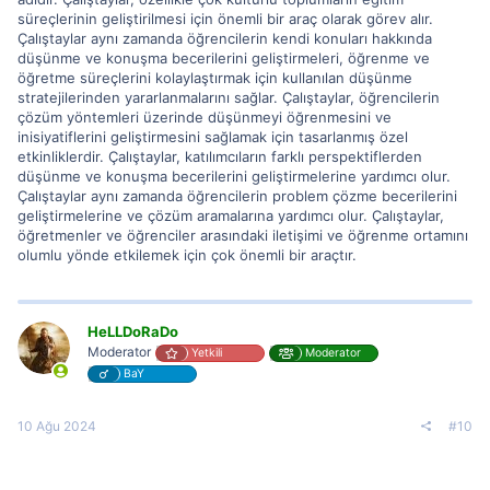
süreçlerinin geliştirilmesi için önemli bir araç olarak görev alır.
Çalıştaylar aynı zamanda öğrencilerin kendi konuları hakkında
düşünme ve konuşma becerilerini geliştirmeleri, öğrenme ve
öğretme süreçlerini kolaylaştırmak için kullanılan düşünme
stratejilerinden yararlanmalarını sağlar. Çalıştaylar, öğrencilerin
çözüm yöntemleri üzerinde düşünmeyi öğrenmesini ve
inisiyatiflerini geliştirmesini sağlamak için tasarlanmış özel
etkinliklerdir. Çalıştaylar, katılımcıların farklı perspektiflerden
düşünme ve konuşma becerilerini geliştirmelerine yardımcı olur.
Çalıştaylar aynı zamanda öğrencilerin problem çözme becerilerini
geliştirmelerine ve çözüm aramalarına yardımcı olur. Çalıştaylar,
öğretmenler ve öğrenciler arasındaki iletişimi ve öğrenme ortamını
olumlu yönde etkilemek için çok önemli bir araçtır.
HeLLDoRaDo
Moderator
Yetkili
Moderator
BaY
10 Ağu 2024
#10