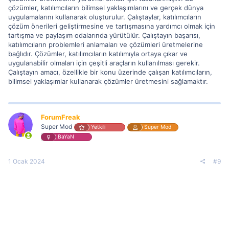
çözümler, katılımcıların bilimsel yaklaşımlarını ve gerçek dünya
uygulamalarını kullanarak oluşturulur. Çalıştaylar, katılımcıların
çözüm önerileri geliştirmesine ve tartışmasına yardımcı olmak için
tartışma ve paylaşım odalarında yürütülür. Çalıştayın başarısı,
katılımcıların problemleri anlamaları ve çözümleri üretmelerine
bağlıdır. Çözümler, katılımcıların katılımıyla ortaya çıkar ve
uygulanabilir olmaları için çeşitli araçların kullanılması gerekir.
Çalıştayın amacı, özellikle bir konu üzerinde çalışan katılımcıların,
bilimsel yaklaşımlar kullanarak çözümler üretmesini sağlamaktır.
ForumFreak
Super Mod
Yetkili
Super Mod
BaYaN
1 Ocak 2024
#9