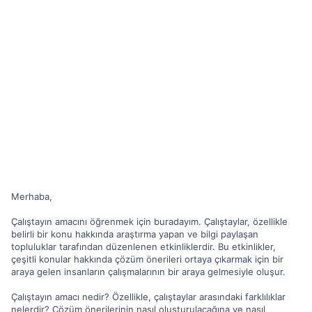
Merhaba,
Çalıştayın amacını öğrenmek için buradayım. Çalıştaylar, özellikle
belirli bir konu hakkında araştırma yapan ve bilgi paylaşan
topluluklar tarafından düzenlenen etkinliklerdir. Bu etkinlikler,
çeşitli konular hakkında çözüm önerileri ortaya çıkarmak için bir
araya gelen insanların çalışmalarının bir araya gelmesiyle oluşur.
Çalıştayın amacı nedir? Özellikle, çalıştaylar arasındaki farklılıklar
nelerdir? Çözüm önerilerinin nasıl oluşturulacağına ve nasıl