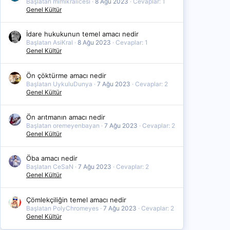
Başlatan mimikralicesi
8 Ağu 2023
Cevaplar: 1
Genel Kültür
İdare hukukunun temel amacı nedir
Başlatan AsiKral
8 Ağu 2023
Cevaplar: 1
Genel Kültür
Ön çöktürme amacı nedir
Başlatan UykuluDunya
7 Ağu 2023
Cevaplar: 2
Genel Kültür
Ön arıtmanın amacı nedir
Başlatan oremeyenbayan
7 Ağu 2023
Cevaplar: 2
Genel Kültür
Öba amacı nedir
Başlatan CeSaN
7 Ağu 2023
Cevaplar: 2
Genel Kültür
Çömlekçiliğin temel amacı nedir
Başlatan PolyChromeyes
7 Ağu 2023
Cevaplar: 2
Genel Kültür