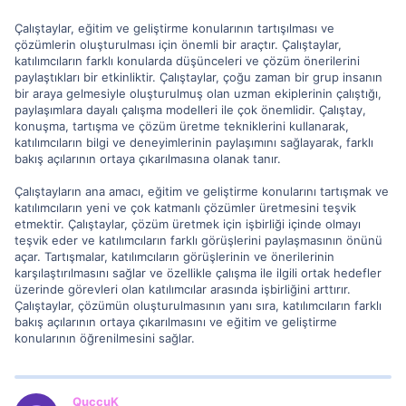
Çalıştaylar, eğitim ve geliştirme konularının tartışılması ve
çözümlerin oluşturulması için önemli bir araçtır. Çalıştaylar,
katılımcıların farklı konularda düşünceleri ve çözüm önerilerini
paylaştıkları bir etkinliktir. Çalıştaylar, çoğu zaman bir grup insanın
bir araya gelmesiyle oluşturulmuş olan uzman ekiplerinin çalıştığı,
paylaşımlara dayalı çalışma modelleri ile çok önemlidir. Çalıştay,
konuşma, tartışma ve çözüm üretme tekniklerini kullanarak,
katılımcıların bilgi ve deneyimlerinin paylaşımını sağlayarak, farklı
bakış açılarının ortaya çıkarılmasına olanak tanır.
Çalıştayların ana amacı, eğitim ve geliştirme konularını tartışmak ve
katılımcıların yeni ve çok katmanlı çözümler üretmesini teşvik
etmektir. Çalıştaylar, çözüm üretmek için işbirliği içinde olmayı
teşvik eder ve katılımcıların farklı görüşlerini paylaşmasının önünü
açar. Tartışmalar, katılımcıların görüşlerinin ve önerilerinin
karşılaştırılmasını sağlar ve özellikle çalışma ile ilgili ortak hedefler
üzerinde görevleri olan katılımcılar arasında işbirliğini arttırır.
Çalıştaylar, çözümün oluşturulmasının yanı sıra, katılımcıların farklı
bakış açılarının ortaya çıkarılmasını ve eğitim ve geliştirme
konularının öğrenilmesini sağlar.
QuccuK