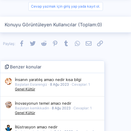
Cevap yazmak için giriş yap yada kayıt ol.
Konuyu Görüntüleyen Kullanıcılar (Toplam:0)
Facebook
Twitter
Reddit
Pinterest
Tumblr
WhatsApp
E-posta
Link
Paylaş:
Benzer konular
İnsanın yaratılış amacı nedir kısa bilgi
Başlatan Esrarengiz
8 Ağu 2023
Cevaplar: 1
Genel Kültür
İnovasyonun temel amacı nedir
Başlatan kemikkadin
8 Ağu 2023
Cevaplar: 1
Genel Kültür
İllüstrasyon amacı nedir