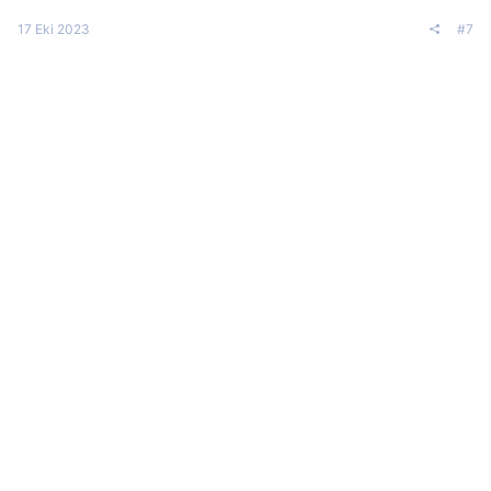
17 Eki 2023
#7