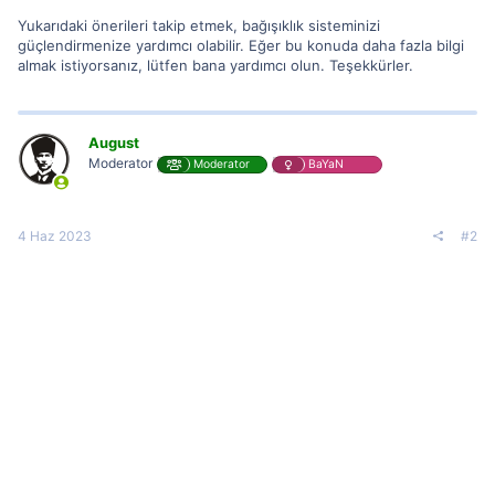
Yukarıdaki önerileri takip etmek, bağışıklık sisteminizi
güçlendirmenize yardımcı olabilir. Eğer bu konuda daha fazla bilgi
almak istiyorsanız, lütfen bana yardımcı olun. Teşekkürler.
August
Moderator
Moderator
BaYaN
4 Haz 2023
#2