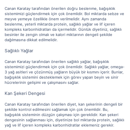
Canan Karatay tarafından önerilen doğru beslenme, bağışıklık
sistemimizi güçlendirmek için çok önemlidir. Bol miktarda sebze ve
meyve yemeye özellikle önem verilmelidir. Aynı zamanda
beslenme, yeterli miktarda protein, sağlıklı yağlar ve lif içeren
kompleks karbonhidratları da içermelidir. Günlük diyetiniz, sağlıklı
besinler ile zengin olmalı ve kalori miktarının dengeli şekilde
dağılmasına dikkat edilmelidir.
Sağlıklı Yağlar
Canan Karatay tarafından önerilen sağlıklı yağlar, bağışıklık
sistemimizi güçlendirmek için çok önemlidir. Sağlıklı yağlar, omega-
3 yağ asitleri ve çözünmüş yağların büyük bir kısmını içerir. Bunlar,
bağışıklık sistemini desteklemek için görev yapan beyin ve sinir
hücrelerinin gelişimi ve çalışmasını sağlar.
Kan Şekeri Dengesi
Canan Karatay tarafından önerilen diyet, kan şekerinin dengeli bir
şekilde kontrol edilmesini sağlamak için çok önemlidir. Bu,
bağışıklık sisteminin düzgün çalışması için gereklidir. Kan şekeri
dengesinin sağlanması için, diyetinize bol miktarda protein, sağlıklı
yağ ve lif içeren kompleks karbonhidratlar eklemeniz gerekir.