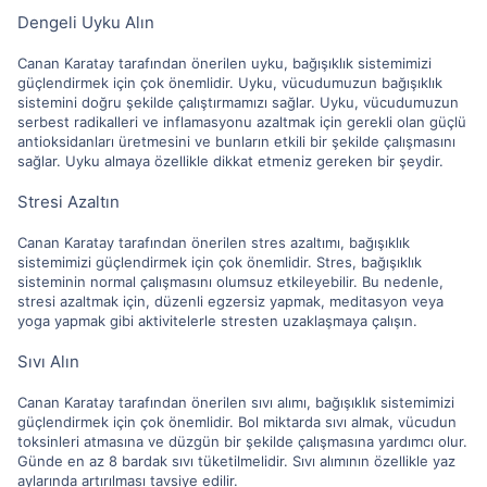
Dengeli Uyku Alın
Canan Karatay tarafından önerilen uyku, bağışıklık sistemimizi
güçlendirmek için çok önemlidir. Uyku, vücudumuzun bağışıklık
sistemini doğru şekilde çalıştırmamızı sağlar. Uyku, vücudumuzun
serbest radikalleri ve inflamasyonu azaltmak için gerekli olan güçlü
antioksidanları üretmesini ve bunların etkili bir şekilde çalışmasını
sağlar. Uyku almaya özellikle dikkat etmeniz gereken bir şeydir.
Stresi Azaltın
Canan Karatay tarafından önerilen stres azaltımı, bağışıklık
sistemimizi güçlendirmek için çok önemlidir. Stres, bağışıklık
sisteminin normal çalışmasını olumsuz etkileyebilir. Bu nedenle,
stresi azaltmak için, düzenli egzersiz yapmak, meditasyon veya
yoga yapmak gibi aktivitelerle stresten uzaklaşmaya çalışın.
Sıvı Alın
Canan Karatay tarafından önerilen sıvı alımı, bağışıklık sistemimizi
güçlendirmek için çok önemlidir. Bol miktarda sıvı almak, vücudun
toksinleri atmasına ve düzgün bir şekilde çalışmasına yardımcı olur.
Günde en az 8 bardak sıvı tüketilmelidir. Sıvı alımının özellikle yaz
aylarında artırılması tavsiye edilir.