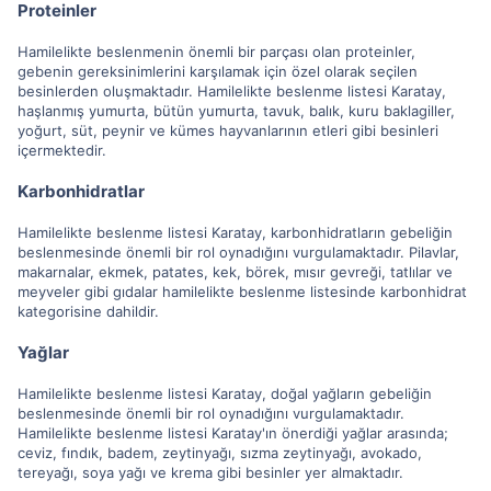
Proteinler
Hamilelikte beslenmenin önemli bir parçası olan proteinler,
gebenin gereksinimlerini karşılamak için özel olarak seçilen
besinlerden oluşmaktadır. Hamilelikte beslenme listesi Karatay,
haşlanmış yumurta, bütün yumurta, tavuk, balık, kuru baklagiller,
yoğurt, süt, peynir ve kümes hayvanlarının etleri gibi besinleri
içermektedir.
Karbonhidratlar
Hamilelikte beslenme listesi Karatay, karbonhidratların gebeliğin
beslenmesinde önemli bir rol oynadığını vurgulamaktadır. Pilavlar,
makarnalar, ekmek, patates, kek, börek, mısır gevreği, tatlılar ve
meyveler gibi gıdalar hamilelikte beslenme listesinde karbonhidrat
kategorisine dahildir.
Yağlar
Hamilelikte beslenme listesi Karatay, doğal yağların gebeliğin
beslenmesinde önemli bir rol oynadığını vurgulamaktadır.
Hamilelikte beslenme listesi Karatay'ın önerdiği yağlar arasında;
ceviz, fındık, badem, zeytinyağı, sızma zeytinyağı, avokado,
tereyağı, soya yağı ve krema gibi besinler yer almaktadır.