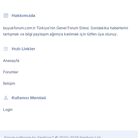
Hakkımızda
buyukforum.com.tr Türkiye'nin Genel Forum Sitesi. Sondakika haberlerini
tartışmak ve bilgi paylaşım ağımıza katılmak için lütfen üye olunuz.
Hızlı Linkler
Anasayfa
Forumlar
İletişim
Kullanıcı Menüsü
Login
Forum software by XenForo™
© 2010-2019 XenForo Ltd.