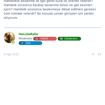
Hamilelikte beslenme ile ilgili genel kural ve öneriler nelerdir?
Hamilelik süresince Karatay beslenme listesi ne gibi besinleri
içerir? Hamilelik süresince beslenmeye dikkat edilmesi gereken
özel noktalar nelerdir? Bu konuda uzman görüşleri için yardım
istiyorum.
HeLLDoRaDo
Moderator
Yetkili
Moderator
BaY
9 Ağu 2023
#2