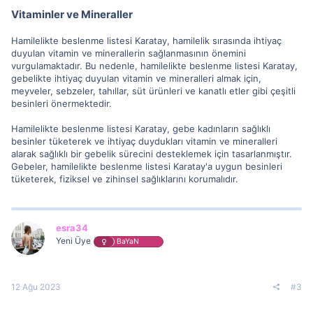
Vitaminler ve Mineraller
Hamilelikte beslenme listesi Karatay, hamilelik sırasında ihtiyaç
duyulan vitamin ve minerallerin sağlanmasının önemini
vurgulamaktadır. Bu nedenle, hamilelikte beslenme listesi Karatay,
gebelikte ihtiyaç duyulan vitamin ve mineralleri almak için,
meyveler, sebzeler, tahıllar, süt ürünleri ve kanatlı etler gibi çeşitli
besinleri önermektedir.
Hamilelikte beslenme listesi Karatay, gebe kadınların sağlıklı
besinler tüketerek ve ihtiyaç duydukları vitamin ve mineralleri
alarak sağlıklı bir gebelik sürecini desteklemek için tasarlanmıştır.
Gebeler, hamilelikte beslenme listesi Karatay'a uygun besinleri
tüketerek, fiziksel ve zihinsel sağlıklarını korumalıdır.
esra34
Yeni Üye
BaYaN
12 Ağu 2023
#3