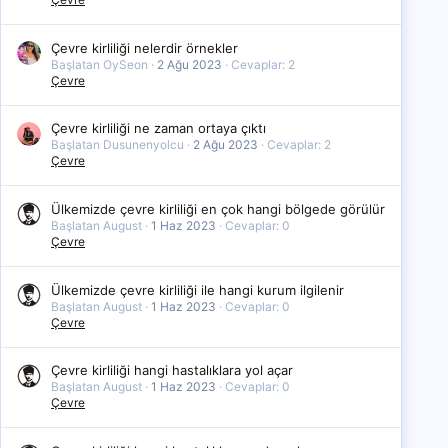
Çevre kirliliği nelerdir örnekler
Başlatan OySeon
2 Ağu 2023
Cevaplar: 2
Çevre
Çevre kirliliği ne zaman ortaya çıktı
Başlatan Dusunenyolcu
2 Ağu 2023
Cevaplar: 2
Çevre
Ülkemizde çevre kirliliği en çok hangi bölgede görülür
Başlatan August
1 Haz 2023
Cevaplar: 0
Çevre
Ülkemizde çevre kirliliği ile hangi kurum ilgilenir
Başlatan August
1 Haz 2023
Cevaplar: 0
Çevre
Çevre kirliliği hangi hastalıklara yol açar
Başlatan August
1 Haz 2023
Cevaplar: 0
Çevre