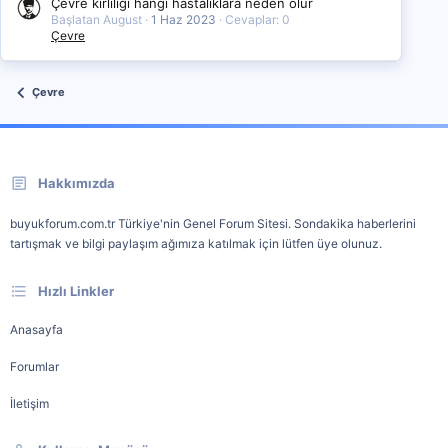
Çevre kirliliği hangi hastalıklara neden olur
Başlatan August
1 Haz 2023
Cevaplar: 0
Çevre
Çevre
Hakkımızda
buyukforum.com.tr Türkiye'nin Genel Forum Sitesi. Sondakika haberlerini
tartışmak ve bilgi paylaşım ağımıza katılmak için lütfen üye olunuz.
Hızlı Linkler
Anasayfa
Forumlar
İletişim