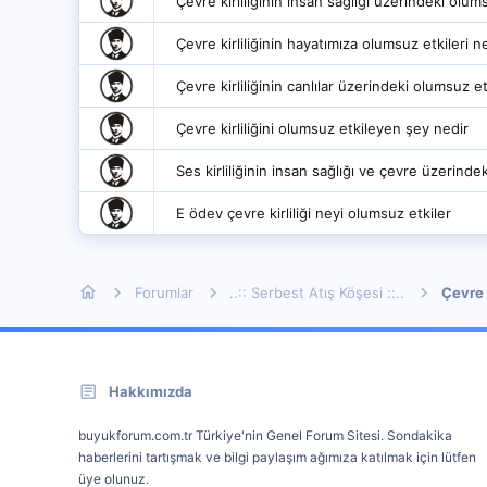
Çevre kirliliğinin insan sağlığı üzerindeki olums
Çevre kirliliğinin hayatımıza olumsuz etkileri ne
Çevre kirliliğinin canlılar üzerindeki olumsuz et
Çevre kirliliğini olumsuz etkileyen şey nedir
Ses kirliliğinin insan sağlığı ve çevre üzerindek
E ödev çevre kirliliği neyi olumsuz etkiler
Forumlar
..:: Serbest Atış Köşesi ::..
Çevre
Hakkımızda
buyukforum.com.tr Türkiye'nin Genel Forum Sitesi. Sondakika
haberlerini tartışmak ve bilgi paylaşım ağımıza katılmak için lütfen
üye olunuz.