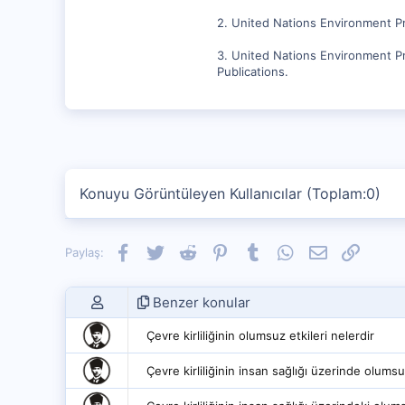
2. United Nations Environment P
3. United Nations Environment Pr
Publications.
Konuyu Görüntüleyen Kullanıcılar (Toplam:0)
Facebook
Twitter
Reddit
Pinterest
Tumblr
WhatsApp
E-posta
Link
Paylaş:
Benzer konular
Çevre kirliliğinin olumsuz etkileri nelerdir
Çevre kirliliğinin insan sağlığı üzerinde olumsu