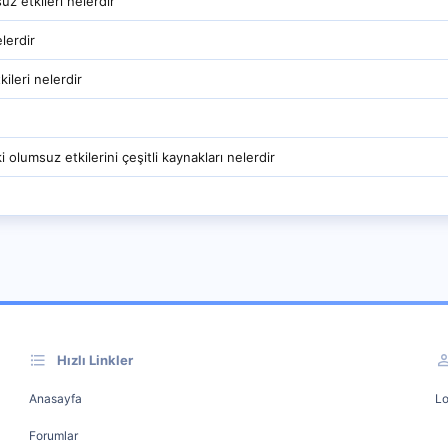
uz etkileri nelerdir
lerdir
kileri nelerdir
i olumsuz etkilerini çeşitli kaynakları nelerdir
Hızlı Linkler
Anasayfa
Lo
Forumlar