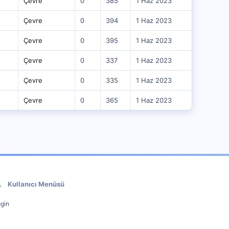
Çevre
0
385
1 Haz 2023
Çevre
0
394
1 Haz 2023
Çevre
0
395
1 Haz 2023
Çevre
0
337
1 Haz 2023
Çevre
0
335
1 Haz 2023
Çevre
0
365
1 Haz 2023
Kullanıcı Menüsü
gin