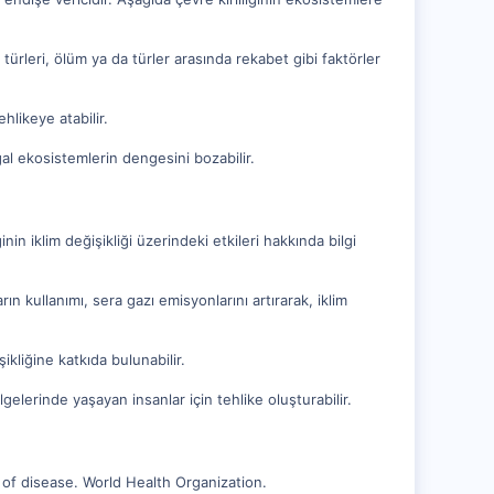
nlı türleri, ölüm ya da türler arasında rekabet gibi faktörler
ehlikeye atabilir.
oğal ekosistemlerin dengesini bozabilir.
inin iklim değişikliği üzerindeki etkileri hakkında bilgi
rın kullanımı, sera gazı emisyonlarını artırarak, iklim
şikliğine katkıda bulunabilir.
gelerinde yaşayan insanlar için tehlike oluşturabilir.
 of disease. World Health Organization.