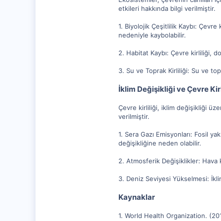
etkileri hakkında bilgi verilmiştir.
1. Biyolojik Çeşitlilik Kaybı: Çevre 
nedeniyle kaybolabilir.
2. Habitat Kaybı: Çevre kirliliği, d
3. Su ve Toprak Kirliliği: Su ve to
İklim Değişikliği ve Çevre Kirl
Çevre kirliliği, iklim değişikliği ü
verilmiştir.
1. Sera Gazı Emisyonları: Fosil yakı
değişikliğine neden olabilir.
2. Atmosferik Değişiklikler: Hava ki
3. Deniz Seviyesi Yükselmesi: İkli
Kaynaklar
1. World Health Organization. (2