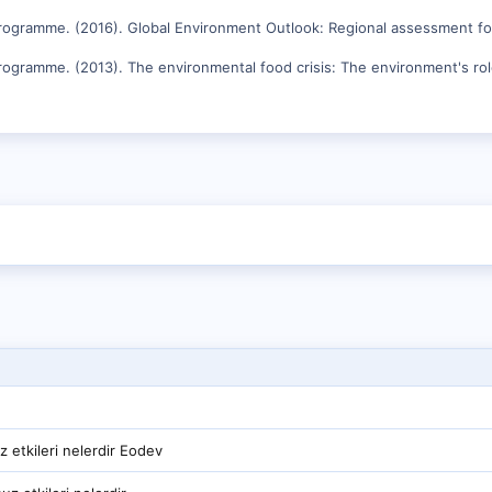
rogramme. (2016). Global Environment Outlook: Regional assessment for
ogramme. (2013). The environmental food crisis: The environment's role
z etkileri nelerdir Eodev