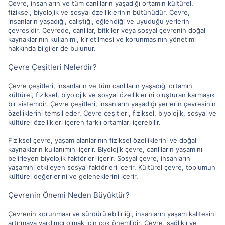
Çevre, insanların ve tüm canlıların yaşadığı ortamın kültürel,
fiziksel, biyolojik ve sosyal özelliklerinin bütünüdür. Çevre,
insanların yaşadığı, çalıştığı, eğlendiği ve uyuduğu yerlerin
çevresidir. Çevrede, canlılar, bitkiler veya sosyal çevrenin doğal
kaynaklarının kullanımı, kirletilmesi ve korunmasının yönetimi
hakkında bilgiler de bulunur.
Çevre Çeşitleri Nelerdir?
Çevre çeşitleri, insanların ve tüm canlıların yaşadığı ortamın
kültürel, fiziksel, biyolojik ve sosyal özelliklerini oluşturan karmaşık
bir sistemdir. Çevre çeşitleri, insanların yaşadığı yerlerin çevresinin
özelliklerini temsil eder. Çevre çeşitleri, fiziksel, biyolojik, sosyal ve
kültürel özellikleri içeren farklı ortamları içerebilir.
Fiziksel çevre, yaşam alanlarının fiziksel özelliklerini ve doğal
kaynakların kullanımını içerir. Biyolojik çevre, canlıların yaşamını
belirleyen biyolojik faktörleri içerir. Sosyal çevre, insanların
yaşamını etkileyen sosyal faktörleri içerir. Kültürel çevre, toplumun
kültürel değerlerini ve geleneklerini içerir.
Çevrenin Önemi Neden Büyüktür?
Çevrenin korunması ve sürdürülebilirliği, insanların yaşam kalitesini
artırmaya yardımcı olmak için çok önemlidir. Çevre, sağlıklı ve