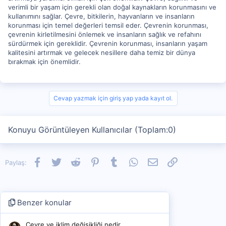
verimli bir yaşam için gerekli olan doğal kaynakların korunmasını ve
kullanımını sağlar. Çevre, bitkilerin, hayvanların ve insanların
korunması için temel değerleri temsil eder. Çevrenin korunması,
çevrenin kirletilmesini önlemek ve insanların sağlık ve refahını
sürdürmek için gereklidir. Çevrenin korunması, insanların yaşam
kalitesini artırmak ve gelecek nesillere daha temiz bir dünya
bırakmak için önemlidir.
Cevap yazmak için giriş yap yada kayıt ol.
Konuyu Görüntüleyen Kullanıcılar (Toplam:0)
Facebook
Twitter
Reddit
Pinterest
Tumblr
WhatsApp
E-posta
Link
Paylaş:
Benzer konular
Çevre ve iklim değişikliği nedir