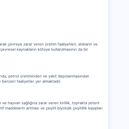
rak çevreye zarar veren üretim faaliyetleri, atıkların ve
çevresel kaynakların kötüye kullanılmasının da bir
asında, petrol üretiminden ve yakıt depolanmasından
e benzeri faaliyetler yer almaktadır.
 ve hayvan sağlığına zarar veren kirlilik, toprakta yeterli
maddelerin artması ve çeşitli biyolojik çeşitlilik kayıpları