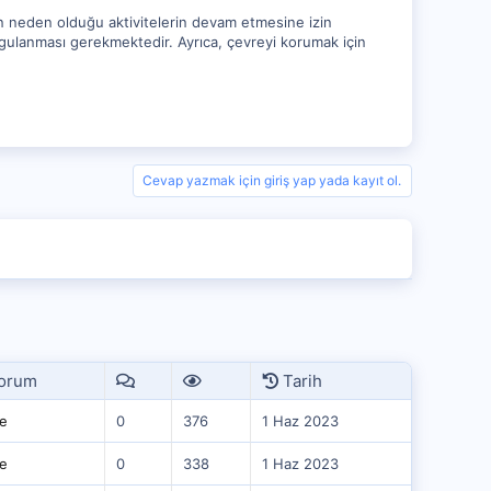
inin neden olduğu aktivitelerin devam etmesine izin
ygulanması gerekmektedir. Ayrıca, çevreyi korumak için
Cevap yazmak için giriş yap yada kayıt ol.
orum
Tarih
e
0
376
1 Haz 2023
e
0
338
1 Haz 2023