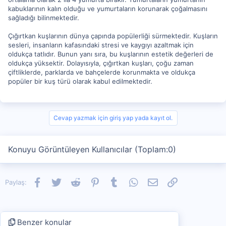
kabuklarının kalın olduğu ve yumurtaların korunarak çoğalmasını
sağladığı bilinmektedir.
Çığırtkan kuşlarının dünya çapında popülerliği sürmektedir. Kuşların
sesleri, insanların kafasındaki stresi ve kaygıyı azaltmak için
oldukça tatlıdır. Bunun yanı sıra, bu kuşlarının estetik değerleri de
oldukça yüksektir. Dolayısıyla, çığırtkan kuşları, çoğu zaman
çiftliklerde, parklarda ve bahçelerde korunmakta ve oldukça
popüler bir kuş türü olarak kabul edilmektedir.
Cevap yazmak için giriş yap yada kayıt ol.
Konuyu Görüntüleyen Kullanıcılar (Toplam:0)
Facebook
Twitter
Reddit
Pinterest
Tumblr
WhatsApp
E-posta
Link
Paylaş:
Benzer konular