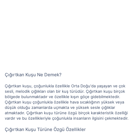
Çığırtkan Kuşu Ne Demek?
Çığırtkan kuşu, çoğunlukla özellikle Orta Doğu'da yaşayan ve çok
sesli, melodik çığlıkları olan bir kuş türüdür. Çığırtkan kuşu birçok
bölgede bulunmaktadır ve özellikle kışın göçe gidebilmektedir.
Çığırtkan kuşu çoğunlukla özellikle hava sıcaklığının yüksek veya
düşük olduğu zamanlarda uçmakta ve yüksek sesle çığlıklar
atmaktadır. Çığırtkan kuşu türüne özgü birçok karakteristik özelliği
vardır ve bu özellikleriyle çoğunlukla insanların ilgisini çekmektedir.
Çığırtkan Kuşu Türüne Özgü Özellikler