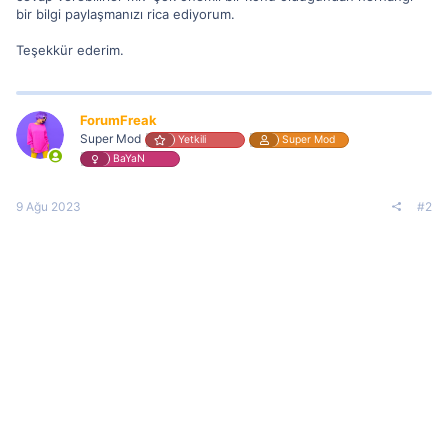
bir bilgi paylaşmanızı rica ediyorum.
Teşekkür ederim.
ForumFreak
Super Mod
Yetkili
Super Mod
BaYaN
9 Ağu 2023
#2