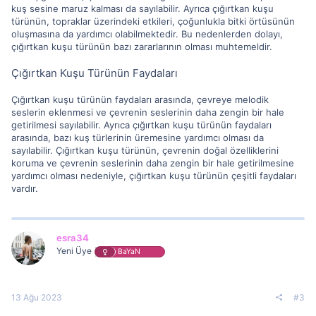
kuş sesine maruz kalması da sayılabilir. Ayrıca çığırtkan kuşu
türünün, topraklar üzerindeki etkileri, çoğunlukla bitki örtüsünün
oluşmasına da yardımcı olabilmektedir. Bu nedenlerden dolayı,
çığırtkan kuşu türünün bazı zararlarının olması muhtemeldir.
Çığırtkan Kuşu Türünün Faydaları
Çığırtkan kuşu türünün faydaları arasında, çevreye melodik
seslerin eklenmesi ve çevrenin seslerinin daha zengin bir hale
getirilmesi sayılabilir. Ayrıca çığırtkan kuşu türünün faydaları
arasında, bazı kuş türlerinin üremesine yardımcı olması da
sayılabilir. Çığırtkan kuşu türünün, çevrenin doğal özelliklerini
koruma ve çevrenin seslerinin daha zengin bir hale getirilmesine
yardımcı olması nedeniyle, çığırtkan kuşu türünün çeşitli faydaları
vardır.
esra34
Yeni Üye
BaYaN
13 Ağu 2023
#3