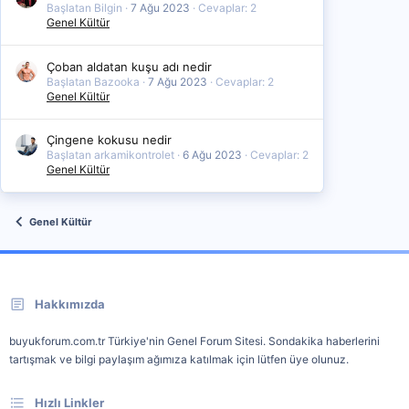
Başlatan Bilgin
7 Ağu 2023
Cevaplar: 2
Genel Kültür
Çoban aldatan kuşu adı nedir
Başlatan Bazooka
7 Ağu 2023
Cevaplar: 2
Genel Kültür
Çingene kokusu nedir
Başlatan arkamikontrolet
6 Ağu 2023
Cevaplar: 2
Genel Kültür
Genel Kültür
Hakkımızda
buyukforum.com.tr Türkiye'nin Genel Forum Sitesi. Sondakika haberlerini
tartışmak ve bilgi paylaşım ağımıza katılmak için lütfen üye olunuz.
Hızlı Linkler