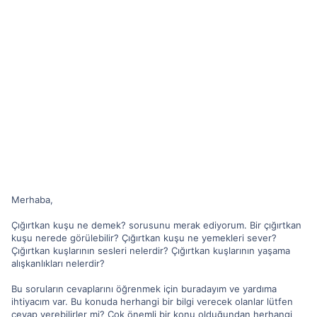
Merhaba,
Çığırtkan kuşu ne demek? sorusunu merak ediyorum. Bir çığırtkan
kuşu nerede görülebilir? Çığırtkan kuşu ne yemekleri sever?
Çığırtkan kuşlarının sesleri nelerdir? Çığırtkan kuşlarının yaşama
alışkanlıkları nelerdir?
Bu soruların cevaplarını öğrenmek için buradayım ve yardıma
ihtiyacım var. Bu konuda herhangi bir bilgi verecek olanlar lütfen
cevap verebilirler mi? Çok önemli bir konu olduğundan herhangi