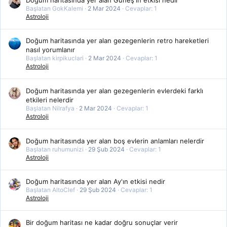
Başlatan GokKalemi
2 Mar 2024
Cevaplar: 1
Astroloji
Doğum haritasında yer alan gezegenlerin retro hareketleri
nasıl yorumlanır
Başlatan kirpikuclari
2 Mar 2024
Cevaplar: 1
Astroloji
Doğum haritasında yer alan gezegenlerin evlerdeki farklı
etkileri nelerdir
Başlatan Nilrafya
2 Mar 2024
Cevaplar: 1
Astroloji
Doğum haritasında yer alan boş evlerin anlamları nelerdir
Başlatan ruhumunizi
29 Şub 2024
Cevaplar: 1
Astroloji
Doğum haritasında yer alan Ay'ın etkisi nedir
Başlatan AltoClef
29 Şub 2024
Cevaplar: 1
Astroloji
Bir doğum haritası ne kadar doğru sonuçlar verir