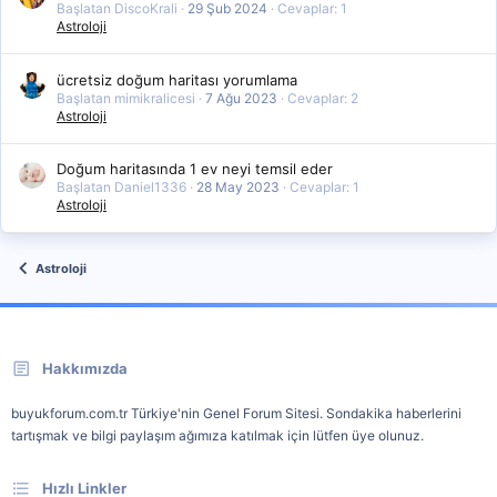
Başlatan DiscoKrali
29 Şub 2024
Cevaplar: 1
Astroloji
ücretsiz doğum haritası yorumlama
Başlatan mimikralicesi
7 Ağu 2023
Cevaplar: 2
Astroloji
Doğum haritasında 1 ev neyi temsil eder
Başlatan Daniel1336
28 May 2023
Cevaplar: 1
Astroloji
Astroloji
Hakkımızda
buyukforum.com.tr Türkiye'nin Genel Forum Sitesi. Sondakika haberlerini
tartışmak ve bilgi paylaşım ağımıza katılmak için lütfen üye olunuz.
Hızlı Linkler