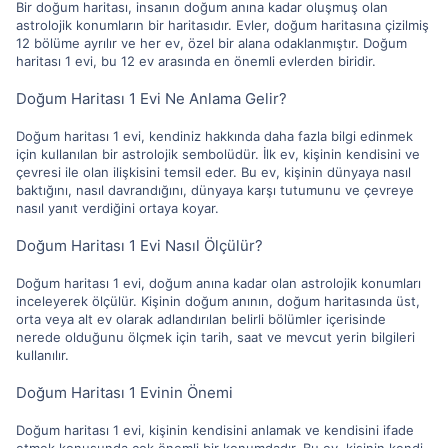
Bir doğum haritası, insanın doğum anına kadar oluşmuş olan
astrolojik konumların bir haritasıdır. Evler, doğum haritasına çizilmiş
12 bölüme ayrılır ve her ev, özel bir alana odaklanmıştır. Doğum
haritası 1 evi, bu 12 ev arasında en önemli evlerden biridir.
Doğum Haritası 1 Evi Ne Anlama Gelir?
Doğum haritası 1 evi, kendiniz hakkında daha fazla bilgi edinmek
için kullanılan bir astrolojik sembolüdür. İlk ev, kişinin kendisini ve
çevresi ile olan ilişkisini temsil eder. Bu ev, kişinin dünyaya nasıl
baktığını, nasıl davrandığını, dünyaya karşı tutumunu ve çevreye
nasıl yanıt verdiğini ortaya koyar.
Doğum Haritası 1 Evi Nasıl Ölçülür?
Doğum haritası 1 evi, doğum anına kadar olan astrolojik konumları
inceleyerek ölçülür. Kişinin doğum anının, doğum haritasında üst,
orta veya alt ev olarak adlandırılan belirli bölümler içerisinde
nerede olduğunu ölçmek için tarih, saat ve mevcut yerin bilgileri
kullanılır.
Doğum Haritası 1 Evinin Önemi
Doğum haritası 1 evi, kişinin kendisini anlamak ve kendisini ifade