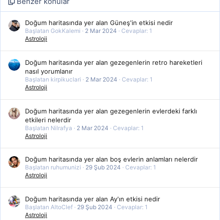
Benzer konular
Doğum haritasında yer alan Güneş'in etkisi nedir
Başlatan GokKalemi
2 Mar 2024
Cevaplar: 1
Astroloji
Doğum haritasında yer alan gezegenlerin retro hareketleri
nasıl yorumlanır
Başlatan kirpikuclari
2 Mar 2024
Cevaplar: 1
Astroloji
Doğum haritasında yer alan gezegenlerin evlerdeki farklı
etkileri nelerdir
Başlatan Nilrafya
2 Mar 2024
Cevaplar: 1
Astroloji
Doğum haritasında yer alan boş evlerin anlamları nelerdir
Başlatan ruhumunizi
29 Şub 2024
Cevaplar: 1
Astroloji
Doğum haritasında yer alan Ay'ın etkisi nedir
Başlatan AltoClef
29 Şub 2024
Cevaplar: 1
Astroloji