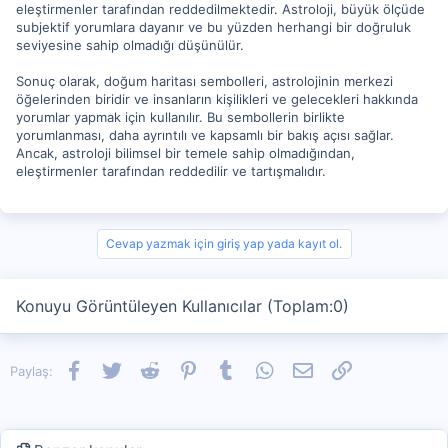
eleştirmenler tarafından reddedilmektedir. Astroloji, büyük ölçüde
subjektif yorumlara dayanır ve bu yüzden herhangi bir doğruluk
seviyesine sahip olmadığı düşünülür.
Sonuç olarak, doğum haritası sembolleri, astrolojinin merkezi
öğelerinden biridir ve insanların kişilikleri ve gelecekleri hakkında
yorumlar yapmak için kullanılır. Bu sembollerin birlikte
yorumlanması, daha ayrıntılı ve kapsamlı bir bakış açısı sağlar.
Ancak, astroloji bilimsel bir temele sahip olmadığından,
eleştirmenler tarafından reddedilir ve tartışmalıdır.
Cevap yazmak için giriş yap yada kayıt ol.
Konuyu Görüntüleyen Kullanıcılar (Toplam:0)
Facebook
Twitter
Reddit
Pinterest
Tumblr
WhatsApp
E-posta
Link
Paylaş: