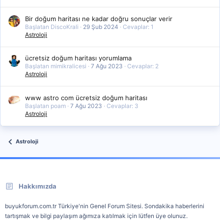
Bir doğum haritası ne kadar doğru sonuçlar verir
Başlatan DiscoKrali
29 Şub 2024
Cevaplar: 1
Astroloji
ücretsiz doğum haritası yorumlama
Başlatan mimikralicesi
7 Ağu 2023
Cevaplar: 2
Astroloji
www astro com ücretsiz doğum haritası
Başlatan poam
7 Ağu 2023
Cevaplar: 3
Astroloji
Astroloji
Hakkımızda
buyukforum.com.tr Türkiye'nin Genel Forum Sitesi. Sondakika haberlerini
tartışmak ve bilgi paylaşım ağımıza katılmak için lütfen üye olunuz.