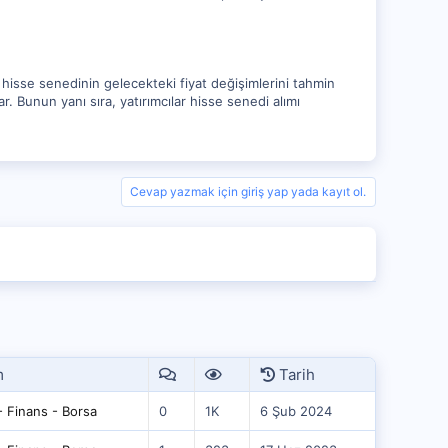
n hisse senedinin gelecekteki fiyat değişimlerini tahmin
ar. Bunun yanı sıra, yatırımcılar hisse senedi alımı
Cevap yazmak için giriş yap yada kayıt ol.
m
Tarih
 Finans - Borsa
0
1K
6 Şub 2024