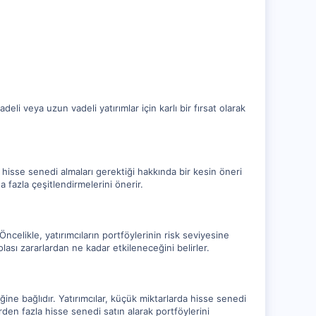
eli veya uzun vadeli yatırımlar için karlı bir fırsat olarak
dar hisse senedi almaları gerektiği hakkında bir kesin öneri
 fazla çeşitlendirmelerini önerir.
Öncelikle, yatırımcıların portföylerinin risk seviyesine
lası zararlardan ne kadar etkileneceğini belirler.
iğine bağlıdır. Yatırımcılar, küçük miktarlarda hisse senedi
birden fazla hisse senedi satın alarak portföylerini