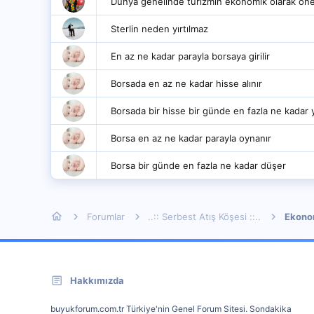
Dünya genelinde turizmin ekonomik olarak öne
Sterlin neden yırtılmaz
En az ne kadar parayla borsaya girilir
Borsada en az ne kadar hisse alınır
Borsada bir hisse bir günde en fazla ne kadar 
Borsa en az ne kadar parayla oynanır
Borsa bir günde en fazla ne kadar düşer
Forumlar
..:: Serbest Atış Köşesi ::..
Ekonom
Hakkımızda
buyukforum.com.tr Türkiye'nin Genel Forum Sitesi. Sondakika