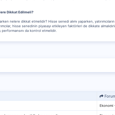
ere Dikkat Edilmeli?
parken nelere dikkat etmelidir? Hisse senedi alımı yaparken, yatırımcıları
ımcılar, hisse senedinin piyasayı etkileyen faktörleri de dikkate almalıdırl
 performansını da kontrol etmelidir.
Foru
Ekonomi -