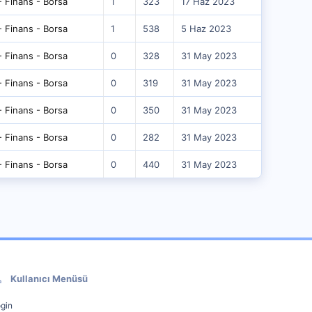
 Finans - Borsa
1
323
17 Haz 2023
 Finans - Borsa
1
538
5 Haz 2023
 Finans - Borsa
0
328
31 May 2023
 Finans - Borsa
0
319
31 May 2023
 Finans - Borsa
0
350
31 May 2023
 Finans - Borsa
0
282
31 May 2023
 Finans - Borsa
0
440
31 May 2023
Kullanıcı Menüsü
gin