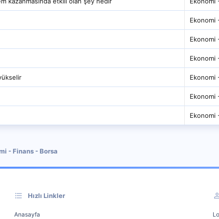
m kazanmasında etkili olan şey nedir
Ekonomi -
Ekonomi -
Ekonomi -
Ekonomi -
yükselir
Ekonomi -
Ekonomi -
Ekonomi -
i - Finans - Borsa
Hızlı Linkler
Anasayfa
Lo