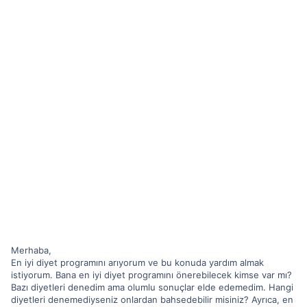
Merhaba,
En iyi diyet programını arıyorum ve bu konuda yardım almak
istiyorum. Bana en iyi diyet programını önerebilecek kimse var mı?
Bazı diyetleri denedim ama olumlu sonuçlar elde edemedim. Hangi
diyetleri denemediyseniz onlardan bahsedebilir misiniz? Ayrıca, en