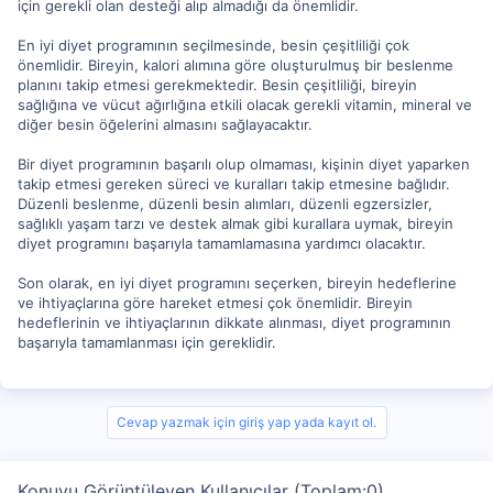
için gerekli olan desteği alıp almadığı da önemlidir.
En iyi diyet programının seçilmesinde, besin çeşitliliği çok
önemlidir. Bireyin, kalori alımına göre oluşturulmuş bir beslenme
planını takip etmesi gerekmektedir. Besin çeşitliliği, bireyin
sağlığına ve vücut ağırlığına etkili olacak gerekli vitamin, mineral ve
diğer besin öğelerini almasını sağlayacaktır.
Bir diyet programının başarılı olup olmaması, kişinin diyet yaparken
takip etmesi gereken süreci ve kuralları takip etmesine bağlıdır.
Düzenli beslenme, düzenli besin alımları, düzenli egzersizler,
sağlıklı yaşam tarzı ve destek almak gibi kurallara uymak, bireyin
diyet programını başarıyla tamamlamasına yardımcı olacaktır.
Son olarak, en iyi diyet programını seçerken, bireyin hedeflerine
ve ihtiyaçlarına göre hareket etmesi çok önemlidir. Bireyin
hedeflerinin ve ihtiyaçlarının dikkate alınması, diyet programının
başarıyla tamamlanması için gereklidir.
Cevap yazmak için giriş yap yada kayıt ol.
Konuyu Görüntüleyen Kullanıcılar (Toplam:0)