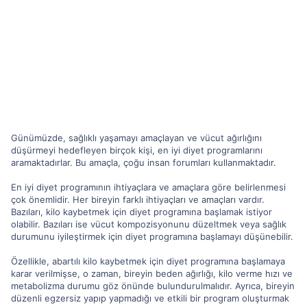
Günümüzde, sağlıklı yaşamayı amaçlayan ve vücut ağırlığını
düşürmeyi hedefleyen birçok kişi, en iyi diyet programlarını
aramaktadırlar. Bu amaçla, çoğu insan forumları kullanmaktadır.
En iyi diyet programının ihtiyaçlara ve amaçlara göre belirlenmesi
çok önemlidir. Her bireyin farklı ihtiyaçları ve amaçları vardır.
Bazıları, kilo kaybetmek için diyet programına başlamak istiyor
olabilir. Bazıları ise vücut kompozisyonunu düzeltmek veya sağlık
durumunu iyileştirmek için diyet programına başlamayı düşünebilir.
Özellikle, abartılı kilo kaybetmek için diyet programına başlamaya
karar verilmişse, o zaman, bireyin beden ağırlığı, kilo verme hızı ve
metabolizma durumu göz önünde bulundurulmalıdır. Ayrıca, bireyin
düzenli egzersiz yapıp yapmadığı ve etkili bir program oluşturmak