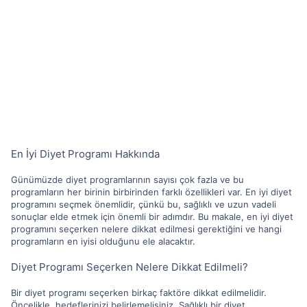
En İyi Diyet Programı Hakkında
Günümüzde diyet programlarının sayısı çok fazla ve bu
programların her birinin birbirinden farklı özellikleri var. En iyi diyet
programını seçmek önemlidir, çünkü bu, sağlıklı ve uzun vadeli
sonuçlar elde etmek için önemli bir adımdır. Bu makale, en iyi diyet
programını seçerken nelere dikkat edilmesi gerektiğini ve hangi
programların en iyisi olduğunu ele alacaktır.
Diyet Programı Seçerken Nelere Dikkat Edilmeli?
Bir diyet programı seçerken birkaç faktöre dikkat edilmelidir.
Öncelikle, hedeflerinizi belirlemelisiniz. Sağlıklı bir diyet