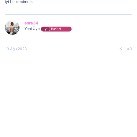
iyi bir seçimdir.
esra34
Yeni Üye
BaYaN
13 Ağu 2023
#3