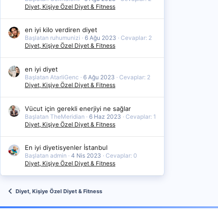
Diyet, Kişiye Özel Diyet & Fitness
en iyi kilo verdiren diyet
Başlatan ruhumunizi
6 Ağu 2023
Cevaplar: 2
Diyet, Kişiye Özel Diyet & Fitness
en iyi diyet
Başlatan AtarliGenc
6 Ağu 2023
Cevaplar: 2
Diyet, Kişiye Özel Diyet & Fitness
Vücut için gerekli enerjiyi ne sağlar
Başlatan TheMeridian
6 Haz 2023
Cevaplar: 1
Diyet, Kişiye Özel Diyet & Fitness
En iyi diyetisyenler İstanbul
Başlatan admin
4 Nis 2023
Cevaplar: 0
Diyet, Kişiye Özel Diyet & Fitness
Diyet, Kişiye Özel Diyet & Fitness