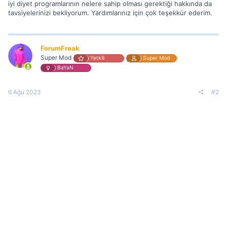
iyi diyet programlarının nelere sahip olması gerektiği hakkında da
tavsiyelerinizi bekliyorum. Yardımlarınız için çok teşekkür ederim.
ForumFreak
Super Mod
Yetkili
Super Mod
BaYaN
6 Ağu 2023
#2