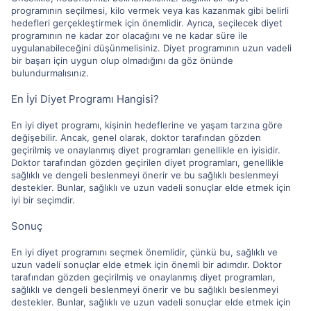
programının seçilmesi, kilo vermek veya kas kazanmak gibi belirli
hedefleri gerçekleştirmek için önemlidir. Ayrıca, seçilecek diyet
programının ne kadar zor olacağını ve ne kadar süre ile
uygulanabileceğini düşünmelisiniz. Diyet programının uzun vadeli
bir başarı için uygun olup olmadığını da göz önünde
bulundurmalısınız.
En İyi Diyet Programı Hangisi?
En iyi diyet programı, kişinin hedeflerine ve yaşam tarzına göre
değişebilir. Ancak, genel olarak, doktor tarafından gözden
geçirilmiş ve onaylanmış diyet programları genellikle en iyisidir.
Doktor tarafından gözden geçirilen diyet programları, genellikle
sağlıklı ve dengeli beslenmeyi önerir ve bu sağlıklı beslenmeyi
destekler. Bunlar, sağlıklı ve uzun vadeli sonuçlar elde etmek için
iyi bir seçimdir.
Sonuç
En iyi diyet programını seçmek önemlidir, çünkü bu, sağlıklı ve
uzun vadeli sonuçlar elde etmek için önemli bir adımdır. Doktor
tarafından gözden geçirilmiş ve onaylanmış diyet programları,
sağlıklı ve dengeli beslenmeyi önerir ve bu sağlıklı beslenmeyi
destekler. Bunlar, sağlıklı ve uzun vadeli sonuçlar elde etmek için