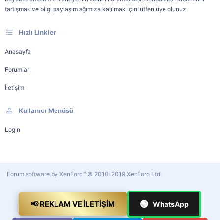
tartışmak ve bilgi paylaşım ağımıza katılmak için lütfen üye olunuz.
Hızlı Linkler
Anasayfa
Forumlar
İletişim
Kullanıcı Menüsü
Login
Forum software by XenForo™
© 2010-2019 XenForo Ltd.
🟢
📢 REKLAM VE İLETIŞIM
WhatsApp