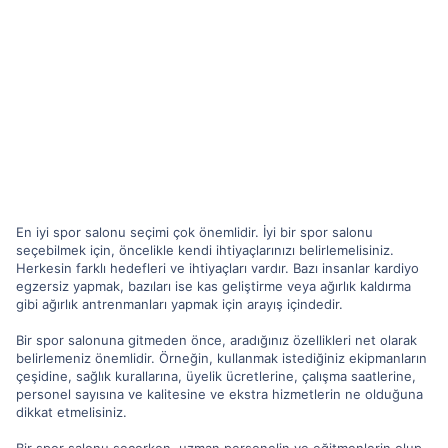
En iyi spor salonu seçimi çok önemlidir. İyi bir spor salonu
seçebilmek için, öncelikle kendi ihtiyaçlarınızı belirlemelisiniz.
Herkesin farklı hedefleri ve ihtiyaçları vardır. Bazı insanlar kardiyo
egzersiz yapmak, bazıları ise kas geliştirme veya ağırlık kaldırma
gibi ağırlık antrenmanları yapmak için arayış içindedir.
Bir spor salonuna gitmeden önce, aradığınız özellikleri net olarak
belirlemeniz önemlidir. Örneğin, kullanmak istediğiniz ekipmanların
çeşidine, sağlık kurallarına, üyelik ücretlerine, çalışma saatlerine,
personel sayısına ve kalitesine ve ekstra hizmetlerin ne olduğuna
dikkat etmelisiniz.