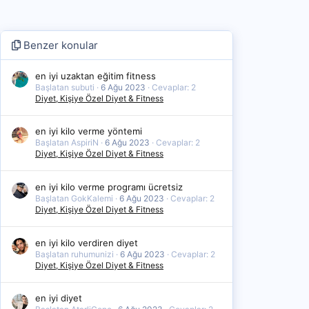
Benzer konular
en iyi uzaktan eğitim fitness
Başlatan subuti
6 Ağu 2023
Cevaplar: 2
Diyet, Kişiye Özel Diyet & Fitness
en iyi kilo verme yöntemi
Başlatan AspiriN
6 Ağu 2023
Cevaplar: 2
Diyet, Kişiye Özel Diyet & Fitness
en iyi kilo verme programı ücretsiz
Başlatan GokKalemi
6 Ağu 2023
Cevaplar: 2
Diyet, Kişiye Özel Diyet & Fitness
en iyi kilo verdiren diyet
Başlatan ruhumunizi
6 Ağu 2023
Cevaplar: 2
Diyet, Kişiye Özel Diyet & Fitness
en iyi diyet