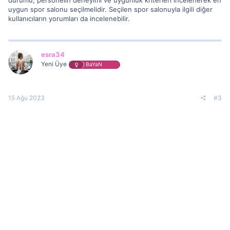
uygun spor salonu seçilmelidir. Seçilen spor salonuyla ilgili diğer
kullanıcıların yorumları da incelenebilir.
esra34
Yeni Üye
BaYaN
15 Ağu 2023
#3