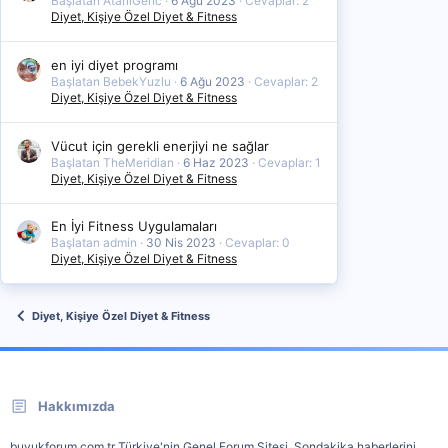
Başlatan AtarliGenc
6 Ağu 2023
Cevaplar: 2
Diyet, Kişiye Özel Diyet & Fitness
en iyi diyet programı
Başlatan BebekYuzlu
6 Ağu 2023
Cevaplar: 2
Diyet, Kişiye Özel Diyet & Fitness
Vücut için gerekli enerjiyi ne sağlar
Başlatan TheMeridian
6 Haz 2023
Cevaplar: 1
Diyet, Kişiye Özel Diyet & Fitness
En İyi Fitness Uygulamaları
Başlatan admin
30 Nis 2023
Cevaplar: 0
Diyet, Kişiye Özel Diyet & Fitness
Diyet, Kişiye Özel Diyet & Fitness
Hakkımızda
buyukforum.com.tr Türkiye'nin Genel Forum Sitesi. Sondakika haberlerini