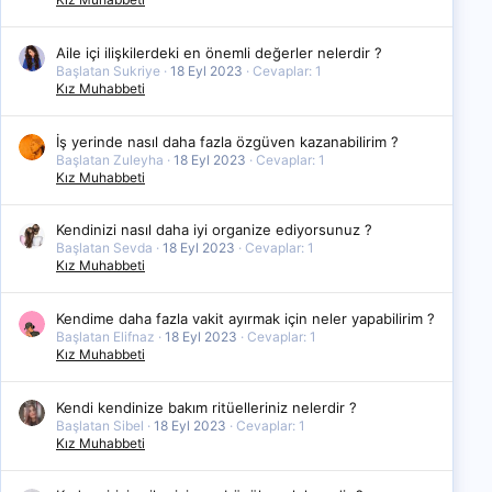
Aile içi ilişkilerdeki en önemli değerler nelerdir ?
Başlatan Sukriye
18 Eyl 2023
Cevaplar: 1
Kız Muhabbeti
İş yerinde nasıl daha fazla özgüven kazanabilirim ?
Başlatan Zuleyha
18 Eyl 2023
Cevaplar: 1
Kız Muhabbeti
Kendinizi nasıl daha iyi organize ediyorsunuz ?
Başlatan Sevda
18 Eyl 2023
Cevaplar: 1
Kız Muhabbeti
Kendime daha fazla vakit ayırmak için neler yapabilirim ?
Başlatan Elifnaz
18 Eyl 2023
Cevaplar: 1
Kız Muhabbeti
Kendi kendinize bakım ritüelleriniz nelerdir ?
Başlatan Sibel
18 Eyl 2023
Cevaplar: 1
Kız Muhabbeti