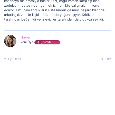
kasabaya taşınmasıyla başlar. Dizi, çoğu zaman karşılaştıkları
zorlukların üstesinden gelmek için birlikte çalışmalarını konu
ediyor. Dizi, tüm zorlukların üstesinden gelmeyi başardıklarında,
arkadaşlık ve aile ilişkileri üzerinde yoğunlaşıyor. Kritikler
tarafından beğenildi ve izleyiciler tarafından da oldukça sevildi.
Hacer
Yeni Üye
BaYaN
21 Eyl 2023
#2