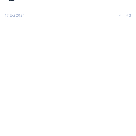
17 Eki 2024
#3