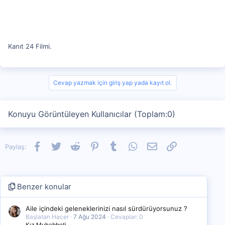
Kanıt 24 Filmi.
Cevap yazmak için giriş yap yada kayıt ol.
Konuyu Görüntüleyen Kullanıcılar (Toplam:0)
Facebook
Twitter
Reddit
Pinterest
Tumblr
WhatsApp
E-posta
Link
Paylaş:
Benzer konular
Aile içindeki geleneklerinizi nasıl sürdürüyorsunuz ?
Başlatan Hacer
7 Ağu 2024
Cevaplar: 0
Kız Muhabbeti