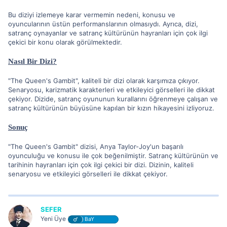
Bu diziyi izlemeye karar vermemin nedeni, konusu ve
oyuncularının üstün performanslarının olmasıydı. Ayrıca, dizi,
satranç oynayanlar ve satranç kültürünün hayranları için çok ilgi
çekici bir konu olarak görülmektedir.
Nasıl Bir Dizi?
"The Queen's Gambit", kaliteli bir dizi olarak karşımıza çıkıyor.
Senaryosu, karizmatik karakterleri ve etkileyici görselleri ile dikkat
çekiyor. Dizide, satranç oyununun kurallarını öğrenmeye çalışan ve
satranç kültürünün büyüsüne kapılan bir kızın hikayesini izliyoruz.
Sonuç
"The Queen's Gambit" dizisi, Anya Taylor-Joy'un başarılı
oyunculuğu ve konusu ile çok beğenilmiştir. Satranç kültürünün ve
tarihinin hayranları için çok ilgi çekici bir dizi. Dizinin, kaliteli
senaryosu ve etkileyici görselleri ile dikkat çekiyor.
SEFER
Yeni Üye
BaY