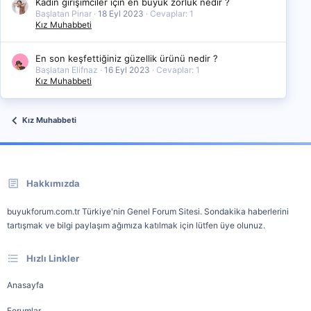
Kadın girişimciler için en büyük zorluk nedir ?
Başlatan Pinar
18 Eyl 2023
Cevaplar: 1
Kız Muhabbeti
En son keşfettiğiniz güzellik ürünü nedir ?
Başlatan Elifnaz
16 Eyl 2023
Cevaplar: 1
Kız Muhabbeti
Kız Muhabbeti
Hakkımızda
buyukforum.com.tr Türkiye'nin Genel Forum Sitesi. Sondakika haberlerini
tartışmak ve bilgi paylaşım ağımıza katılmak için lütfen üye olunuz.
Hızlı Linkler
Anasayfa
Forumlar