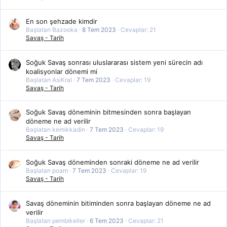
En son şehzade kimdir
Başlatan Bazooka
8 Tem 2023
Cevaplar: 21
Savaş - Tarih
Soğuk Savaş sonrası uluslararası sistem yeni sürecin adı
koalisyonlar dönemi mi
Başlatan AsiKral
7 Tem 2023
Cevaplar: 19
Savaş - Tarih
Soğuk Savaş döneminin bitmesinden sonra başlayan
döneme ne ad verilir
Başlatan kemikkadin
7 Tem 2023
Cevaplar: 19
Savaş - Tarih
Soğuk Savaş döneminden sonraki döneme ne ad verilir
Başlatan poam
7 Tem 2023
Cevaplar: 19
Savaş - Tarih
Savaş döneminin bitiminden sonra başlayan döneme ne ad
verilir
Başlatan pembikeller
6 Tem 2023
Cevaplar: 21