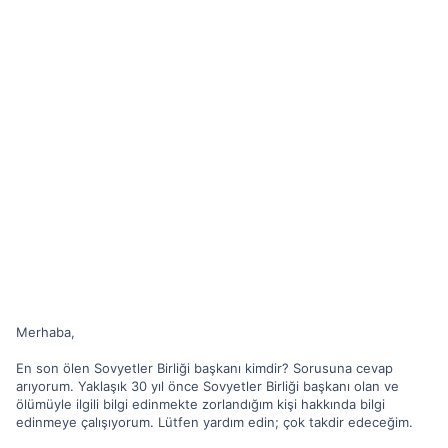
Merhaba,
En son ölen Sovyetler Birliği başkanı kimdir? Sorusuna cevap
arıyorum. Yaklaşık 30 yıl önce Sovyetler Birliği başkanı olan ve
ölümüyle ilgili bilgi edinmekte zorlandığım kişi hakkında bilgi
edinmeye çalışıyorum. Lütfen yardım edin; çok takdir edeceğim.