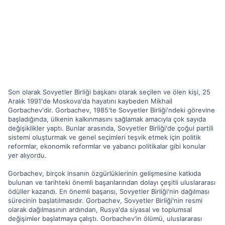
Son olarak Sovyetler Birliği başkanı olarak seçilen ve ölen kişi, 25
Aralık 1991'de Moskova'da hayatını kaybeden Mikhail
Gorbachev'dir. Gorbachev, 1985'te Sovyetler Birliği'ndeki görevine
başladığında, ülkenin kalkınmasını sağlamak amacıyla çok sayıda
değişiklikler yaptı. Bunlar arasında, Sovyetler Birliği'de çoğul partili
sistemi oluşturmak ve genel seçimleri teşvik etmek için politik
reformlar, ekonomik reformlar ve yabancı politikalar gibi konular
yer alıyordu.
Gorbachev, birçok insanın özgürlüklerinin gelişmesine katkıda
bulunan ve tarihteki önemli başarılarından dolayı çeşitli uluslararası
ödüller kazandı. En önemli başarısı, Sovyetler Birliği'nin dağılması
sürecinin başlatılmasıdır. Gorbachev, Sovyetler Birliği'nin resmi
olarak dağılmasının ardından, Rusya'da siyasal ve toplumsal
değişimler başlatmaya çalıştı. Gorbachev'in ölümü, uluslararası