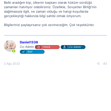
Belki aradığım kişi, ülkenin başkanı olarak hüküm sürdüğü
zamanları hatırlıyor olabilirsiniz. Özellikle, Sovyetler Birliği'nin
dağılmasıyla ilgili, ne zaman olduğu ve hangi koşullarda
gerçekleştiği hakkında bilgi sahibi olmak istiyorum.
Bilgilerinizi paylaşırsanız çok sevineceğim. Çok teşekkürler.
Daniel1336
Co-Admin
Yetkili
Co-Admin
BaY
2 Ağu 2023
#2