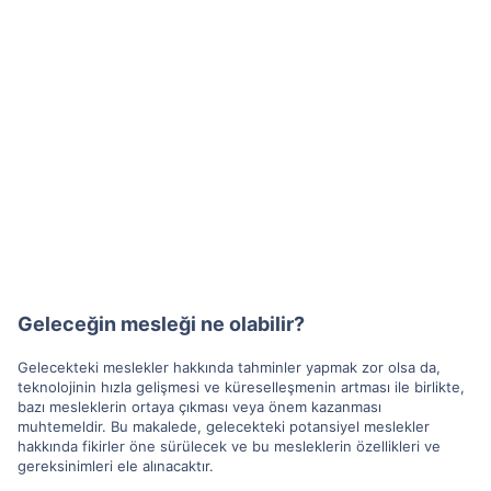
Geleceğin mesleği ne olabilir?
Gelecekteki meslekler hakkında tahminler yapmak zor olsa da,
teknolojinin hızla gelişmesi ve küreselleşmenin artması ile birlikte,
bazı mesleklerin ortaya çıkması veya önem kazanması
muhtemeldir. Bu makalede, gelecekteki potansiyel meslekler
hakkında fikirler öne sürülecek ve bu mesleklerin özellikleri ve
gereksinimleri ele alınacaktır.