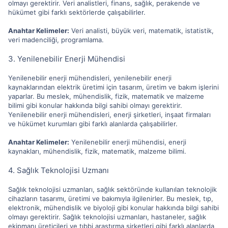
olmayı gerektirir. Veri analistleri, finans, sağlık, perakende ve
hükümet gibi farklı sektörlerde çalışabilirler.
Anahtar Kelimeler:
Veri analisti, büyük veri, matematik, istatistik,
veri madenciliği, programlama.
3. Yenilenebilir Enerji Mühendisi
Yenilenebilir enerji mühendisleri, yenilenebilir enerji
kaynaklarından elektrik üretimi için tasarım, üretim ve bakım işlerini
yaparlar. Bu meslek, mühendislik, fizik, matematik ve malzeme
bilimi gibi konular hakkında bilgi sahibi olmayı gerektirir.
Yenilenebilir enerji mühendisleri, enerji şirketleri, inşaat firmaları
ve hükümet kurumları gibi farklı alanlarda çalışabilirler.
Anahtar Kelimeler:
Yenilenebilir enerji mühendisi, enerji
kaynakları, mühendislik, fizik, matematik, malzeme bilimi.
4. Sağlık Teknolojisi Uzmanı
Sağlık teknolojisi uzmanları, sağlık sektöründe kullanılan teknolojik
cihazların tasarımı, üretimi ve bakımıyla ilgilenirler. Bu meslek, tıp,
elektronik, mühendislik ve biyoloji gibi konular hakkında bilgi sahibi
olmayı gerektirir. Sağlık teknolojisi uzmanları, hastaneler, sağlık
ekipmanı üreticileri ve tıbbi araştırma şirketleri gibi farklı alanlarda