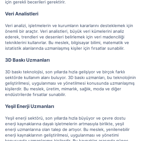
için gerekli becerileri gerektirir.
Veri Analistleri
Veri analizi, işletmelerin ve kurumların kararlarını desteklemek için
önemli bir araçtır. Veri analistleri, büyük veri kümelerini analiz
ederek, trendleri ve desenleri belirlemek için veri madenciliği
tekniklerini kullanırlar. Bu meslek, bilgisayar bilimi, matematik ve
istatistik alanlarında uzmanlaşmış kişiler için fırsatlar sunabilir.
3D Baskı Uzmanları
3D baskı teknolojisi, son yıllarda hızla gelişiyor ve birçok farklı
sektörde kullanım alanı buluyor. 3D baskı uzmanları, bu teknolojinin
geliştirilmesi, uygulanması ve yönetilmesi konusunda uzmanlaşmış
kişilerdir. Bu meslek, üretim, mimarlık, sağlık, moda ve diğer
endüstrilerde fırsatlar sunabilir.
Yeşil Enerji Uzmanları
Yeşil enerji sektörü, son yıllarda hızla büyüyor ve çevre dostu
enerji kaynaklarına dayalı işletmelerin artmasıyla birlikte, yeşil
enerji uzmanlarına olan talep de artıyor. Bu meslek, yenilenebilir
enerji kaynaklarının geliştirilmesi, uygulanması ve yönetimi
konusunda uzmanlaşmış kişilerdir. Bu kaynaklar arasında güneş,