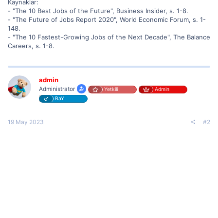
Kaynaklar:
- "The 10 Best Jobs of the Future", Business Insider, s. 1-8.
- "The Future of Jobs Report 2020", World Economic Forum, s. 1-
148.
- "The 10 Fastest-Growing Jobs of the Next Decade", The Balance
Careers, s. 1-8.
admin
Administrator
Yetkili
Admin
BaY
19 May 2023
#2