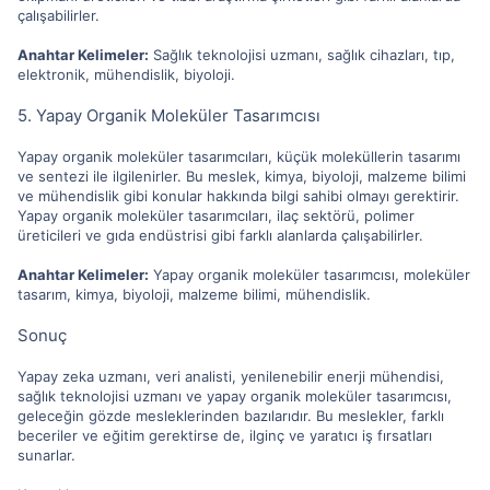
çalışabilirler.
Anahtar Kelimeler:
Sağlık teknolojisi uzmanı, sağlık cihazları, tıp,
elektronik, mühendislik, biyoloji.
5. Yapay Organik Moleküler Tasarımcısı
Yapay organik moleküler tasarımcıları, küçük moleküllerin tasarımı
ve sentezi ile ilgilenirler. Bu meslek, kimya, biyoloji, malzeme bilimi
ve mühendislik gibi konular hakkında bilgi sahibi olmayı gerektirir.
Yapay organik moleküler tasarımcıları, ilaç sektörü, polimer
üreticileri ve gıda endüstrisi gibi farklı alanlarda çalışabilirler.
Anahtar Kelimeler:
Yapay organik moleküler tasarımcısı, moleküler
tasarım, kimya, biyoloji, malzeme bilimi, mühendislik.
Sonuç
Yapay zeka uzmanı, veri analisti, yenilenebilir enerji mühendisi,
sağlık teknolojisi uzmanı ve yapay organik moleküler tasarımcısı,
geleceğin gözde mesleklerinden bazılarıdır. Bu meslekler, farklı
beceriler ve eğitim gerektirse de, ilginç ve yaratıcı iş fırsatları
sunarlar.