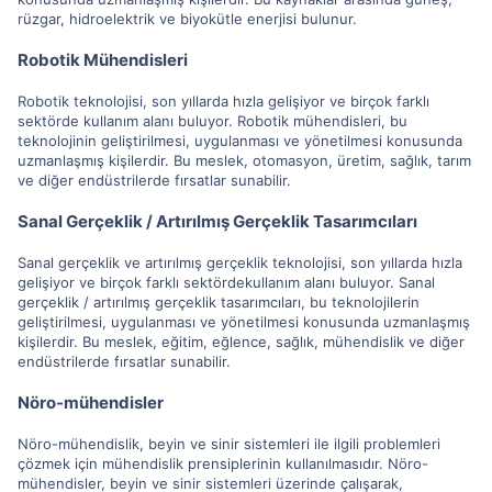
rüzgar, hidroelektrik ve biyokütle enerjisi bulunur.
Robotik Mühendisleri
Robotik teknolojisi, son yıllarda hızla gelişiyor ve birçok farklı
sektörde kullanım alanı buluyor. Robotik mühendisleri, bu
teknolojinin geliştirilmesi, uygulanması ve yönetilmesi konusunda
uzmanlaşmış kişilerdir. Bu meslek, otomasyon, üretim, sağlık, tarım
ve diğer endüstrilerde fırsatlar sunabilir.
Sanal Gerçeklik / Artırılmış Gerçeklik Tasarımcıları
Sanal gerçeklik ve artırılmış gerçeklik teknolojisi, son yıllarda hızla
gelişiyor ve birçok farklı sektördekullanım alanı buluyor. Sanal
gerçeklik / artırılmış gerçeklik tasarımcıları, bu teknolojilerin
geliştirilmesi, uygulanması ve yönetilmesi konusunda uzmanlaşmış
kişilerdir. Bu meslek, eğitim, eğlence, sağlık, mühendislik ve diğer
endüstrilerde fırsatlar sunabilir.
Nöro-mühendisler
Nöro-mühendislik, beyin ve sinir sistemleri ile ilgili problemleri
çözmek için mühendislik prensiplerinin kullanılmasıdır. Nöro-
mühendisler, beyin ve sinir sistemleri üzerinde çalışarak,