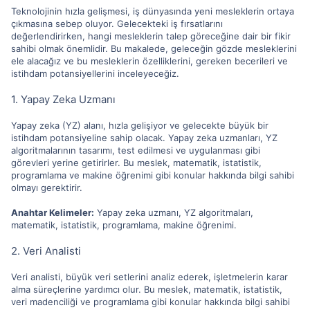
Teknolojinin hızla gelişmesi, iş dünyasında yeni mesleklerin ortaya
çıkmasına sebep oluyor. Gelecekteki iş fırsatlarını
değerlendirirken, hangi mesleklerin talep göreceğine dair bir fikir
sahibi olmak önemlidir. Bu makalede, geleceğin gözde mesleklerini
ele alacağız ve bu mesleklerin özelliklerini, gereken becerileri ve
istihdam potansiyellerini inceleyeceğiz.
1. Yapay Zeka Uzmanı
Yapay zeka (YZ) alanı, hızla gelişiyor ve gelecekte büyük bir
istihdam potansiyeline sahip olacak. Yapay zeka uzmanları, YZ
algoritmalarının tasarımı, test edilmesi ve uygulanması gibi
görevleri yerine getirirler. Bu meslek, matematik, istatistik,
programlama ve makine öğrenimi gibi konular hakkında bilgi sahibi
olmayı gerektirir.
Anahtar Kelimeler:
Yapay zeka uzmanı, YZ algoritmaları,
matematik, istatistik, programlama, makine öğrenimi.
2. Veri Analisti
Veri analisti, büyük veri setlerini analiz ederek, işletmelerin karar
alma süreçlerine yardımcı olur. Bu meslek, matematik, istatistik,
veri madenciliği ve programlama gibi konular hakkında bilgi sahibi