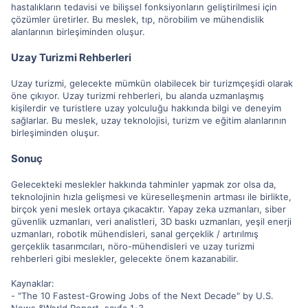
hastalıkların tedavisi ve bilişsel fonksiyonların geliştirilmesi için
çözümler üretirler. Bu meslek, tıp, nörobilim ve mühendislik
alanlarının birleşiminden oluşur.
Uzay Turizmi Rehberleri
Uzay turizmi, gelecekte mümkün olabilecek bir turizmçeşidi olarak
öne çıkıyor. Uzay turizmi rehberleri, bu alanda uzmanlaşmış
kişilerdir ve turistlere uzay yolculuğu hakkında bilgi ve deneyim
sağlarlar. Bu meslek, uzay teknolojisi, turizm ve eğitim alanlarının
birleşiminden oluşur.
Sonuç
Gelecekteki meslekler hakkında tahminler yapmak zor olsa da,
teknolojinin hızla gelişmesi ve küreselleşmenin artması ile birlikte,
birçok yeni meslek ortaya çıkacaktır. Yapay zeka uzmanları, siber
güvenlik uzmanları, veri analistleri, 3D baskı uzmanları, yeşil enerji
uzmanları, robotik mühendisleri, sanal gerçeklik / artırılmış
gerçeklik tasarımcıları, nöro-mühendisleri ve uzay turizmi
rehberleri gibi meslekler, gelecekte önem kazanabilir.
Kaynaklar:
- "The 10 Fastest-Growing Jobs of the Next Decade" by U.S.