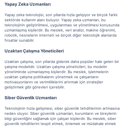
Yapay Zeka Uzmanları
Yapay zeka teknolojisi, son yıllarda hızla gelişiyor ve birçok farklı
sektörde kullanım alanı buluyor. Yapay zeka uzmanları, bu
teknolojinin geliştirilmesi, uygulanması ve yönetilmesi konusunda
uzmanlaşmış kişilerdir. Bu meslek, veri analizi, makine öğrenimi,
robotik, nesnelerin interneti ve birçok diğer teknolojik alanlarda
fırsatlar sunabilir.
Uzaktan Çalışma Yöneticileri
Uzaktan çalışma, son yıllarda giderek daha popüler hale gelen bir
çalışma modelidir. Uzaktan çalışma yöneticileri, bu modelin
yönetiminde uzmanlaşmış kişilerdir. Bu meslek, işletmelerin
uzaktan çalışma politikalarını yönetmek ve çalışanların
motivasyonlarını ve verimliliklerini artırmak için stratejiler
geliştirmek gibi görevleri içerebilir.
Siber Güvenlik Uzmanları
Teknolojinin hızla gelişmesi, siber güvenlik tehditlerinin artmasına
neden oluyor. Siber güvenlik uzmanları, kurumların ve bireylerin
bilgi güvenliğini sağlamak için çalışan kişilerdir. Bu meslek, siber
güvenlik tehditlerini tespit etmek, önlemek ve müdahale etmek