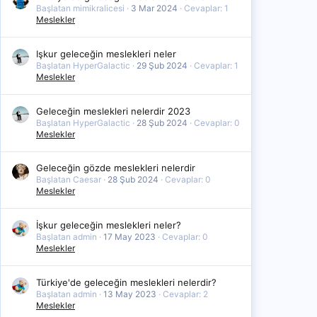
Başlatan mimikralicesi
3 Mar 2024
Cevaplar: 1
Meslekler
Işkur geleceğin meslekleri neler
Başlatan HyperGalactic
29 Şub 2024
Cevaplar: 1
Meslekler
Geleceğin meslekleri nelerdir 2023
Başlatan HyperGalactic
28 Şub 2024
Cevaplar: 0
Meslekler
Geleceğin gözde meslekleri nelerdir
Başlatan Caesar
28 Şub 2024
Cevaplar: 0
Meslekler
İşkur geleceğin meslekleri neler?
Başlatan admin
17 May 2023
Cevaplar: 0
Meslekler
Türkiye'de geleceğin meslekleri nelerdir?
Başlatan admin
13 May 2023
Cevaplar: 2
Meslekler