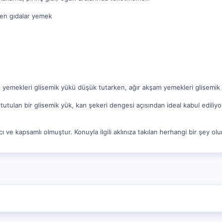
ren gıdalar yemek
ğle yemekleri glisemik yükü düşük tutarken, ağır akşam yemekleri glisemik y
tutulan bir glisemik yük, kan şekeri dengesi açısından ideal kabul ediliy
ı ve kapsamlı olmuştur. Konuyla ilgili aklınıza takılan herhangi bir şey o