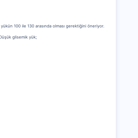
ükün 100 ile 130 arasında olması gerektiğini öneriyor.
 Düşük glisemik yük;