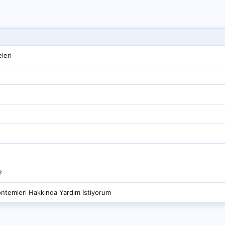
leri
?
öntemleri Hakkında Yardım İstiyorum