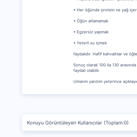
• Her öğünde protein ve yağ içe
• Öğün atlamamak
• Egzersiz yapmak
• Yeterli su içmek
faydalıdır. Hafif kahvaltılar ve ö
Sonuç olarak 100 ila 130 arasında 
faydalı olabilir.
Umarım yanıtım yeterince açıklayıc
Konuyu Görüntüleyen Kullanıcılar (Toplam:0)