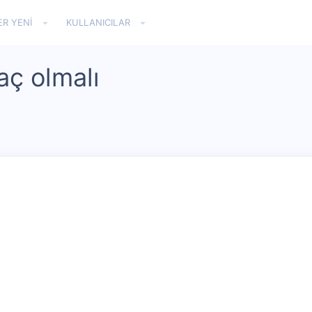
ER YENI
KULLANICILAR
aç olmalı