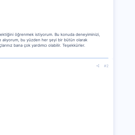
erektiğini öğrenmek istiyorum. Bu konuda deneyiminizi,
ate alıyorum, bu yüzden her şeyi bir bütün olarak
rınız bana çok yardımcı olabilir. Teşekkürler.
#2