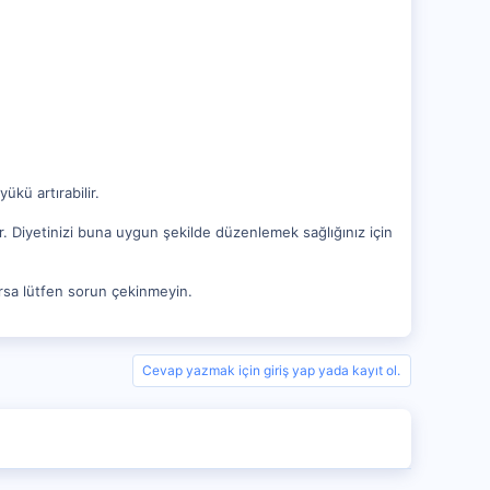
ükü artırabilir.
or. Diyetinizi buna uygun şekilde düzenlemek sağlığınız için
lursa lütfen sorun çekinmeyin.
Cevap yazmak için giriş yap yada kayıt ol.