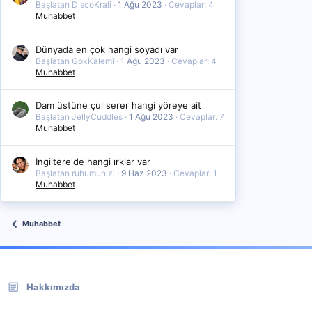
Başlatan DiscoKrali
1 Ağu 2023
Cevaplar: 4
Muhabbet
Dünyada en çok hangi soyadı var
Başlatan GokKalemi
1 Ağu 2023
Cevaplar: 4
Muhabbet
Dam üstüne çul serer hangi yöreye ait
Başlatan JellyCuddles
1 Ağu 2023
Cevaplar: 7
Muhabbet
İngiltere'de hangi ırklar var
Başlatan ruhumunizi
9 Haz 2023
Cevaplar: 1
Muhabbet
Muhabbet
Hakkımızda