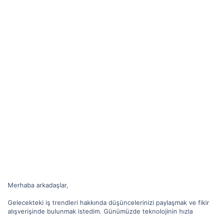
n
h
i
Merhaba arkadaşlar,
Gelecekteki iş trendleri hakkında düşüncelerinizi paylaşmak ve fikir
alışverişinde bulunmak istedim. Günümüzde teknolojinin hızla