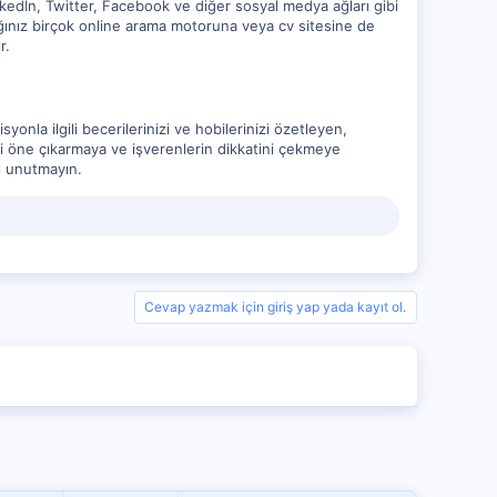
inkedIn, Twitter, Facebook ve diğer sosyal medya ağları gibi
nacağınız birçok online arama motoruna veya cv sitesine de
r.
onla ilgili becerilerinizi ve hobilerinizi özetleyen,
nizi öne çıkarmaya ve işverenlerin dikkatini çekmeye
nı unutmayın.
Cevap yazmak için giriş yap yada kayıt ol.