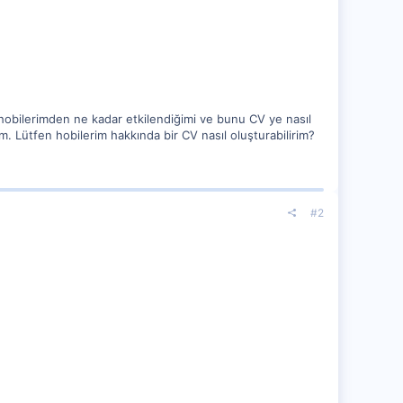
 hobilerimden ne kadar etkilendiğimi ve bunu CV ye nasıl
. Lütfen hobilerim hakkında bir CV nasıl oluşturabilirim?
#2