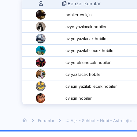
Benzer konular
hobiler cv için
cvye yazılacak hobiler
cv ye yazılacak hobiler
cv ye yazılabilecek hobiler
cv ye eklenecek hobiler
cv yazılacak hobiler
cv için yazılabilecek hobiler
cv için hobiler
Forumlar
..:: Aşk - Sohbet - Hobi - Astroloji ::..