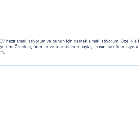
CV hazırlamak istiyorum ve bunun için destek almak istiyorum. Özellikle
yorum. Örnekler, öneriler ve tecrübelerin paylaşılmasını çok önemsiyorum
im.