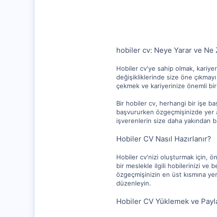
112
hobiler cv: Neye Yarar ve Ne 
Hobiler cv'ye sahip olmak, kariyer
değişikliklerinde size öne çıkmayı 
çekmek ve kariyerinize önemli bir 
Bir hobiler cv, herhangi bir işe ba
başvururken özgeçmişinizde yer alan
işverenlerin size daha yakından 
Hobiler CV Nasıl Hazırlanır?
Hobiler cv'nizi oluşturmak için, ö
bir meslekle ilgili hobilerinizi ve 
özgeçmişinizin en üst kısmına yer
düzenleyin.
Hobiler CV Yüklemek ve Pay