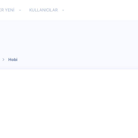
ER YENI
KULLANICILAR
Hobi