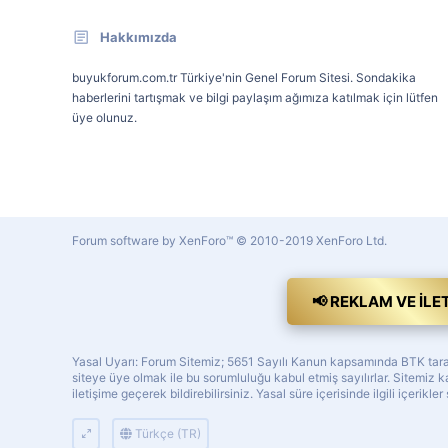
Hakkımızda
buyukforum.com.tr Türkiye'nin Genel Forum Sitesi. Sondakika
haberlerini tartışmak ve bilgi paylaşım ağımıza katılmak için lütfen
üye olunuz.
Forum software by XenForo™
© 2010-2019 XenForo Ltd.
📢 REKLAM VE İLE
Yasal Uyarı: Forum Sitemiz; 5651 Sayılı Kanun kapsamında BTK tarafı
siteye üye olmak ile bu sorumluluğu kabul etmiş sayılırlar. Sitemi
iletişime geçerek bildirebilirsiniz. Yasal süre içerisinde ilgili içerikler
Türkçe (TR)