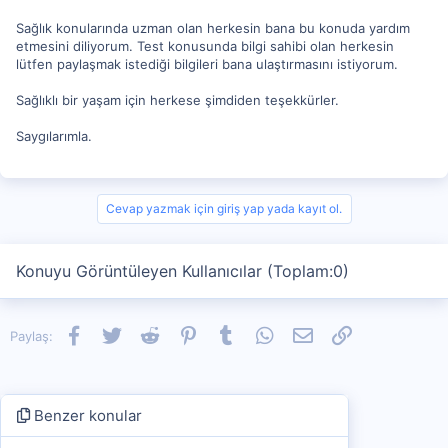
Sağlık konularında uzman olan herkesin bana bu konuda yardım
etmesini diliyorum. Test konusunda bilgi sahibi olan herkesin
lütfen paylaşmak istediği bilgileri bana ulaştırmasını istiyorum.
Sağlıklı bir yaşam için herkese şimdiden teşekkürler.
Saygılarımla.
Cevap yazmak için giriş yap yada kayıt ol.
Konuyu Görüntüleyen Kullanıcılar (Toplam:0)
Facebook
Twitter
Reddit
Pinterest
Tumblr
WhatsApp
E-posta
Link
Paylaş:
Benzer konular