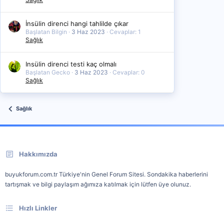
İnsülin direnci hangi tahlilde çıkar
Başlatan Bilgin
3 Haz 2023
Cevaplar: 1
Sağlık
Insülin direnci testi kaç olmalı
Başlatan Gecko
3 Haz 2023
Cevaplar: 0
Sağlık
Sağlık
Hakkımızda
buyukforum.com.tr Türkiye'nin Genel Forum Sitesi. Sondakika haberlerini
tartışmak ve bilgi paylaşım ağımıza katılmak için lütfen üye olunuz.
Hızlı Linkler