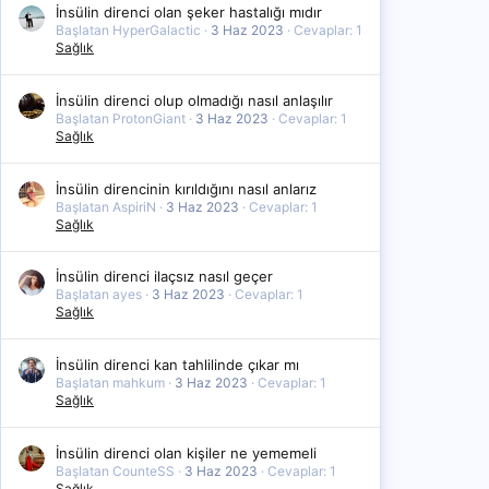
İnsülin direnci olan şeker hastalığı mıdır
Başlatan HyperGalactic
3 Haz 2023
Cevaplar: 1
Sağlık
İnsülin direnci olup olmadığı nasıl anlaşılır
Başlatan ProtonGiant
3 Haz 2023
Cevaplar: 1
Sağlık
İnsülin direncinin kırıldığını nasıl anlarız
Başlatan AspiriN
3 Haz 2023
Cevaplar: 1
Sağlık
İnsülin direnci ilaçsız nasıl geçer
Başlatan ayes
3 Haz 2023
Cevaplar: 1
Sağlık
İnsülin direnci kan tahlilinde çıkar mı
Başlatan mahkum
3 Haz 2023
Cevaplar: 1
Sağlık
İnsülin direnci olan kişiler ne yememeli
Başlatan CounteSS
3 Haz 2023
Cevaplar: 1
Sağlık