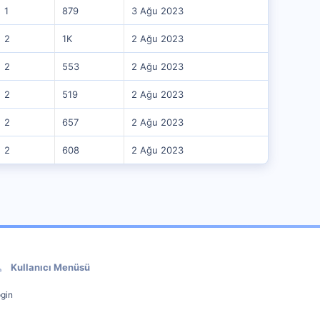
1
879
3 Ağu 2023
2
1K
2 Ağu 2023
2
553
2 Ağu 2023
2
519
2 Ağu 2023
2
657
2 Ağu 2023
2
608
2 Ağu 2023
Kullanıcı Menüsü
gin