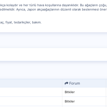
ça kolaydır ve her türlü hava koşullarına dayanıklıdır. Bu ağaçların çoğu
l edilmelidir. Ayrıca, Japon akçaağaçlarının düzenli olarak beslenmesi öner
, fiyat, tedarikçiler, bakım.
Forum
Bitkiler
Bitkiler