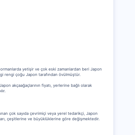
ormanlarda yetişir ve çok eski zamanlardan beri Japon
engi rengi çoğu Japon tarafından övülmüştür.
apon akçaağaçlarının fiyatı, yerlerine bağlı olarak
lır.
unan çok sayıda çevrimiçi veya yerel tedarikçi, Japon
atları, çeşitlerine ve büyüklüklerine göre değişmektedir.