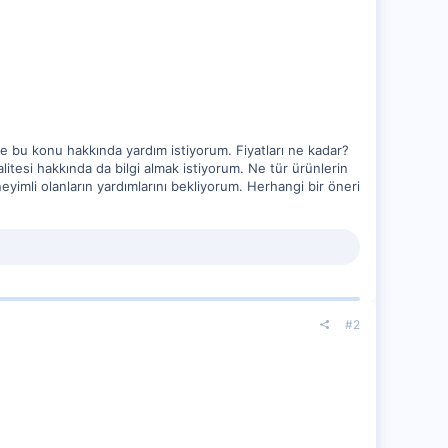
ve bu konu hakkında yardım istiyorum. Fiyatları ne kadar?
esi hakkında da bilgi almak istiyorum. Ne tür ürünlerin
imli olanların yardımlarını bekliyorum. Herhangi bir öneri
#2