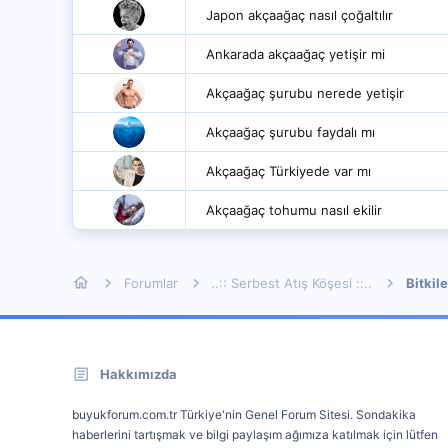
Japon akçaağaç nasıl çoğaltılır
Ankarada akçaağaç yetişir mi
Akçaağaç şurubu nerede yetişir
Akçaağaç şurubu faydalı mı
Akçaağaç Türkiyede var mı
Akçaağaç tohumu nasıl ekilir
Forumlar
..:: Serbest Atış Köşesi ::..
Bitkile
Hakkımızda
buyukforum.com.tr Türkiye'nin Genel Forum Sitesi. Sondakika
haberlerini tartışmak ve bilgi paylaşım ağımıza katılmak için lütfen