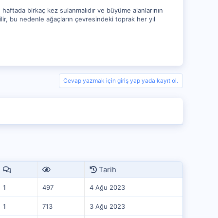
, haftada birkaç kez sulanmalıdır ve büyüme alanlarının
ilir, bu nedenle ağaçların çevresindeki toprak her yıl
Cevap yazmak için giriş yap yada kayıt ol.
Tarih
1
497
4 Ağu 2023
1
713
3 Ağu 2023