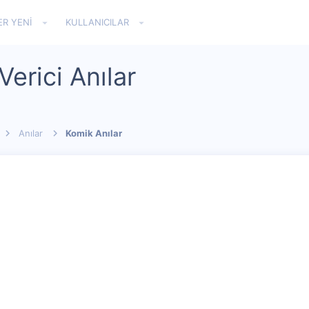
ER YENI
KULLANICILAR
Verici Anılar
Anılar
Komik Anılar