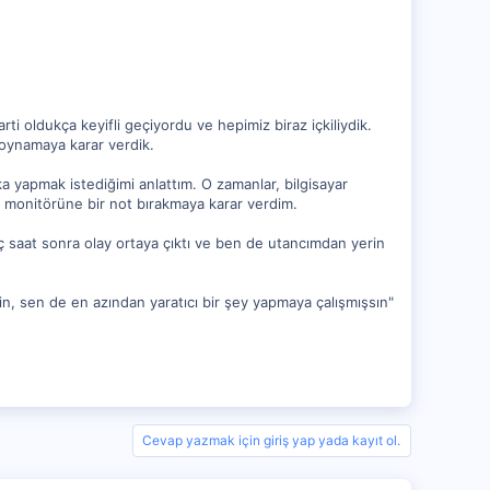
i oldukça keyifli geçiyordu ve hepimiz biraz içkiliydik.
 oynamaya karar verdik.
a yapmak istediğimi anlattım. O zamanlar, bilgisayar
n monitörüne bir not bırakmaya karar verdim.
aç saat sonra olay ortaya çıktı ve ben de utancımdan yerin
rin, sen de en azından yaratıcı bir şey yapmaya çalışmışsın"
Cevap yazmak için giriş yap yada kayıt ol.