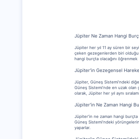
10,217
1,281
112
Jüpiter Ne Zaman Hangi Burç
Jüpiter her yıl 11 ay süren bir sey
çeken gezegenlerden biri olduğu i
hangi burçta olacağını öğrenmek iç
Jüpiter'in Gezegensel Hareke
Jüpiter, Güneş Sistemi'ndeki diğer
Güneş Sistemi'nde en uzak olan g
olarak, Jüpiter her yıl aynı sıralam
Jüpiter'in Ne Zaman Hangi B
Jüpiter'in ne zaman hangi burçta 
Güneş Sistemi'ndeki yörüngelerini
yaparlar.