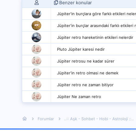
Benzer konular
Jüpiter'in burçlara göre farklı etkileri nele
Jüpiter'in burçlar arasındaki farklı etkileri 
Jüpiter retro hareketinin etkileri nelerdir
Pluto Jüpiter karesi nedir
Jüpiter retrosu ne kadar sürer
Jüpiter'in retro olmasi ne demek
Jüpiter retro ne zaman bitiyor
Jüpiter Ne zaman retro
Forumlar
..:: Aşk - Sohbet - Hobi - Astroloji ::..