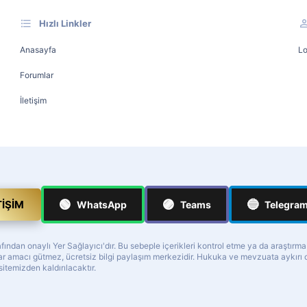
Hızlı Linkler
Anasayfa
Lo
Forumlar
İletişim
🟢
🟣
🔵
TIŞIM
WhatsApp
Teams
Telegra
ndan onaylı Yer Sağlayıcı'dır. Bu sebeple içerikleri kontrol etme ya da araştırm
z kar amacı gütmez, ücretsiz bilgi paylaşım merkezidir. Hukuka ve mevzuata aykır
 sitemizden kaldırılacaktır.