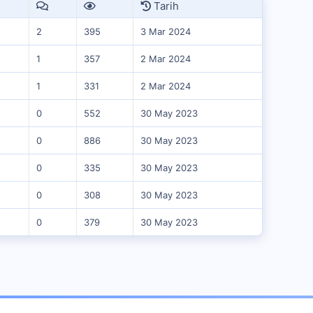
Tarih
2
395
3 Mar 2024
1
357
2 Mar 2024
1
331
2 Mar 2024
0
552
30 May 2023
0
886
30 May 2023
0
335
30 May 2023
0
308
30 May 2023
0
379
30 May 2023