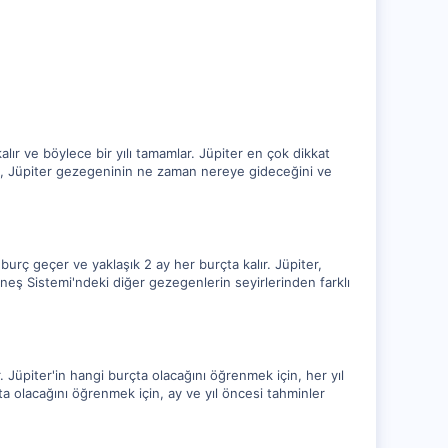
alır ve böylece bir yılı tamamlar. Jüpiter en çok dikkat
le, Jüpiter gezegeninin ne zaman nereye gideceğini ve
burç geçer ve yaklaşık 2 ay her burçta kalır. Jüpiter,
ş Sistemi'ndeki diğer gezegenlerin seyirlerinden farklı
 Jüpiter'in hangi burçta olacağını öğrenmek için, her yıl
a olacağını öğrenmek için, ay ve yıl öncesi tahminler