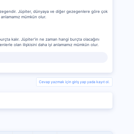
 gezegendir. Jüpiter, dünyaya ve diğer gezegenlere göre çok
yi anlamamız mümkün olur.
urçta kalır. Jüpiter'in ne zaman hangi burçta olacağını
nlerle olan ilişkisini daha iyi anlamamız mümkün olur.
Cevap yazmak için giriş yap yada kayıt ol.