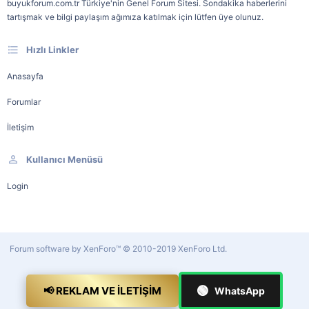
buyukforum.com.tr Türkiye'nin Genel Forum Sitesi. Sondakika haberlerini
tartışmak ve bilgi paylaşım ağımıza katılmak için lütfen üye olunuz.
Hızlı Linkler
Anasayfa
Forumlar
İletişim
Kullanıcı Menüsü
Login
Forum software by XenForo™
© 2010-2019 XenForo Ltd.
🟢
📢 REKLAM VE İLETIŞIM
WhatsApp