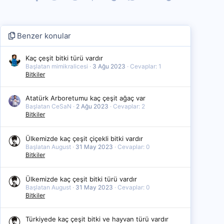
Benzer konular
Kaç çeşit bitki türü vardır
Başlatan mimikralicesi
3 Ağu 2023
Cevaplar: 1
Bitkiler
Atatürk Arboretumu kaç çeşit ağaç var
Başlatan CeSaN
2 Ağu 2023
Cevaplar: 2
Bitkiler
Ülkemizde kaç çeşit çiçekli bitki vardır
Başlatan August
31 May 2023
Cevaplar: 0
Bitkiler
Ülkemizde kaç çeşit bitki türü vardır
Başlatan August
31 May 2023
Cevaplar: 0
Bitkiler
Türkiyede kaç çeşit bitki ve hayvan türü vardır