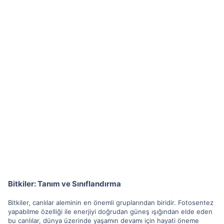
Bitkiler: Tanım ve Sınıflandırma
Bitkiler, canlılar aleminin en önemli gruplarından biridir. Fotosentez
yapabilme özelliği ile enerjiyi doğrudan güneş ışığından elde eden
bu canlılar, dünya üzerinde yaşamın devamı için hayati öneme