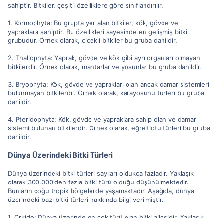
sahiptir. Bitkiler, çeşitli özelliklere göre sınıflandırılır.
1. Kormophyta: Bu grupta yer alan bitkiler, kök, gövde ve
yapraklara sahiptir. Bu özellikleri sayesinde en gelişmiş bitki
grubudur. Örnek olarak, çiçekli bitkiler bu gruba dahildir.
2. Thallophyta: Yaprak, gövde ve kök gibi ayrı organları olmayan
bitkilerdir. Örnek olarak, mantarlar ve yosunlar bu gruba dahildir.
3. Bryophyta: Kök, gövde ve yaprakları olan ancak damar sistemleri
bulunmayan bitkilerdir. Örnek olarak, karayosunu türleri bu gruba
dahildir.
4. Pteridophyta: Kök, gövde ve yapraklara sahip olan ve damar
sistemi bulunan bitkilerdir. Örnek olarak, eğreltiotu türleri bu gruba
dahildir.
Dünya Üzerindeki Bitki Türleri
Dünya üzerindeki bitki türleri sayıları oldukça fazladır. Yaklaşık
olarak 300.000'den fazla bitki türü olduğu düşünülmektedir.
Bunların çoğu tropik bölgelerde yaşamaktadır. Aşağıda, dünya
üzerindeki bazı bitki türleri hakkında bilgi verilmiştir.
1. Orkide: Dünya üzerinde en çok türü olan bitki ailesidir. Yaklaşık