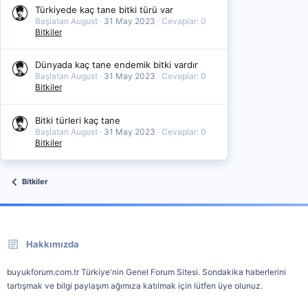
Türkiyede kaç tane bitki türü var
Başlatan August
31 May 2023
Cevaplar: 0
Bitkiler
Dünyada kaç tane endemik bitki vardır
Başlatan August
31 May 2023
Cevaplar: 0
Bitkiler
Bitki türleri kaç tane
Başlatan August
31 May 2023
Cevaplar: 0
Bitkiler
Bitkiler
Hakkımızda
buyukforum.com.tr Türkiye'nin Genel Forum Sitesi. Sondakika haberlerini
tartışmak ve bilgi paylaşım ağımıza katılmak için lütfen üye olunuz.