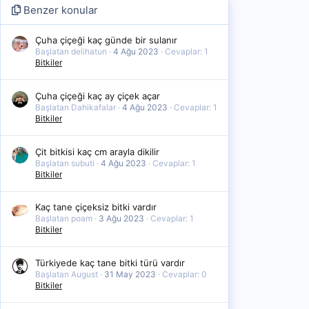
Benzer konular
Çuha çiçeği kaç günde bir sulanır
Başlatan delihatun
4 Ağu 2023
Cevaplar: 1
Bitkiler
Çuha çiçeği kaç ay çiçek açar
Başlatan Dahikafalar
4 Ağu 2023
Cevaplar: 1
Bitkiler
Çit bitkisi kaç cm arayla dikilir
Başlatan subuti
4 Ağu 2023
Cevaplar: 1
Bitkiler
Kaç tane çiçeksiz bitki vardır
Başlatan poam
3 Ağu 2023
Cevaplar: 1
Bitkiler
Türkiyede kaç tane bitki türü vardır
Başlatan August
31 May 2023
Cevaplar: 0
Bitkiler