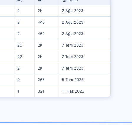
2
2K
2 Ağu 2023
2
440
2 Ağu 2023
2
462
2 Ağu 2023
20
2K
7 Tem 2023
22
2K
7 Tem 2023
21
2K
7 Tem 2023
0
265
5 Tem 2023
1
321
11 Haz 2023