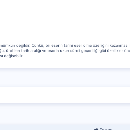
ümkün değildir. Çünkü, bir eserin tarihi eser olma özelliğini kazanması içi
 üretilen tarih aralığı ve eserin uzun süreli geçerliliği gibi özellikler ön
ı değişebilir.
Forum