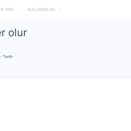
ER YENI
KULLANICILAR
r olur
- Tarih