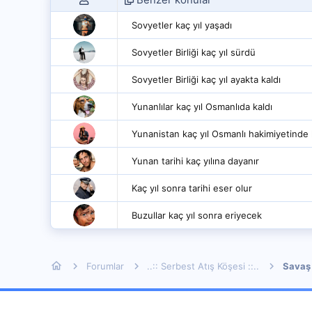
Sovyetler kaç yıl yaşadı
Sovyetler Birliği kaç yıl sürdü
Sovyetler Birliği kaç yıl ayakta kaldı
Yunanlılar kaç yıl Osmanlıda kaldı
Yunanistan kaç yıl Osmanlı hakimiyetinde 
Yunan tarihi kaç yılına dayanır
Kaç yıl sonra tarihi eser olur
Buzullar kaç yıl sonra eriyecek
Forumlar
..:: Serbest Atış Köşesi ::..
Savaş 