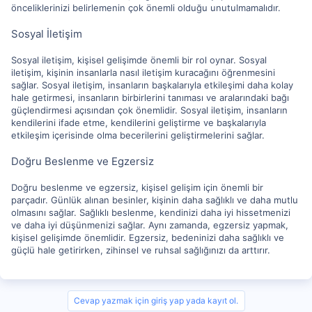
önceliklerinizi belirlemenin çok önemli olduğu unutulmamalıdır.
Sosyal İletişim
Sosyal iletişim, kişisel gelişimde önemli bir rol oynar. Sosyal
iletişim, kişinin insanlarla nasıl iletişim kuracağını öğrenmesini
sağlar. Sosyal iletişim, insanların başkalarıyla etkileşimi daha kolay
hale getirmesi, insanların birbirlerini tanıması ve aralarındaki bağı
güçlendirmesi açısından çok önemlidir. Sosyal iletişim, insanların
kendilerini ifade etme, kendilerini geliştirme ve başkalarıyla
etkileşim içerisinde olma becerilerini geliştirmelerini sağlar.
Doğru Beslenme ve Egzersiz
Doğru beslenme ve egzersiz, kişisel gelişim için önemli bir
parçadır. Günlük alınan besinler, kişinin daha sağlıklı ve daha mutlu
olmasını sağlar. Sağlıklı beslenme, kendinizi daha iyi hissetmenizi
ve daha iyi düşünmenizi sağlar. Aynı zamanda, egzersiz yapmak,
kişisel gelişimde önemlidir. Egzersiz, bedeninizi daha sağlıklı ve
güçlü hale getirirken, zihinsel ve ruhsal sağlığınızı da arttırır.
Cevap yazmak için giriş yap yada kayıt ol.