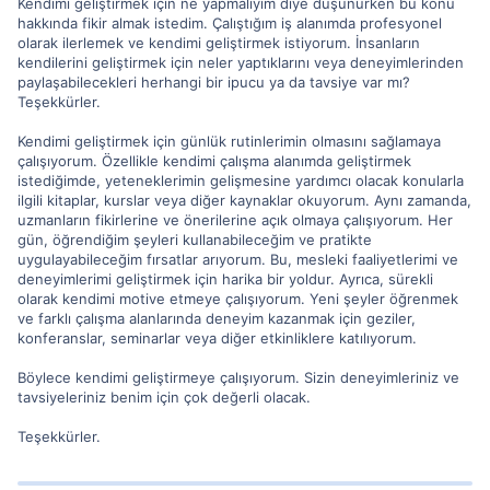
Kendimi geliştirmek için ne yapmalıyım diye düşünürken bu konu
hakkında fikir almak istedim. Çalıştığım iş alanımda profesyonel
olarak ilerlemek ve kendimi geliştirmek istiyorum. İnsanların
kendilerini geliştirmek için neler yaptıklarını veya deneyimlerinden
paylaşabilecekleri herhangi bir ipucu ya da tavsiye var mı?
Teşekkürler.
Kendimi geliştirmek için günlük rutinlerimin olmasını sağlamaya
çalışıyorum. Özellikle kendimi çalışma alanımda geliştirmek
istediğimde, yeteneklerimin gelişmesine yardımcı olacak konularla
ilgili kitaplar, kurslar veya diğer kaynaklar okuyorum. Aynı zamanda,
uzmanların fikirlerine ve önerilerine açık olmaya çalışıyorum. Her
gün, öğrendiğim şeyleri kullanabileceğim ve pratikte
uygulayabileceğim fırsatlar arıyorum. Bu, mesleki faaliyetlerimi ve
deneyimlerimi geliştirmek için harika bir yoldur. Ayrıca, sürekli
olarak kendimi motive etmeye çalışıyorum. Yeni şeyler öğrenmek
ve farklı çalışma alanlarında deneyim kazanmak için geziler,
konferanslar, seminarlar veya diğer etkinliklere katılıyorum.
Böylece kendimi geliştirmeye çalışıyorum. Sizin deneyimleriniz ve
tavsiyeleriniz benim için çok değerli olacak.
Teşekkürler.