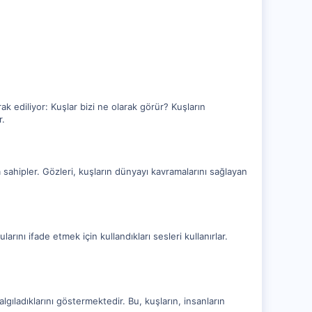
ak ediliyor: Kuşlar bizi ne olarak görür? Kuşların
r.
hipler. Gözleri, kuşların dünyayı kavramalarını sağlayan
arını ifade etmek için kullandıkları sesleri kullanırlar.
 algıladıklarını göstermektedir. Bu, kuşların, insanların