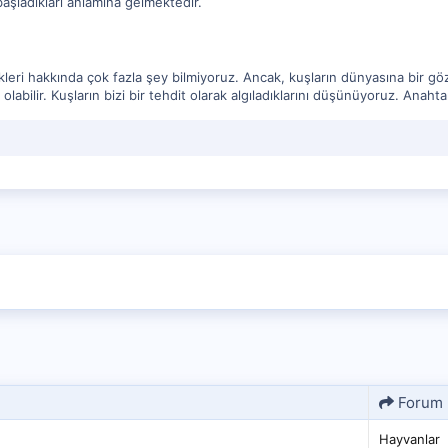
başladıkları anlamına gelmektedir.
kleri hakkında çok fazla şey bilmiyoruz. Ancak, kuşların dünyasına bir göz
 olabilir. Kuşların bizi bir tehdit olarak algıladıklarını düşünüyoruz. Anaht
Forum
Hayvanlar