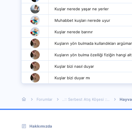
Kuşlar nerede yaşar ne yerler
Muhabbet kuşları nerede uyur
Kuşlar nerede barınır
Kuşların yön bulmada kullandıkları argüman
Kuşların yön bulma özelliği fiziğin hangi alt
Kuşlar bizi nasıl duyar
Kuşlar bizi duyar mı
Forumlar
..:: Serbest Atış Köşesi ::..
Hayva
Hakkımızda