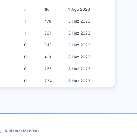
7
1K
1 Ağu 2023
1
478
3 Haz 2023
1
561
3 Haz 2023
0
545
3 Haz 2023
0
418
3 Haz 2023
0
267
3 Haz 2023
0
234
3 Haz 2023
Kullanıcı Menüsü