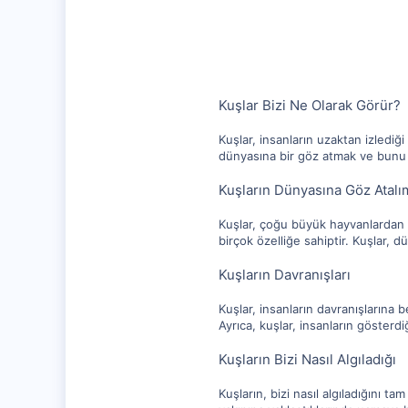
1,256
112
Kuşlar Bizi Ne Olarak Görür?
Kuşlar, insanların uzaktan izlediğ
dünyasına bir göz atmak ve bunu ç
Kuşların Dünyasına Göz Atalı
Kuşlar, çoğu büyük hayvanlardan 
birçok özelliğe sahiptir. Kuşlar, dü
Kuşların Davranışları
Kuşlar, insanların davranışlarına b
Ayrıca, kuşlar, insanların gösterd
Kuşların Bizi Nasıl Algıladığı
Kuşların, bizi nasıl algıladığını ta